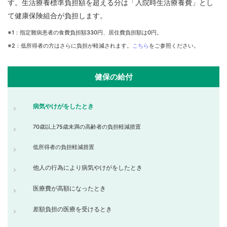
す。生活療養標準負担額を超える分は「入院時生活療養費」とし
て健康保険組合が負担します。
※1：指定難病患者の食費負担額330円、居住費負担額は0円。
※2：低所得者の方はさらに負担が軽減されます。
こちら
をご参照ください。
健保の給付
病気やけがをしたとき
70歳以上75歳未満の高齢者の負担軽減措置
低所得者の負担軽減措置
他人の行為により病気やけがをしたとき
医療費が高額になったとき
差額負担の医療を受けるとき