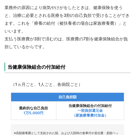
業務外の原因により病気やけがをしたときは、健康保険を使う
と、治療に必要とされる医療を3割の自己負担で受けることができ
ます。これを「療養の給付（被扶養者の場合は家族療養費）」と
いいます。
支払う医療費が3割で済むのは、医療費の7割を健康保険組合が負
担しているからです。
当健康保険組合の付加給付
（1ヵ月ごと、1人ごと、各病院ごと）
自己負担額
当健康保険組合の付加給付
最終的な自己負担
一部負担還元金
1万5,000円
（家族療養費付加金）
※高額療養費として支給された額、および入院時の食事代や居住費・差額ベッ