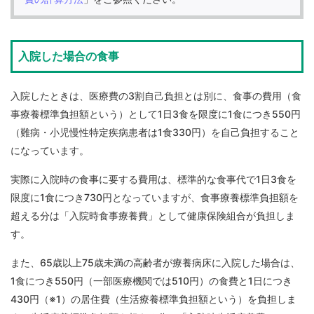
入院した場合の食事
入院したときは、医療費の3割自己負担とは別に、食事の費用（食
事療養標準負担額という）として1日3食を限度に1食につき550円
（難病・小児慢性特定疾病患者は1食330円）を自己負担すること
になっています。
実際に入院時の食事に要する費用は、標準的な食事代で1日3食を
限度に1食につき730円となっていますが、食事療養標準負担額を
超える分は「入院時食事療養費」として健康保険組合が負担しま
す。
また、65歳以上75歳未満の高齢者が療養病床に入院した場合は、
1食につき550円（一部医療機関では510円）の食費と1日につき
430円（※1）の居住費（生活療養標準負担額という）を負担しま