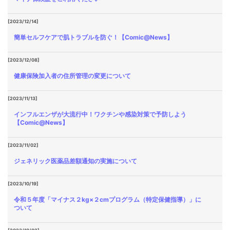
[2023/12/14]
簡単セルフケアで肌トラブルを防ぐ！【Comic@News】
[2023/12/08]
健康保険加入者の住所管理の変更について
[2023/11/13]
インフルエンザが大流行中！ワクチンや感染対策で予防しよう
【Comic@News】
[2023/11/02]
ジェネリック医薬品差額通知の実施について
[2023/10/19]
令和５年度「マイナス２kg×２cmプログラム（特定保健指導）」に
ついて