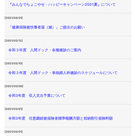
『みんなでちょこやせ・ハッピーキャンペーン2021夏』について
[2021/04/01]
「健康保険被扶養者届（減）」ご提出のお願い
[2021/03/12]
令和３年度 人間ドック・各種健診のご案内
[2021/03/10]
令和３年度 人間ドック・単独婦人科健診のスケジュールについて
[2021/03/08]
令和3年度 収入支出予算について
[2021/03/01]
令和3年度 任意継続被保険者標準報酬月額と前納割引保険料額
[2021/03/01]