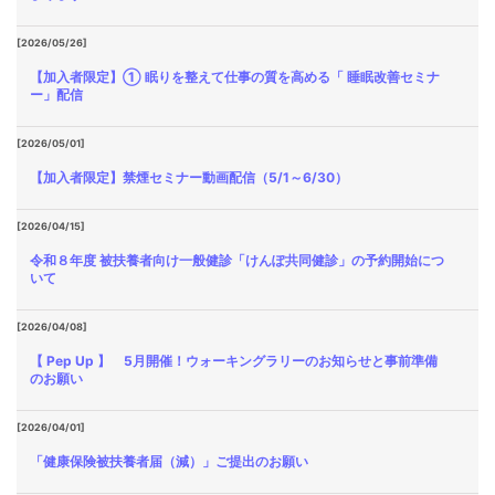
[2026/05/26]
【加入者限定】① 眠りを整えて仕事の質を高める「 睡眠改善セミナ
ー」配信
[2026/05/01]
【加入者限定】禁煙セミナー動画配信（5/1～6/30）
[2026/04/15]
令和８年度 被扶養者向け一般健診「けんぽ共同健診」の予約開始につ
いて
[2026/04/08]
【 Pep Up 】 5月開催！ウォーキングラリーのお知らせと事前準備
のお願い
[2026/04/01]
「健康保険被扶養者届（減）」ご提出のお願い