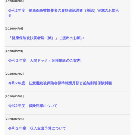
[2020/06/09]
令和2年度 健康保険被扶養者の資格確認調査（検認）実施のお知ら
せ
[2020/04/01]
「健康保険被扶養者届（減）」ご提出のお願い
[2020/03/13]
令和２年度 人間ドック・各種健診のご案内
[2020/03/02]
令和2年度 任意継続被保険者標準報酬月額と前納割引保険料額
[2020/03/02]
令和2年度 保険料率について
[2020/02/28]
令和２年度 収入支出予算について