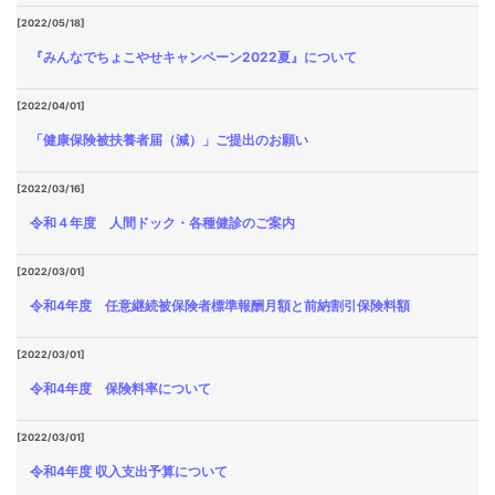
[2022/05/18]
『みんなでちょこやせキャンペーン2022夏』について
[2022/04/01]
「健康保険被扶養者届（減）」ご提出のお願い
[2022/03/16]
令和４年度 人間ドック・各種健診のご案内
[2022/03/01]
令和4年度 任意継続被保険者標準報酬月額と前納割引保険料額
[2022/03/01]
令和4年度 保険料率について
[2022/03/01]
令和4年度 収入支出予算について