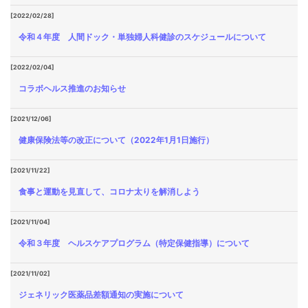
[2022/02/28]
令和４年度 人間ドック・単独婦人科健診のスケジュールについて
[2022/02/04]
コラボヘルス推進のお知らせ
[2021/12/06]
健康保険法等の改正について（2022年1月1日施行）
[2021/11/22]
食事と運動を見直して、コロナ太りを解消しよう
[2021/11/04]
令和３年度 ヘルスケアプログラム（特定保健指導）について
[2021/11/02]
ジェネリック医薬品差額通知の実施について