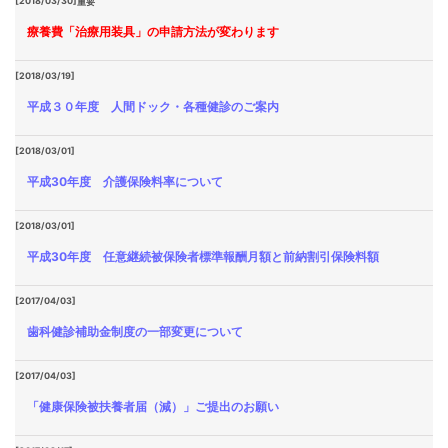
[2018/03/30]
重要
療養費「治療用装具」の申請方法が変わります
[2018/03/19]
平成３０年度 人間ドック・各種健診のご案内
[2018/03/01]
平成30年度 介護保険料率について
[2018/03/01]
平成30年度 任意継続被保険者標準報酬月額と前納割引保険料額
[2017/04/03]
歯科健診補助金制度の一部変更について
[2017/04/03]
「健康保険被扶養者届（減）」ご提出のお願い