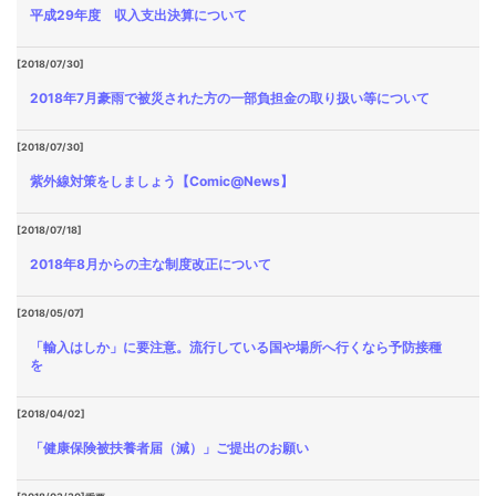
平成29年度 収入支出決算について
[2018/07/30]
2018年7月豪雨で被災された方の一部負担金の取り扱い等について
[2018/07/30]
紫外線対策をしましょう【Comic@News】
[2018/07/18]
2018年8月からの主な制度改正について
[2018/05/07]
「輸入はしか」に要注意。流行している国や場所へ行くなら予防接種
を
[2018/04/02]
「健康保険被扶養者届（減）」ご提出のお願い