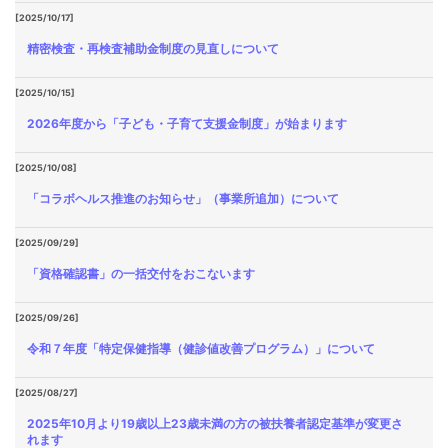
[2025/10/17]
精密検査・再検査補助金制度の見直しについて
[2025/10/15]
2026年度から「子ども・子育て支援金制度」が始まります
[2025/10/08]
「コラボヘルス推進のお知らせ」（事業所追加）について
[2025/09/29]
「資格確認書」の一括交付をおこないます
[2025/09/26]
令和７年度「特定保健指導（健診値改善プログラム）」について
[2025/08/27]
2025年10月より19歳以上23歳未満の方の被扶養者認定基準が変更さ
れます