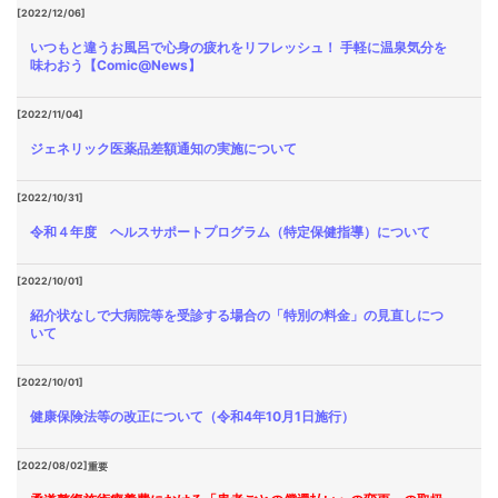
[2022/12/06]
いつもと違うお風呂で心身の疲れをリフレッシュ！ 手軽に温泉気分を
味わおう【Comic@News】
[2022/11/04]
ジェネリック医薬品差額通知の実施について
[2022/10/31]
令和４年度 ヘルスサポートプログラム（特定保健指導）について
[2022/10/01]
紹介状なしで大病院等を受診する場合の「特別の料金」の見直しにつ
いて
[2022/10/01]
健康保険法等の改正について（令和4年10月1日施行）
[2022/08/02]
重要