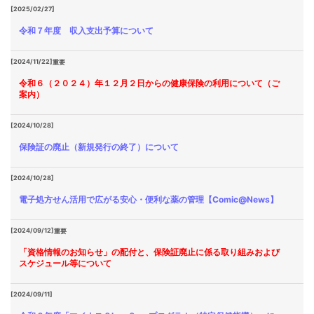
[2025/02/27]
令和７年度 収入支出予算について
[2024/11/22]
重要
令和６（２０２４）年１２月２日からの健康保険の利用について（ご
案内）
[2024/10/28]
保険証の廃止（新規発行の終了）について
[2024/10/28]
電子処方せん活用で広がる安心・便利な薬の管理【Comic@News】
[2024/09/12]
重要
「資格情報のお知らせ」の配付と、保険証廃止に係る取り組みおよび
スケジュール等について
[2024/09/11]