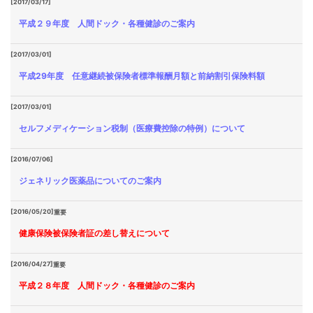
[2017/03/17]
平成２９年度 人間ドック・各種健診のご案内
[2017/03/01]
平成29年度 任意継続被保険者標準報酬月額と前納割引保険料額
[2017/03/01]
セルフメディケーション税制（医療費控除の特例）について
[2016/07/06]
ジェネリック医薬品についてのご案内
[2016/05/20]
重要
健康保険被保険者証の差し替えについて
[2016/04/27]
重要
平成２８年度 人間ドック・各種健診のご案内