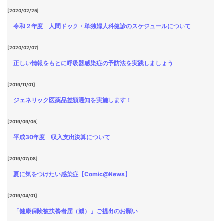
[2020/02/25]
令和２年度 人間ドック・単独婦人科健診のスケジュールについて
[2020/02/07]
正しい情報をもとに呼吸器感染症の予防法を実践しましょう
[2019/11/01]
ジェネリック医薬品差額通知を実施します！
[2019/09/05]
平成30年度 収入支出決算について
[2019/07/08]
夏に気をつけたい感染症【Comic@News】
[2019/04/01]
「健康保険被扶養者届（減）」ご提出のお願い