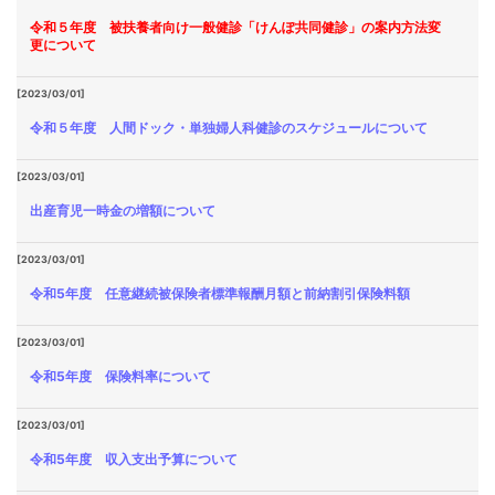
令和５年度 被扶養者向け一般健診「けんぽ共同健診」の案内方法変
更について
[2023/03/01]
令和５年度 人間ドック・単独婦人科健診のスケジュールについて
[2023/03/01]
出産育児一時金の増額について
[2023/03/01]
令和5年度 任意継続被保険者標準報酬月額と前納割引保険料額
[2023/03/01]
令和5年度 保険料率について
[2023/03/01]
令和5年度 収入支出予算について