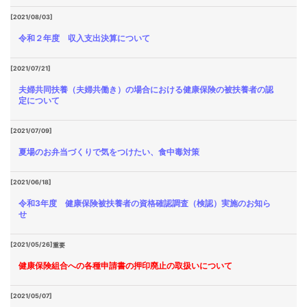
[2021/08/03]
令和２年度 収入支出決算について
[2021/07/21]
夫婦共同扶養（夫婦共働き）の場合における健康保険の被扶養者の認
定について
[2021/07/09]
夏場のお弁当づくりで気をつけたい、食中毒対策
[2021/06/18]
令和3年度 健康保険被扶養者の資格確認調査（検認）実施のお知ら
せ
[2021/05/26]
重要
健康保険組合への各種申請書の押印廃止の取扱いについて
[2021/05/07]