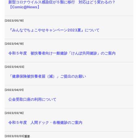
新型コロナウイルス感染症が５類に移行 対応はどう変わるの？
【Comic@News】
[2023/05/19]
『みんなでちょこやせキャンペーン2023夏』について
[2023/04/19]
令和５年度 被扶養者向け一般健診「けんぽ共同健診」のご案内
[2023/04/03]
「健康保険被扶養者届（減）」ご提出のお願い
[2023/04/01]
公金受取口座の利用について
[2023/03/16]
令和５年度 人間ドック・各種健診のご案内
[2023/03/03]
重要