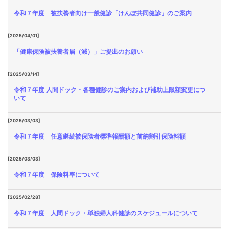
令和７年度 被扶養者向け一般健診「けんぽ共同健診」のご案内
[2025/04/01]
「健康保険被扶養者届（減）」ご提出のお願い
[2025/03/14]
令和７年度 人間ドック・各種健診のご案内および補助上限額変更につ
いて
[2025/03/03]
令和７年度 任意継続被保険者標準報酬額と前納割引保険料額
[2025/03/03]
令和７年度 保険料率について
[2025/02/28]
令和７年度 人間ドック・単独婦人科健診のスケジュールについて