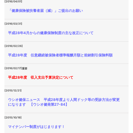
[2016/04/01]
「健康保険被扶養者届（減）」ご提出のお願い
[2016/03/31]
平成28年4月からの健康保険制度の主な改正について
[2016/02/26]
平成28年度 任意継続被保険者標準報酬月額と前納割引保険料額
[2016/02/17]
重要
平成28年度 収入支出予算決定について
[2015/12/21]
ウシオ健保ニュース 平成28年度より人間ドック等の受診方法が変更
になります 【ウシオ健発第27-84】
[2015/10/19]
マイナンバー制度がはじまります！