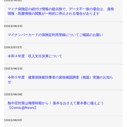
[2023/10/02]
マイナ保険証の紐付け情報の総点検で、データ不一致の場合は、 資格
情報・医療情報の閲覧が一時的に停止される場合があります
[2023/08/23]
マイナンバーカードの保険証利用登録についてご確認のお願い
[2023/07/27]
令和４年度 収入支出決算について
[2023/06/23]
令和５年度 健康保険被扶養者の資格確認調査（検認）実施のお知ら
せ
[2023/06/08]
熱中症対策は梅雨時期から！ 基本をおさえて夏本番に備えよう
【Comic@News】
[2023/06/01]