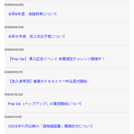
[2026/03/02]
令和8年度 保険料率について
[2026/02/24]
令和８年度 収入支出予算について
[2026/02/04]
【Pep Up】 導入記念イベント 体重測定チャレンジ開催中！
[2026/01/27]
【加入者専用】健康ＷＥＢセミナー申込受付開始
[2025/12/22]
Pep Up（ペップアップ）の運用開始について
[2025/11/12]
2025年11月以降の「資格確認書」職権交付について