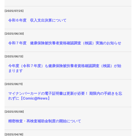
[2025/07/25]
令和６年度 収入支出決算について
[2025/06/30]
令和７年度 健康保険被扶養者資格確認調査（検認）実施のお知らせ
[2025/06/13]
今年度（令和７年度）も健康保険被扶養者資格確認調査（検認）が始
まります
[2025/06/11]
マイナンバーカードの電子証明書は更新が必要！ 期限内の手続きを忘
れずに【Comic@News】
[2025/05/08]
精密検査・再検査補助金制度の開始について
[2025/04/16]