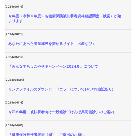
[2024/06/19]
今年度（令和６年度）も健康保険被扶養者資格確認調査（検認）が始
まります
[2024/06/11]
あなたにあった出産施設を探せるサイト「出産なび」
[2024/05/15]
『みんなでちょこやせキャンペーン2024夏』について
[2024/04/24]
リンクファイルのダウンロードエラーについて(※5/13追記あり)
[2024/04/16]
令和６年度 被扶養者向け一般健診「けんぽ共同健診」のご案内
[2024/04/01]
「健康保険被扶養者届（減）」ご提出のお願い