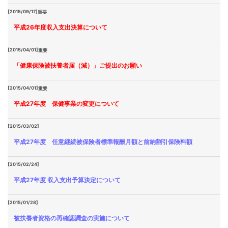
[2015/09/17]
重要
平成26年度収入支出決算について
[2015/04/01]
重要
「健康保険被扶養者届（減）」ご提出のお願い
[2015/04/01]
重要
平成27年度 保健事業の変更について
[2015/03/02]
平成27年度 任意継続被保険者標準報酬月額と前納割引保険料額
[2015/02/24]
平成27年度 収入支出予算決定について
[2015/01/28]
被扶養者資格の再確認調査の実施について