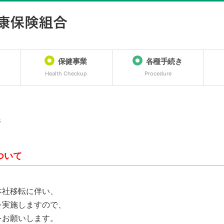
保健事業
各種手続き
Health Checkup
Procedure
S
ついて
本社移転に伴い、
を実施しますので、
をお願いします。