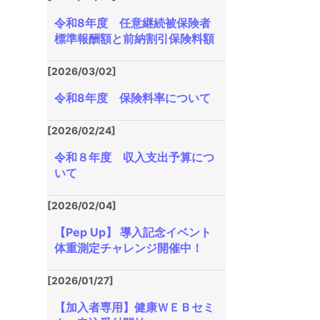
令和8年度 任意継続被保険者
標準報酬額と前納割引保険料額
[2026/03/02]
令和8年度 保険料率について
[2026/02/24]
令和８年度 収入支出予算につ
いて
[2026/02/04]
【Pep Up】 導入記念イベント
体重測定チャレンジ開催中！
[2026/01/27]
【加入者専用】健康ＷＥＢセミ