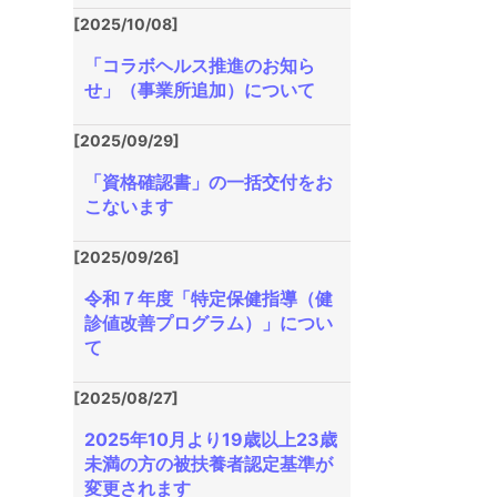
[2025/10/08]
「コラボヘルス推進のお知ら
せ」（事業所追加）について
[2025/09/29]
「資格確認書」の一括交付をお
こないます
[2025/09/26]
令和７年度「特定保健指導（健
診値改善プログラム）」につい
て
[2025/08/27]
2025年10月より19歳以上23歳
未満の方の被扶養者認定基準が
変更されます