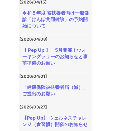
[2026/04/15]
令和８年度 被扶養者向け一般健
診「けんぽ共同健診」の予約開
始について
[2026/04/08]
【 Pep Up 】 5月開催！ウォ
ーキングラリーのお知らせと事
前準備のお願い
[2026/04/01]
「健康保険被扶養者届（減）」
ご提出のお願い
[2026/03/27]
【Pep Up】 ウェルネスチャレ
ンジ（食習慣）開催のお知らせ