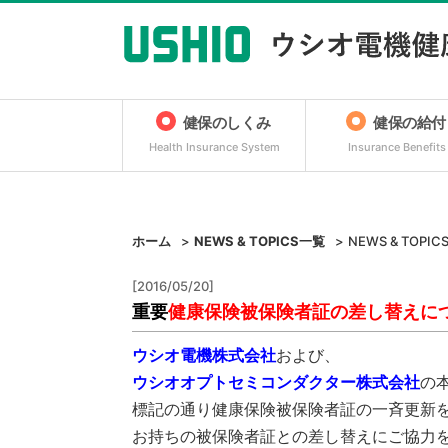
健保のしくみ
健保の給付
Health Insurance System
Insurance Benefits
ホーム
NEWS & TOPICS一覧
NEWS & TOPIC
[2016/05/20]
重要
健康保険被保険者証の差し替えに
ウシオ電機株式会社
および、
ウシオオプトセミコンダクター株式会社
の
標記の通り健康保険被保険者証の一斉更新
お持ちの被保険者証との差し替えにご協力