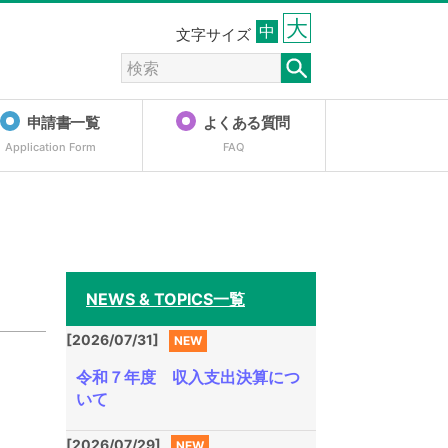
大
中
文字サイズ
申請書一覧
よくある質問
Application Form
FAQ
NEWS & TOPICS一覧
[2026/07/31]
NEW
令和７年度 収入支出決算につ
いて
[2026/07/29]
NEW