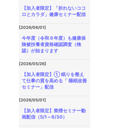
【加入者限定】「折れないココ
ロとカラダ」健康セミナー配信
[2026/06/01]
今年度（令和８年度）も健康保
険被扶養者資格確認調査（検
認）が始まります
[2026/05/26]
【加入者限定】① 眠りを整え
て仕事の質を高める「 睡眠改善
セミナー」配信
[2026/05/01]
【加入者限定】禁煙セミナー動
画配信（5/1～6/30）