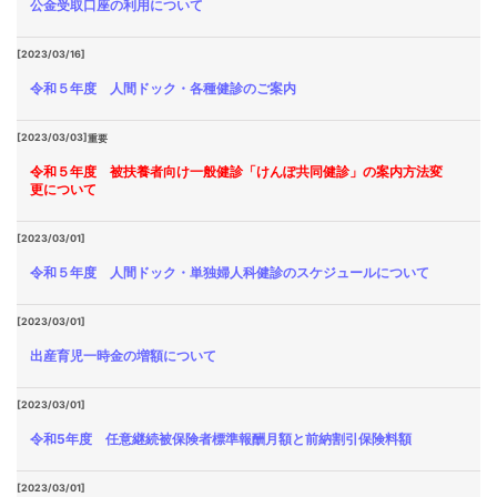
公金受取口座の利用について
[2023/03/16]
令和５年度 人間ドック・各種健診のご案内
[2023/03/03]
重要
令和５年度 被扶養者向け一般健診「けんぽ共同健診」の案内方法変
更について
[2023/03/01]
令和５年度 人間ドック・単独婦人科健診のスケジュールについて
[2023/03/01]
出産育児一時金の増額について
[2023/03/01]
令和5年度 任意継続被保険者標準報酬月額と前納割引保険料額
[2023/03/01]