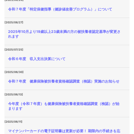
令和７年度「特定保健指導（健診値改善プログラム）」について
[2025/08/27]
2025年10月より19歳以上23歳未満の方の被扶養者認定基準が変更さ
れます
[2025/07/25]
令和６年度 収入支出決算について
[2025/06/30]
令和７年度 健康保険被扶養者資格確認調査（検認）実施のお知らせ
[2025/06/13]
今年度（令和７年度）も健康保険被扶養者資格確認調査（検認）が始
まります
[2025/06/11]
マイナンバーカードの電子証明書は更新が必要！ 期限内の手続きを忘