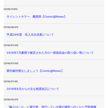
[2018/11/05]
サイレントキラー、糖尿病【Comic@News】
[2018/08/07]
平成29年度 収入支出決算について
[2018/07/30]
2018年7月豪雨で被災された方の一部負担金の取り扱い等について
[2018/07/30]
紫外線対策をしましょう【Comic@News】
[2018/07/18]
2018年8月からの主な制度改正について
[2018/05/07]
「輸入はしか」に要注意。流行している国や場所へ行くなら予防接種