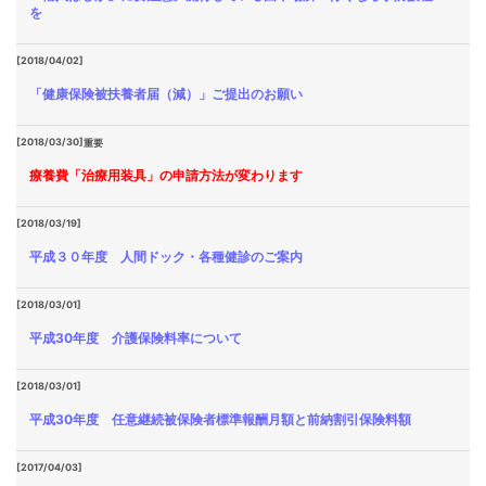
を
[2018/04/02]
「健康保険被扶養者届（減）」ご提出のお願い
[2018/03/30]
重要
療養費「治療用装具」の申請方法が変わります
[2018/03/19]
平成３０年度 人間ドック・各種健診のご案内
[2018/03/01]
平成30年度 介護保険料率について
[2018/03/01]
平成30年度 任意継続被保険者標準報酬月額と前納割引保険料額
[2017/04/03]