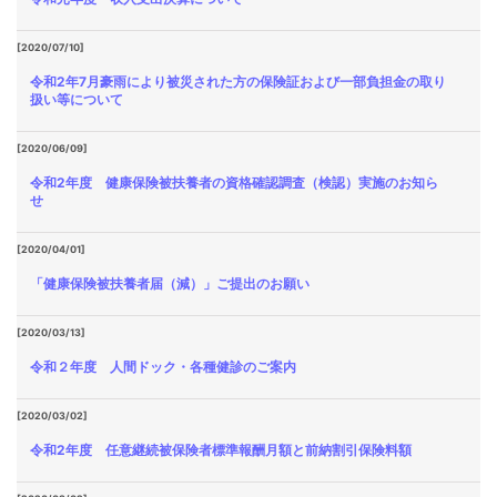
[2020/07/10]
令和2年7月豪雨により被災された方の保険証および一部負担金の取り
扱い等について
[2020/06/09]
令和2年度 健康保険被扶養者の資格確認調査（検認）実施のお知ら
せ
[2020/04/01]
「健康保険被扶養者届（減）」ご提出のお願い
[2020/03/13]
令和２年度 人間ドック・各種健診のご案内
[2020/03/02]
令和2年度 任意継続被保険者標準報酬月額と前納割引保険料額