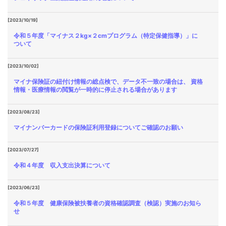
[2023/10/19]
令和５年度「マイナス２kg×２cmプログラム（特定保健指導）」に
ついて
[2023/10/02]
マイナ保険証の紐付け情報の総点検で、データ不一致の場合は、 資格
情報・医療情報の閲覧が一時的に停止される場合があります
[2023/08/23]
マイナンバーカードの保険証利用登録についてご確認のお願い
[2023/07/27]
令和４年度 収入支出決算について
[2023/06/23]
令和５年度 健康保険被扶養者の資格確認調査（検認）実施のお知ら
せ