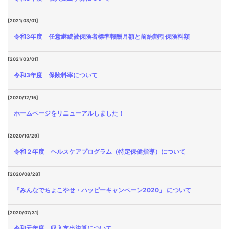
[2021/03/01]
令和3年度 任意継続被保険者標準報酬月額と前納割引保険料額
[2021/03/01]
令和3年度 保険料率について
[2020/12/15]
ホームページをリニューアルしました！
[2020/10/29]
令和２年度 ヘルスケアプログラム（特定保健指導）について
[2020/08/28]
『みんなでちょこやせ・ハッピーキャンペーン2020』 について
[2020/07/31]
令和元年度 収入支出決算について