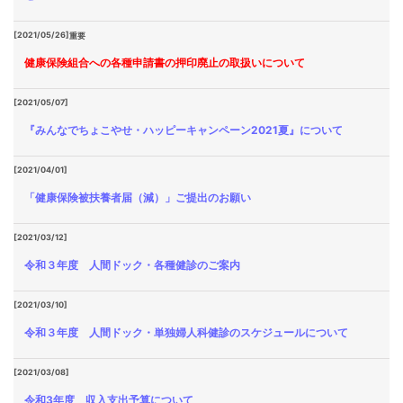
[2021/05/26]
重要
健康保険組合への各種申請書の押印廃止の取扱いについて
[2021/05/07]
『みんなでちょこやせ・ハッピーキャンペーン2021夏』について
[2021/04/01]
「健康保険被扶養者届（減）」ご提出のお願い
[2021/03/12]
令和３年度 人間ドック・各種健診のご案内
[2021/03/10]
令和３年度 人間ドック・単独婦人科健診のスケジュールについて
[2021/03/08]
令和3年度 収入支出予算について