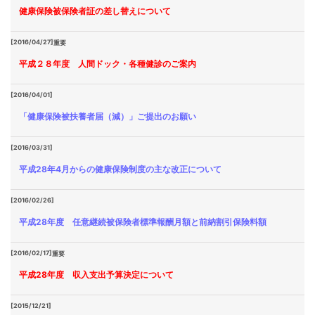
健康保険被保険者証の差し替えについて
[2016/04/27]
重要
平成２８年度 人間ドック・各種健診のご案内
[2016/04/01]
「健康保険被扶養者届（減）」ご提出のお願い
[2016/03/31]
平成28年4月からの健康保険制度の主な改正について
[2016/02/26]
平成28年度 任意継続被保険者標準報酬月額と前納割引保険料額
[2016/02/17]
重要
平成28年度 収入支出予算決定について
[2015/12/21]