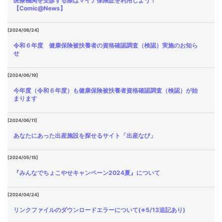
医療機関を受診する際はマイナ保険証を利用しよう！
【Comic@News】
[2024/06/24]
令和６年度 健康保険被扶養者の資格確認調査（検認）実施のお知ら
せ
[2024/06/19]
今年度（令和６年度）も健康保険被扶養者資格確認調査（検認）が始
まります
[2024/06/11]
あなたにあった出産施設を探せるサイト「出産なび」
[2024/05/15]
『みんなでちょこやせキャンペーン2024夏』について
[2024/04/24]
リンクファイルのダウンロードエラーについて(※5/13追記あり)