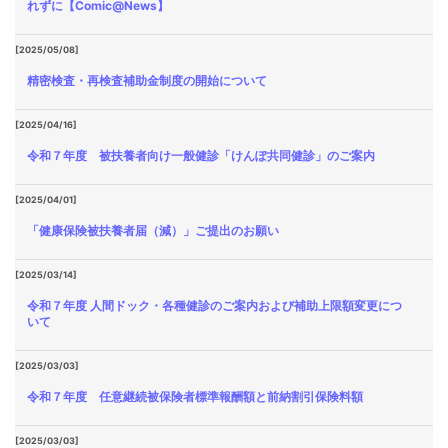
れずに【Comic@News】
[2025/05/08]
精密検査・再検査補助金制度の開始について
[2025/04/16]
令和７年度 被扶養者向け一般健診「けんぽ共同健診」のご案内
[2025/04/01]
「健康保険被扶養者届（減）」ご提出のお願い
[2025/03/14]
令和７年度 人間ドック・各種健診のご案内および補助上限額変更につ
いて
[2025/03/03]
令和７年度 任意継続被保険者標準報酬額と前納割引保険料額
[2025/03/03]