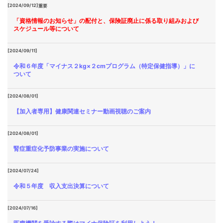
[2024/09/12]
重要
「資格情報のお知らせ」の配付と、保険証廃止に係る取り組みおよび
スケジュール等について
[2024/09/11]
令和６年度「マイナス２kg×２cmプログラム（特定保健指導）」に
ついて
[2024/08/01]
【加入者専用】健康関連セミナー動画視聴のご案内
[2024/08/01]
腎症重症化予防事業の実施について
[2024/07/24]
令和５年度 収入支出決算について
[2024/07/16]