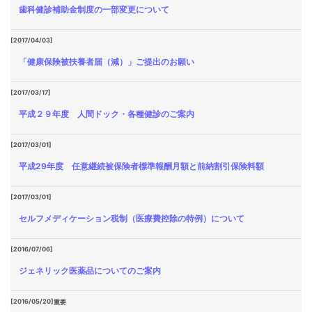
歯科健診補助金制度の一部変更について
[2017/04/03]
「健康保険被扶養者届（減）」ご提出のお願い
[2017/03/17]
平成２９年度 人間ドック・各種健診のご案内
[2017/03/01]
平成29年度 任意継続被保険者標準報酬月額と前納割引保険料額
[2017/03/01]
セルフメディケーション税制（医療費控除の特例）について
[2016/07/06]
ジェネリック医薬品についてのご案内
[2016/05/20]
重要