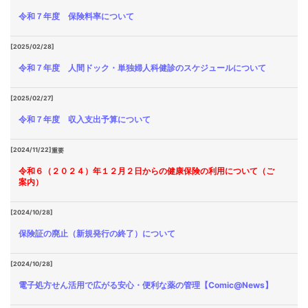
令和７年度 保険料率について
[2025/02/28]
令和７年度 人間ドック・単独婦人科健診のスケジュールについて
[2025/02/27]
令和７年度 収入支出予算について
[2024/11/22]
重要
令和６（２０２４）年１２月２日からの健康保険の利用について（ご
案内）
[2024/10/28]
保険証の廃止（新規発行の終了）について
[2024/10/28]
電子処方せん活用で広がる安心・便利な薬の管理【Comic@News】