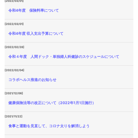
[2022/03/01]
令和4年度 保険料率について
[2022/03/01]
令和4年度 収入支出予算について
[2022/02/28]
令和４年度 人間ドック・単独婦人科健診のスケジュールについて
[2022/02/04]
コラボヘルス推進のお知らせ
[2021/12/06]
健康保険法等の改正について（2022年1月1日施行）
[2021/11/22]
食事と運動を見直して、コロナ太りを解消しよう