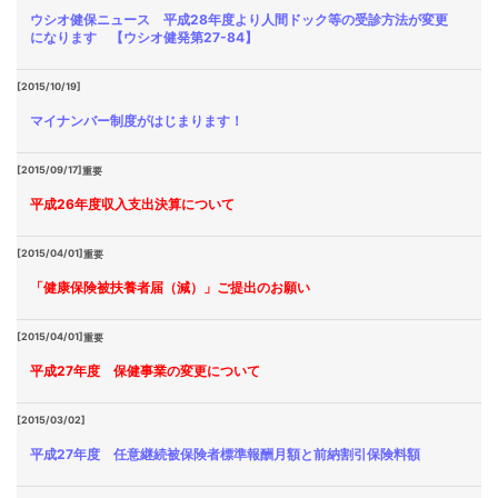
ウシオ健保ニュース 平成28年度より人間ドック等の受診方法が変更
になります 【ウシオ健発第27-84】
[2015/10/19]
マイナンバー制度がはじまります！
[2015/09/17]
重要
平成26年度収入支出決算について
[2015/04/01]
重要
「健康保険被扶養者届（減）」ご提出のお願い
[2015/04/01]
重要
平成27年度 保健事業の変更について
[2015/03/02]
平成27年度 任意継続被保険者標準報酬月額と前納割引保険料額