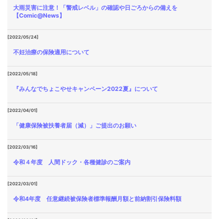
大雨災害に注意！「警戒レベル」の確認や日ごろからの備えを
【Comic@News】
[2022/05/24]
不妊治療の保険適用について
[2022/05/18]
『みんなでちょこやせキャンペーン2022夏』について
[2022/04/01]
「健康保険被扶養者届（減）」ご提出のお願い
[2022/03/16]
令和４年度 人間ドック・各種健診のご案内
[2022/03/01]
令和4年度 任意継続被保険者標準報酬月額と前納割引保険料額