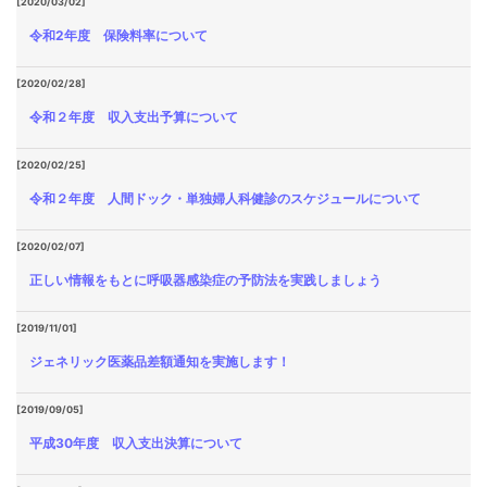
[2020/03/02]
令和2年度 保険料率について
[2020/02/28]
令和２年度 収入支出予算について
[2020/02/25]
令和２年度 人間ドック・単独婦人科健診のスケジュールについて
[2020/02/07]
正しい情報をもとに呼吸器感染症の予防法を実践しましょう
[2019/11/01]
ジェネリック医薬品差額通知を実施します！
[2019/09/05]
平成30年度 収入支出決算について