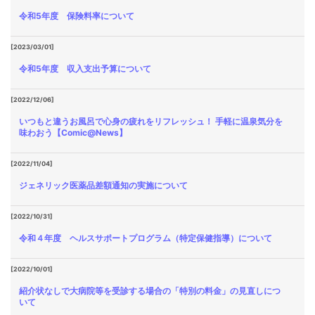
令和5年度 保険料率について
[2023/03/01]
令和5年度 収入支出予算について
[2022/12/06]
いつもと違うお風呂で心身の疲れをリフレッシュ！ 手軽に温泉気分を
味わおう【Comic@News】
[2022/11/04]
ジェネリック医薬品差額通知の実施について
[2022/10/31]
令和４年度 ヘルスサポートプログラム（特定保健指導）について
[2022/10/01]
紹介状なしで大病院等を受診する場合の「特別の料金」の見直しにつ
いて