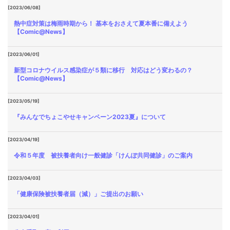
[2023/06/08]
熱中症対策は梅雨時期から！ 基本をおさえて夏本番に備えよう
【Comic@News】
[2023/06/01]
新型コロナウイルス感染症が５類に移行 対応はどう変わるの？
【Comic@News】
[2023/05/19]
『みんなでちょこやせキャンペーン2023夏』について
[2023/04/19]
令和５年度 被扶養者向け一般健診「けんぽ共同健診」のご案内
[2023/04/03]
「健康保険被扶養者届（減）」ご提出のお願い
[2023/04/01]