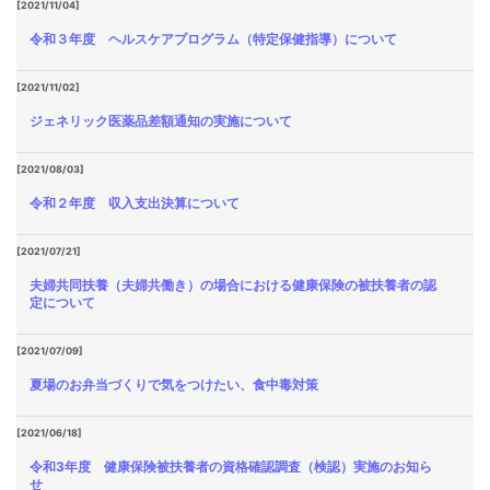
[2021/11/04]
令和３年度 ヘルスケアプログラム（特定保健指導）について
[2021/11/02]
ジェネリック医薬品差額通知の実施について
[2021/08/03]
令和２年度 収入支出決算について
[2021/07/21]
夫婦共同扶養（夫婦共働き）の場合における健康保険の被扶養者の認
定について
[2021/07/09]
夏場のお弁当づくりで気をつけたい、食中毒対策
[2021/06/18]
令和3年度 健康保険被扶養者の資格確認調査（検認）実施のお知ら
せ