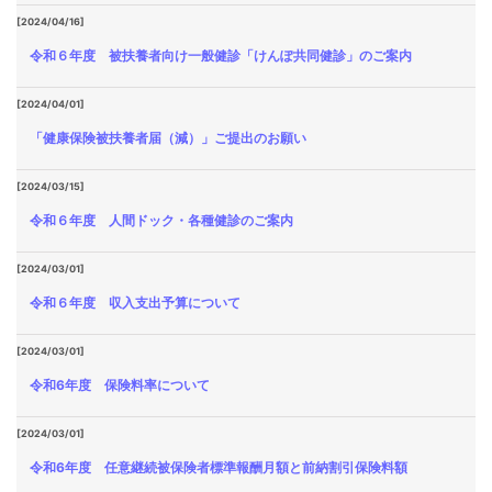
[2024/04/16]
令和６年度 被扶養者向け一般健診「けんぽ共同健診」のご案内
[2024/04/01]
「健康保険被扶養者届（減）」ご提出のお願い
[2024/03/15]
令和６年度 人間ドック・各種健診のご案内
[2024/03/01]
令和６年度 収入支出予算について
[2024/03/01]
令和6年度 保険料率について
[2024/03/01]
令和6年度 任意継続被保険者標準報酬月額と前納割引保険料額