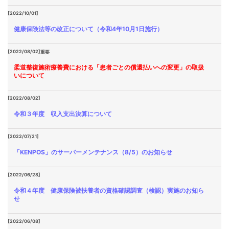
[2022/10/01]
健康保険法等の改正について（令和4年10月1日施行）
[2022/08/02]
重要
柔道整復施術療養費における「患者ごとの償還払いへの変更」の取扱
いについて
[2022/08/02]
令和３年度 収入支出決算について
[2022/07/21]
「KENPOS」のサーバーメンテナンス（8/5）のお知らせ
[2022/06/28]
令和４年度 健康保険被扶養者の資格確認調査（検認）実施のお知ら
せ
[2022/06/08]