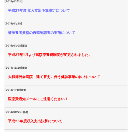
[2015/02/24]
平成27年度 収入支出予算決定について
[2015/01/28]
被扶養者資格の再確認調査の実施について
[2015/01/08]
重要
平成27年1月より高額療養費制度が変更されました。
[2014/12/26]
重要
大和徳洲会病院 建て替えに伴う健診事業の休止について
[2014/11/10]
重要
医療費通知メールにご注意ください！
[2014/09/26]
重要
平成25年度収入支出決算について