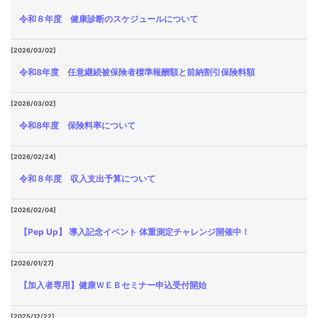
令和８年度 健康診断のスケジュールについて
[2026/03/02]
令和8年度 任意継続被保険者標準報酬額と前納割引保険料額
[2026/03/02]
令和8年度 保険料率について
[2026/02/24]
令和８年度 収入支出予算について
[2026/02/04]
【Pep Up】 導入記念イベント 体重測定チャレンジ開催中！
[2026/01/27]
【加入者専用】健康ＷＥＢセミナー申込受付開始
[2025/12/22]