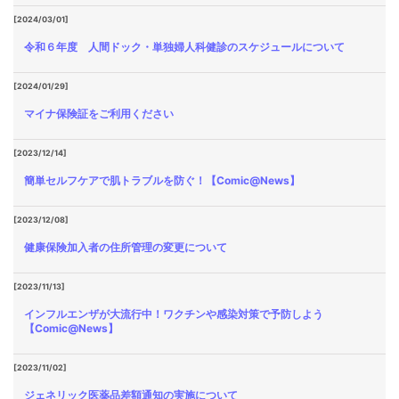
[2024/03/01]
令和６年度 人間ドック・単独婦人科健診のスケジュールについて
[2024/01/29]
マイナ保険証をご利用ください
[2023/12/14]
簡単セルフケアで肌トラブルを防ぐ！【Comic@News】
[2023/12/08]
健康保険加入者の住所管理の変更について
[2023/11/13]
インフルエンザが大流行中！ワクチンや感染対策で予防しよう
【Comic@News】
[2023/11/02]
ジェネリック医薬品差額通知の実施について