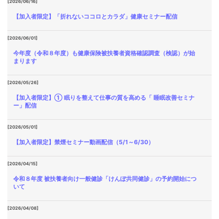
[2026/06/16]
【加入者限定】「折れないココロとカラダ」健康セミナー配信
[2026/06/01]
今年度（令和８年度）も健康保険被扶養者資格確認調査（検認）が始
まります
[2026/05/26]
【加入者限定】① 眠りを整えて仕事の質を高める「 睡眠改善セミナ
ー」配信
[2026/05/01]
【加入者限定】禁煙セミナー動画配信（5/1～6/30）
[2026/04/15]
令和８年度 被扶養者向け一般健診「けんぽ共同健診」の予約開始につ
いて
[2026/04/08]