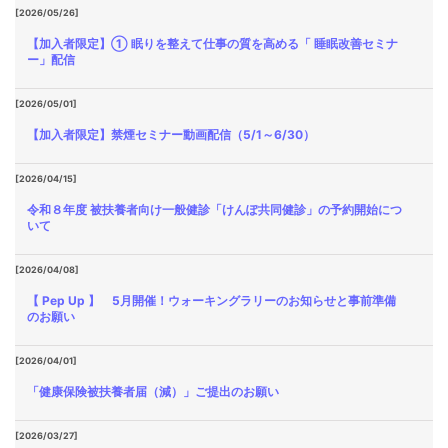
[2026/05/26]
【加入者限定】① 眠りを整えて仕事の質を高める「 睡眠改善セミナ
ー」配信
[2026/05/01]
【加入者限定】禁煙セミナー動画配信（5/1～6/30）
[2026/04/15]
令和８年度 被扶養者向け一般健診「けんぽ共同健診」の予約開始につ
いて
[2026/04/08]
【 Pep Up 】 5月開催！ウォーキングラリーのお知らせと事前準備
のお願い
[2026/04/01]
「健康保険被扶養者届（減）」ご提出のお願い
[2026/03/27]