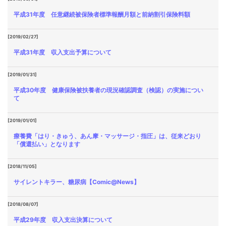
平成31年度 任意継続被保険者標準報酬月額と前納割引保険料額
[2019/02/27]
平成31年度 収入支出予算について
[2019/01/31]
平成30年度 健康保険被扶養者の現況確認調査（検認）の実施につい
て
[2019/01/01]
療養費「はり・きゅう、あん摩・マッサージ・指圧」は、従来どおり
「償還払い」となります
[2018/11/05]
サイレントキラー、糖尿病【Comic@News】
[2018/08/07]
平成29年度 収入支出決算について