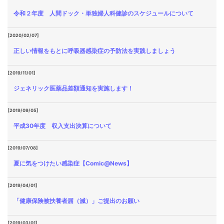
令和２年度 人間ドック・単独婦人科健診のスケジュールについて
[2020/02/07]
正しい情報をもとに呼吸器感染症の予防法を実践しましょう
[2019/11/01]
ジェネリック医薬品差額通知を実施します！
[2019/09/05]
平成30年度 収入支出決算について
[2019/07/08]
夏に気をつけたい感染症【Comic@News】
[2019/04/01]
「健康保険被扶養者届（減）」ご提出のお願い
[2019/03/01]