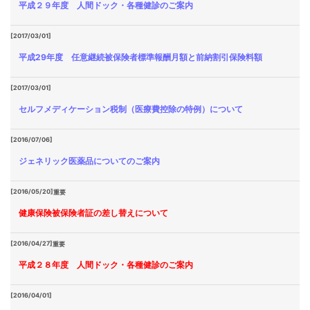
平成２９年度 人間ドック・各種健診のご案内
[2017/03/01]
平成29年度 任意継続被保険者標準報酬月額と前納割引保険料額
[2017/03/01]
セルフメディケーション税制（医療費控除の特例）について
[2016/07/06]
ジェネリック医薬品についてのご案内
[2016/05/20]
重要
健康保険被保険者証の差し替えについて
[2016/04/27]
重要
平成２８年度 人間ドック・各種健診のご案内
[2016/04/01]