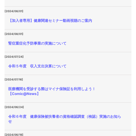
[2024/08/01]
【加入者専用】健康関連セミナー動画視聴のご案内
[2024/08/01]
腎症重症化予防事業の実施について
[2024/07/24]
令和５年度 収入支出決算について
[2024/07/16]
医療機関を受診する際はマイナ保険証を利用しよう！
【Comic@News】
[2024/06/24]
令和６年度 健康保険被扶養者の資格確認調査（検認）実施のお知ら
せ
[2024/06/19]