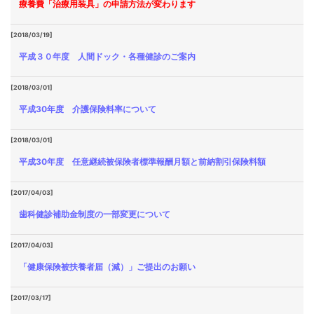
療養費「治療用装具」の申請方法が変わります
[2018/03/19]
平成３０年度 人間ドック・各種健診のご案内
[2018/03/01]
平成30年度 介護保険料率について
[2018/03/01]
平成30年度 任意継続被保険者標準報酬月額と前納割引保険料額
[2017/04/03]
歯科健診補助金制度の一部変更について
[2017/04/03]
「健康保険被扶養者届（減）」ご提出のお願い
[2017/03/17]