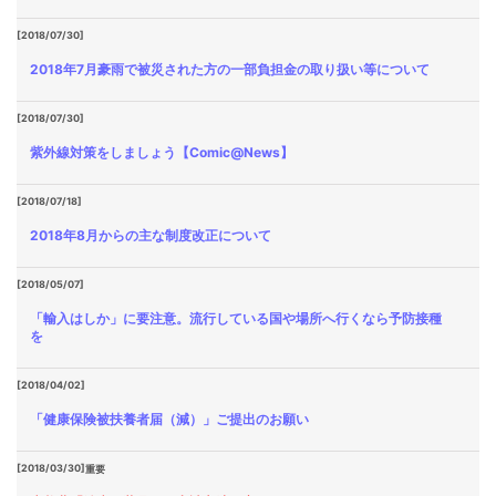
[2018/07/30]
2018年7月豪雨で被災された方の一部負担金の取り扱い等について
[2018/07/30]
紫外線対策をしましょう【Comic@News】
[2018/07/18]
2018年8月からの主な制度改正について
[2018/05/07]
「輸入はしか」に要注意。流行している国や場所へ行くなら予防接種
を
[2018/04/02]
「健康保険被扶養者届（減）」ご提出のお願い
[2018/03/30]
重要