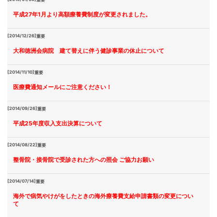
平成27年1月より高額療養費制度が変更されました。
[2014/12/26]
重要
大和徳洲会病院 建て替えに伴う健診事業の休止について
[2014/11/10]
重要
医療費通知メールにご注意ください！
[2014/09/26]
重要
平成25年度収入支出決算について
[2014/08/22]
重要
整骨院・接骨院で受診された方への照会 ご協力お願い
[2014/07/14]
重要
海外で病気やけがをしたときの海外療養費支給申請書類の変更につい
て