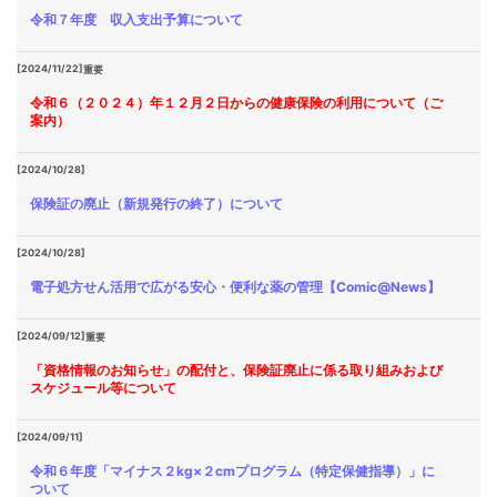
令和７年度 収入支出予算について
[2024/11/22]
重要
令和６（２０２４）年１２月２日からの健康保険の利用について（ご
案内）
[2024/10/28]
保険証の廃止（新規発行の終了）について
[2024/10/28]
電子処方せん活用で広がる安心・便利な薬の管理【Comic@News】
[2024/09/12]
重要
「資格情報のお知らせ」の配付と、保険証廃止に係る取り組みおよび
スケジュール等について
[2024/09/11]
令和６年度「マイナス２kg×２cmプログラム（特定保健指導）」に
ついて