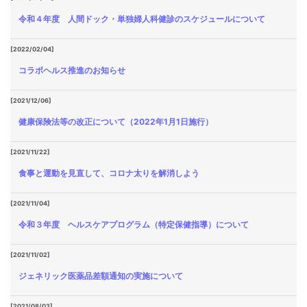
令和４年度 人間ドック・単独婦人科健診のスケジュールについて
[2022/02/04]
コラボヘルス推進のお知らせ
[2021/12/06]
健康保険法等の改正について（2022年1月1日施行）
[2021/11/22]
食事と運動を見直して、コロナ太りを解消しよう
[2021/11/04]
令和３年度 ヘルスケアプログラム（特定保健指導）について
[2021/11/02]
ジェネリック医薬品差額通知の実施について
[2021/08/03]