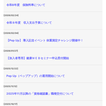
令和8年度 保険料率について
[2026/02/24]
令和８年度 収入支出予算について
[2026/02/04]
【Pep Up】 導入記念イベント 体重測定チャレンジ開催中！
[2026/01/27]
【加入者専用】健康ＷＥＢセミナー申込受付開始
[2025/12/22]
Pep Up（ペップアップ）の運用開始について
[2025/11/12]
2025年11月以降の「資格確認書」職権交付について
[2025/10/17]