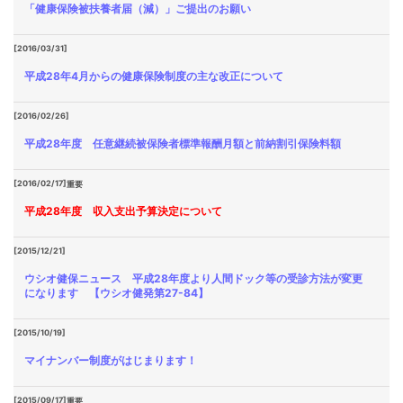
「健康保険被扶養者届（減）」ご提出のお願い
[2016/03/31]
平成28年4月からの健康保険制度の主な改正について
[2016/02/26]
平成28年度 任意継続被保険者標準報酬月額と前納割引保険料額
[2016/02/17]
重要
平成28年度 収入支出予算決定について
[2015/12/21]
ウシオ健保ニュース 平成28年度より人間ドック等の受診方法が変更
になります 【ウシオ健発第27-84】
[2015/10/19]
マイナンバー制度がはじまります！
[2015/09/17]
重要