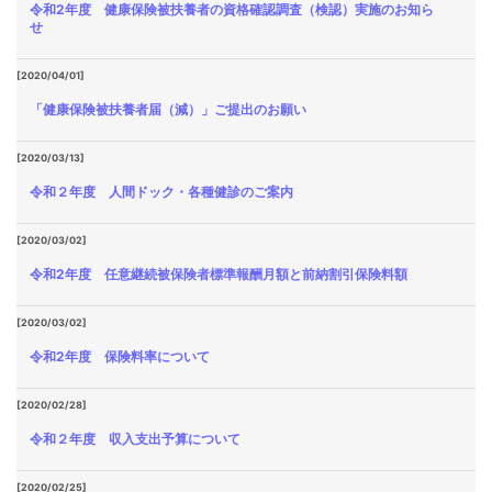
令和2年度 健康保険被扶養者の資格確認調査（検認）実施のお知ら
せ
[2020/04/01]
「健康保険被扶養者届（減）」ご提出のお願い
[2020/03/13]
令和２年度 人間ドック・各種健診のご案内
[2020/03/02]
令和2年度 任意継続被保険者標準報酬月額と前納割引保険料額
[2020/03/02]
令和2年度 保険料率について
[2020/02/28]
令和２年度 収入支出予算について
[2020/02/25]