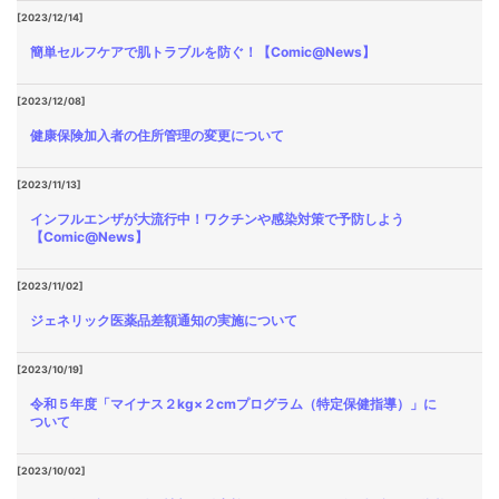
[2023/12/14]
簡単セルフケアで肌トラブルを防ぐ！【Comic@News】
[2023/12/08]
健康保険加入者の住所管理の変更について
[2023/11/13]
インフルエンザが大流行中！ワクチンや感染対策で予防しよう
【Comic@News】
[2023/11/02]
ジェネリック医薬品差額通知の実施について
[2023/10/19]
令和５年度「マイナス２kg×２cmプログラム（特定保健指導）」に
ついて
[2023/10/02]