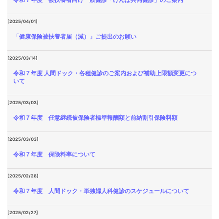
[2025/04/01]
「健康保険被扶養者届（減）」ご提出のお願い
[2025/03/14]
令和７年度 人間ドック・各種健診のご案内および補助上限額変更につ
いて
[2025/03/03]
令和７年度 任意継続被保険者標準報酬額と前納割引保険料額
[2025/03/03]
令和７年度 保険料率について
[2025/02/28]
令和７年度 人間ドック・単独婦人科健診のスケジュールについて
[2025/02/27]