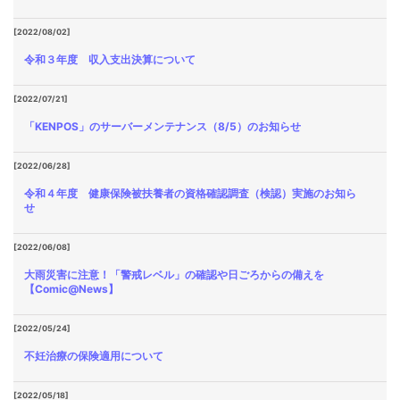
[2022/08/02]
令和３年度 収入支出決算について
[2022/07/21]
「KENPOS」のサーバーメンテナンス（8/5）のお知らせ
[2022/06/28]
令和４年度 健康保険被扶養者の資格確認調査（検認）実施のお知ら
せ
[2022/06/08]
大雨災害に注意！「警戒レベル」の確認や日ごろからの備えを
【Comic@News】
[2022/05/24]
不妊治療の保険適用について
[2022/05/18]