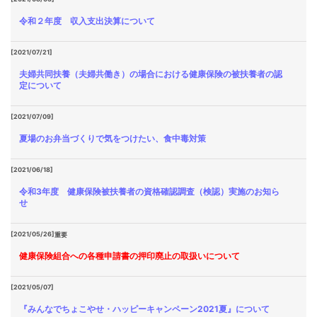
令和２年度 収入支出決算について
[2021/07/21]
夫婦共同扶養（夫婦共働き）の場合における健康保険の被扶養者の認
定について
[2021/07/09]
夏場のお弁当づくりで気をつけたい、食中毒対策
[2021/06/18]
令和3年度 健康保険被扶養者の資格確認調査（検認）実施のお知ら
せ
[2021/05/26]
重要
健康保険組合への各種申請書の押印廃止の取扱いについて
[2021/05/07]
『みんなでちょこやせ・ハッピーキャンペーン2021夏』について