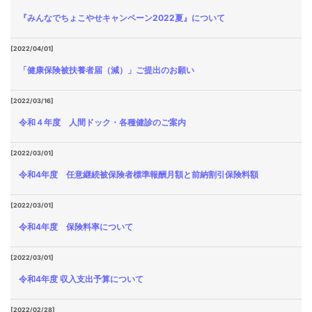
『みんなでちょこやせキャンペーン2022夏』について
[2022/04/01]
「健康保険被扶養者届（減）」ご提出のお願い
[2022/03/16]
令和４年度 人間ドック・各種健診のご案内
[2022/03/01]
令和4年度 任意継続被保険者標準報酬月額と前納割引保険料額
[2022/03/01]
令和4年度 保険料率について
[2022/03/01]
令和4年度 収入支出予算について
[2022/02/28]