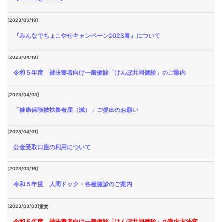
[2023/05/19]
『みんなでちょこやせキャンペーン2023夏』について
[2023/04/19]
令和５年度 被扶養者向け一般健診「けんぽ共同健診」のご案内
[2023/04/03]
「健康保険被扶養者届（減）」ご提出のお願い
[2023/04/01]
公金受取口座の利用について
[2023/03/16]
令和５年度 人間ドック・各種健診のご案内
[2023/03/03]
重要
令和５年度 被扶養者向け一般健診「けんぽ共同健診」の案内方法変