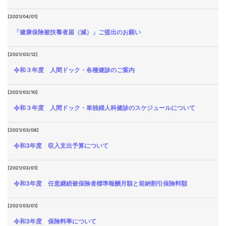
[2021/04/01]
「健康保険被扶養者届（減）」ご提出のお願い
[2021/03/12]
令和３年度 人間ドック・各種健診のご案内
[2021/03/10]
令和３年度 人間ドック・単独婦人科健診のスケジュールについて
[2021/03/08]
令和3年度 収入支出予算について
[2021/03/01]
令和3年度 任意継続被保険者標準報酬月額と前納割引保険料額
[2021/03/01]
令和3年度 保険料率について