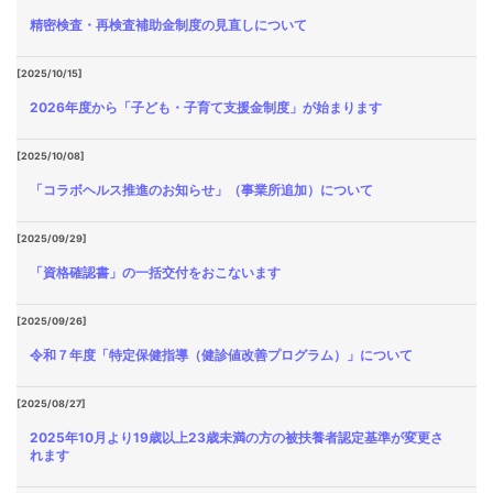
精密検査・再検査補助金制度の見直しについて
[2025/10/15]
2026年度から「子ども・子育て支援金制度」が始まります
[2025/10/08]
「コラボヘルス推進のお知らせ」（事業所追加）について
[2025/09/29]
「資格確認書」の一括交付をおこないます
[2025/09/26]
令和７年度「特定保健指導（健診値改善プログラム）」について
[2025/08/27]
2025年10月より19歳以上23歳未満の方の被扶養者認定基準が変更さ
れます