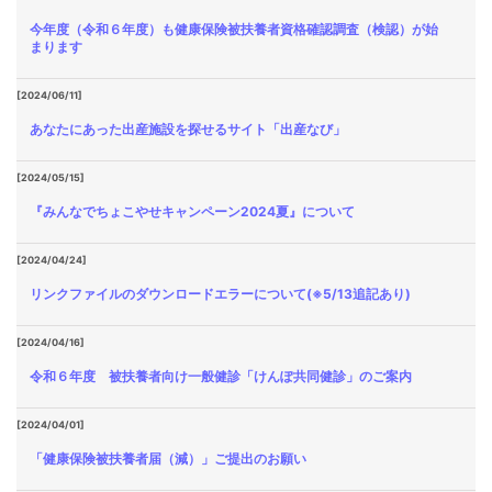
今年度（令和６年度）も健康保険被扶養者資格確認調査（検認）が始
まります
[2024/06/11]
あなたにあった出産施設を探せるサイト「出産なび」
[2024/05/15]
『みんなでちょこやせキャンペーン2024夏』について
[2024/04/24]
リンクファイルのダウンロードエラーについて(※5/13追記あり)
[2024/04/16]
令和６年度 被扶養者向け一般健診「けんぽ共同健診」のご案内
[2024/04/01]
「健康保険被扶養者届（減）」ご提出のお願い