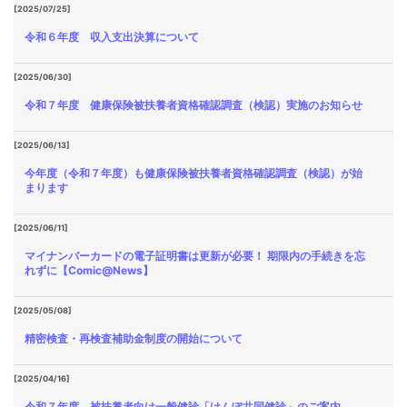
[2025/07/25]
令和６年度 収入支出決算について
[2025/06/30]
令和７年度 健康保険被扶養者資格確認調査（検認）実施のお知らせ
[2025/06/13]
今年度（令和７年度）も健康保険被扶養者資格確認調査（検認）が始
まります
[2025/06/11]
マイナンバーカードの電子証明書は更新が必要！ 期限内の手続きを忘
れずに【Comic@News】
[2025/05/08]
精密検査・再検査補助金制度の開始について
[2025/04/16]
令和７年度 被扶養者向け一般健診「けんぽ共同健診」のご案内