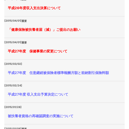
平成26年度収入支出決算について
[2015/04/01]
重要
「健康保険被扶養者届（減）」ご提出のお願い
[2015/04/01]
重要
平成27年度 保健事業の変更について
[2015/03/02]
平成27年度 任意継続被保険者標準報酬月額と前納割引保険料額
[2015/02/24]
平成27年度 収入支出予算決定について
[2015/01/28]
被扶養者資格の再確認調査の実施について
[2015/01/08]
重要