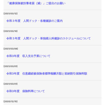
「健康保険被扶養者届（減）」ご提出のお願い
[2021/03/12]
令和３年度 人間ドック・各種健診のご案内
[2021/03/10]
令和３年度 人間ドック・単独婦人科健診のスケジュールについて
[2021/03/08]
令和3年度 収入支出予算について
[2021/03/01]
令和3年度 任意継続被保険者標準報酬月額と前納割引保険料額
[2021/03/01]
令和3年度 保険料率について
[2020/12/15]