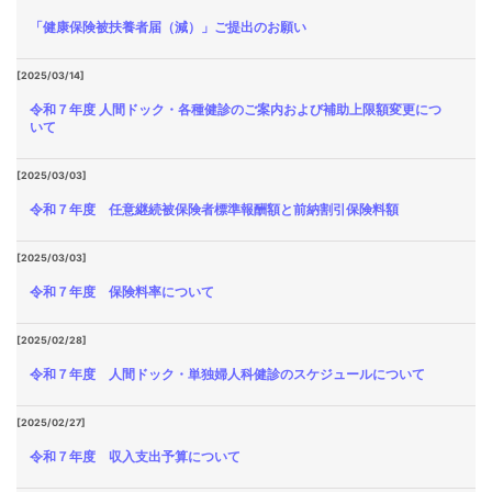
「健康保険被扶養者届（減）」ご提出のお願い
[2025/03/14]
令和７年度 人間ドック・各種健診のご案内および補助上限額変更につ
いて
[2025/03/03]
令和７年度 任意継続被保険者標準報酬額と前納割引保険料額
[2025/03/03]
令和７年度 保険料率について
[2025/02/28]
令和７年度 人間ドック・単独婦人科健診のスケジュールについて
[2025/02/27]
令和７年度 収入支出予算について