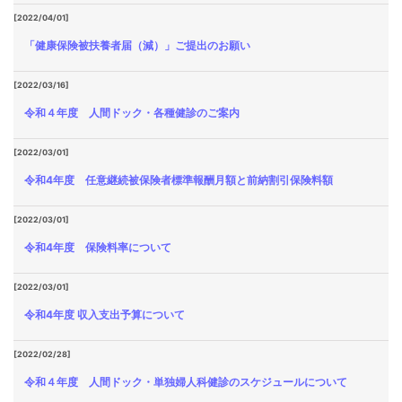
[2022/04/01]
「健康保険被扶養者届（減）」ご提出のお願い
[2022/03/16]
令和４年度 人間ドック・各種健診のご案内
[2022/03/01]
令和4年度 任意継続被保険者標準報酬月額と前納割引保険料額
[2022/03/01]
令和4年度 保険料率について
[2022/03/01]
令和4年度 収入支出予算について
[2022/02/28]
令和４年度 人間ドック・単独婦人科健診のスケジュールについて