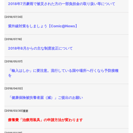
2018年7月豪雨で被災された方の一部負担金の取り扱い等について
[2018/07/30]
紫外線対策をしましょう【Comic@News】
[2018/07/18]
2018年8月からの主な制度改正について
[2018/05/07]
「輸入はしか」に要注意。流行している国や場所へ行くなら予防接種
を
[2018/04/02]
「健康保険被扶養者届（減）」ご提出のお願い
[2018/03/30]
重要
療養費「治療用装具」の申請方法が変わります
[2018/03/19]