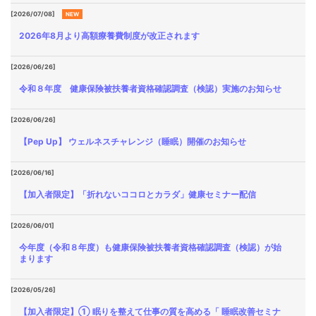
[2026/07/08]
NEW
2026年8月より高額療養費制度が改正されます
[2026/06/26]
令和８年度 健康保険被扶養者資格確認調査（検認）実施のお知らせ
[2026/06/26]
【Pep Up】 ウェルネスチャレンジ（睡眠）開催のお知らせ
[2026/06/16]
【加入者限定】「折れないココロとカラダ」健康セミナー配信
[2026/06/01]
今年度（令和８年度）も健康保険被扶養者資格確認調査（検認）が始
まります
[2026/05/26]
【加入者限定】① 眠りを整えて仕事の質を高める「 睡眠改善セミナ