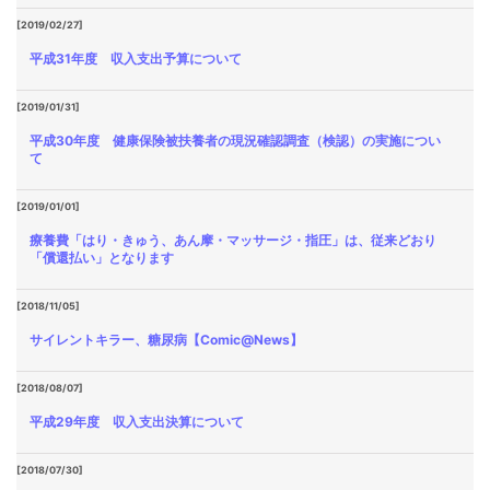
[2019/02/27]
平成31年度 収入支出予算について
[2019/01/31]
平成30年度 健康保険被扶養者の現況確認調査（検認）の実施につい
て
[2019/01/01]
療養費「はり・きゅう、あん摩・マッサージ・指圧」は、従来どおり
「償還払い」となります
[2018/11/05]
サイレントキラー、糖尿病【Comic@News】
[2018/08/07]
平成29年度 収入支出決算について
[2018/07/30]