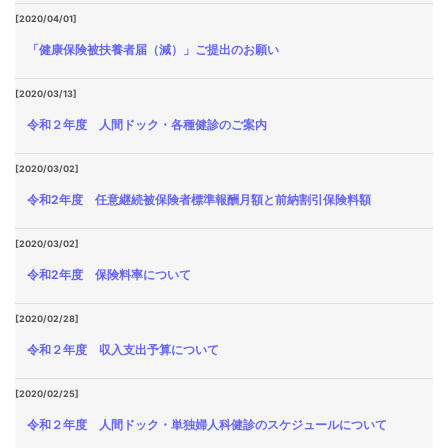
[2020/04/01]
「健康保険被扶養者届（減）」ご提出のお願い
[2020/03/13]
令和２年度 人間ドック・各種健診のご案内
[2020/03/02]
令和2年度 任意継続被保険者標準報酬月額と前納割引保険料額
[2020/03/02]
令和2年度 保険料率について
[2020/02/28]
令和２年度 収入支出予算について
[2020/02/25]
令和２年度 人間ドック・単独婦人科健診のスケジュールについて