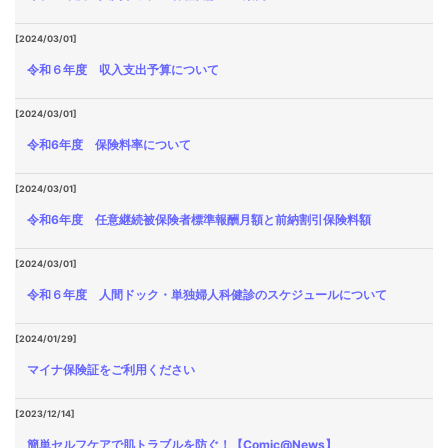
[2024/03/01]
令和６年度 収入支出予算について
[2024/03/01]
令和6年度 保険料率について
[2024/03/01]
令和6年度 任意継続被保険者標準報酬月額と前納割引保険料額
[2024/03/01]
令和６年度 人間ドック・単独婦人科健診のスケジュールについて
[2024/01/29]
マイナ保険証をご利用ください
[2023/12/14]
簡単セルフケアで肌トラブルを防ぐ！【Comic@News】