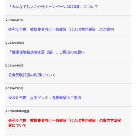
『みんなでちょこやせキャンペーン2023夏』について
[2023/04/19]
令和５年度 被扶養者向け一般健診「けんぽ共同健診」のご案内
[2023/04/03]
「健康保険被扶養者届（減）」ご提出のお願い
[2023/04/01]
公金受取口座の利用について
[2023/03/16]
令和５年度 人間ドック・各種健診のご案内
[2023/03/03]
重要
令和５年度 被扶養者向け一般健診「けんぽ共同健診」の案内方法変
更について