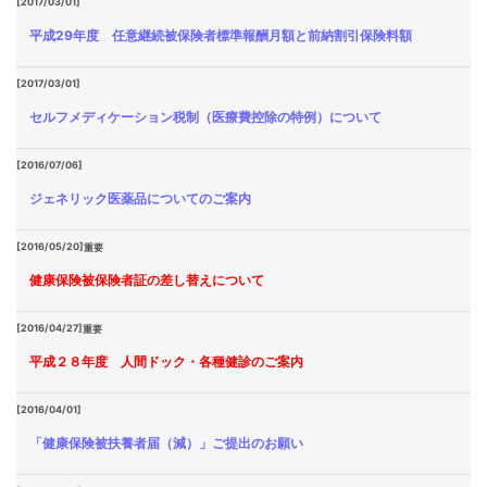
[2017/03/01]
平成29年度 任意継続被保険者標準報酬月額と前納割引保険料額
[2017/03/01]
セルフメディケーション税制（医療費控除の特例）について
[2016/07/06]
ジェネリック医薬品についてのご案内
[2016/05/20]
重要
健康保険被保険者証の差し替えについて
[2016/04/27]
重要
平成２８年度 人間ドック・各種健診のご案内
[2016/04/01]
「健康保険被扶養者届（減）」ご提出のお願い