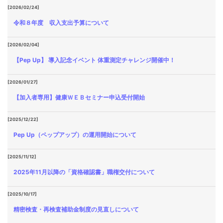
[2026/02/24]
令和８年度 収入支出予算について
[2026/02/04]
【Pep Up】 導入記念イベント 体重測定チャレンジ開催中！
[2026/01/27]
【加入者専用】健康ＷＥＢセミナー申込受付開始
[2025/12/22]
Pep Up（ペップアップ）の運用開始について
[2025/11/12]
2025年11月以降の「資格確認書」職権交付について
[2025/10/17]
精密検査・再検査補助金制度の見直しについて