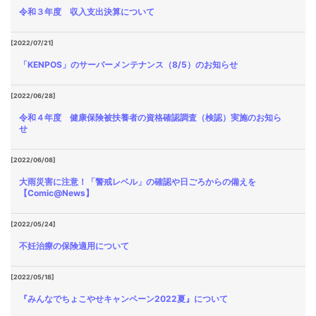
令和３年度 収入支出決算について
[2022/07/21]
「KENPOS」のサーバーメンテナンス（8/5）のお知らせ
[2022/06/28]
令和４年度 健康保険被扶養者の資格確認調査（検認）実施のお知ら
せ
[2022/06/08]
大雨災害に注意！「警戒レベル」の確認や日ごろからの備えを
【Comic@News】
[2022/05/24]
不妊治療の保険適用について
[2022/05/18]
『みんなでちょこやせキャンペーン2022夏』について