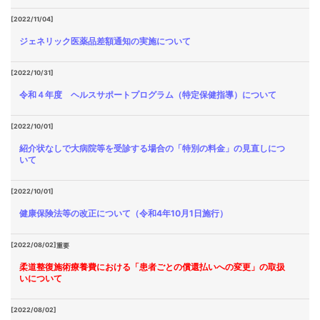
[2022/11/04]
ジェネリック医薬品差額通知の実施について
[2022/10/31]
令和４年度 ヘルスサポートプログラム（特定保健指導）について
[2022/10/01]
紹介状なしで大病院等を受診する場合の「特別の料金」の見直しにつ
いて
[2022/10/01]
健康保険法等の改正について（令和4年10月1日施行）
[2022/08/02]
重要
柔道整復施術療養費における「患者ごとの償還払いへの変更」の取扱
いについて
[2022/08/02]