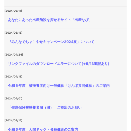
[2024/06/11]
あなたにあった出産施設を探せるサイト「出産なび」
[2024/05/15]
『みんなでちょこやせキャンペーン2024夏』について
[2024/04/24]
リンクファイルのダウンロードエラーについて(※5/13追記あり)
[2024/04/16]
令和６年度 被扶養者向け一般健診「けんぽ共同健診」のご案内
[2024/04/01]
「健康保険被扶養者届（減）」ご提出のお願い
[2024/03/15]
令和６年度 人間ドック・各種健診のご案内