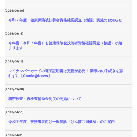
[2025/06/30]
令和７年度 健康保険被扶養者資格確認調査（検認）実施のお知らせ
[2025/06/13]
今年度（令和７年度）も健康保険被扶養者資格確認調査（検認）が始
まります
[2025/06/11]
マイナンバーカードの電子証明書は更新が必要！ 期限内の手続きを忘
れずに【Comic@News】
[2025/05/08]
精密検査・再検査補助金制度の開始について
[2025/04/16]
令和７年度 被扶養者向け一般健診「けんぽ共同健診」のご案内
[2025/04/01]