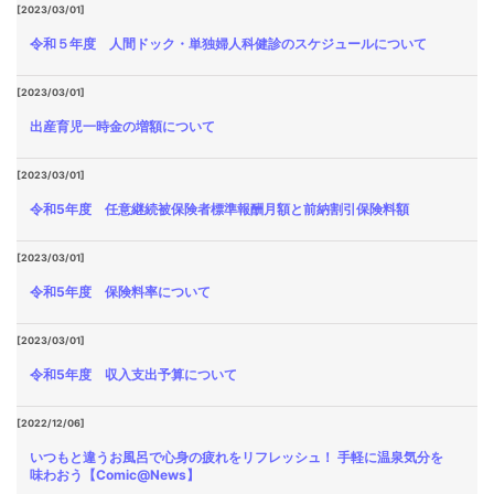
[2023/03/01]
令和５年度 人間ドック・単独婦人科健診のスケジュールについて
[2023/03/01]
出産育児一時金の増額について
[2023/03/01]
令和5年度 任意継続被保険者標準報酬月額と前納割引保険料額
[2023/03/01]
令和5年度 保険料率について
[2023/03/01]
令和5年度 収入支出予算について
[2022/12/06]
いつもと違うお風呂で心身の疲れをリフレッシュ！ 手軽に温泉気分を
味わおう【Comic@News】