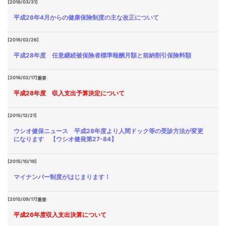
[2016/03/31]
平成28年4月からの健康保険制度の主な改正について
[2016/02/26]
平成28年度 任意継続被保険者標準報酬月額と前納割引保険料額
[2016/02/17]
重要
平成28年度 収入支出予算決定について
[2015/12/21]
ウシオ健保ニュース 平成28年度より人間ドック等の受診方法が変更
になります 【ウシオ健発第27-84】
[2015/10/19]
マイナンバー制度がはじまります！
[2015/09/17]
重要
平成26年度収入支出決算について