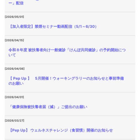
ー」配信
[2026/05/01]
【加入者限定】禁煙セミナー動画配信（5/1～6/30）
[2026/04/15]
令和８年度 被扶養者向け一般健診「けんぽ共同健診」の予約開始につ
いて
[2026/04/08]
【 Pep Up 】 5月開催！ウォーキングラリーのお知らせと事前準備
のお願い
[2026/04/01]
「健康保険被扶養者届（減）」ご提出のお願い
[2026/03/27]
【Pep Up】 ウェルネスチャレンジ（食習慣）開催のお知らせ