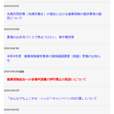
[2021/07/21]
夫婦共同扶養（夫婦共働き）の場合における健康保険の被扶養者の認
定について
[2021/07/09]
夏場のお弁当づくりで気をつけたい、食中毒対策
[2021/06/18]
令和3年度 健康保険被扶養者の資格確認調査（検認）実施のお知ら
せ
[2021/05/26]
重要
健康保険組合への各種申請書の押印廃止の取扱いについて
[2021/05/07]
『みんなでちょこやせ・ハッピーキャンペーン2021夏』について
[2021/04/01]