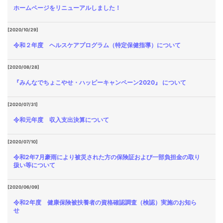
ホームページをリニューアルしました！
[2020/10/29]
令和２年度 ヘルスケアプログラム（特定保健指導）について
[2020/08/28]
『みんなでちょこやせ・ハッピーキャンペーン2020』 について
[2020/07/31]
令和元年度 収入支出決算について
[2020/07/10]
令和2年7月豪雨により被災された方の保険証および一部負担金の取り
扱い等について
[2020/06/09]
令和2年度 健康保険被扶養者の資格確認調査（検認）実施のお知ら
せ