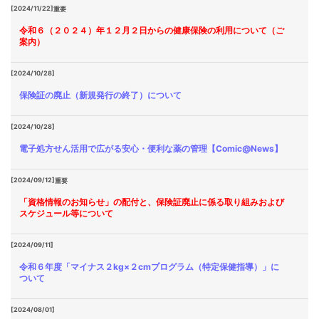
[2024/11/22]
重要
令和６（２０２４）年１２月２日からの健康保険の利用について（ご
案内）
[2024/10/28]
保険証の廃止（新規発行の終了）について
[2024/10/28]
電子処方せん活用で広がる安心・便利な薬の管理【Comic@News】
[2024/09/12]
重要
「資格情報のお知らせ」の配付と、保険証廃止に係る取り組みおよび
スケジュール等について
[2024/09/11]
令和６年度「マイナス２kg×２cmプログラム（特定保健指導）」に
ついて
[2024/08/01]