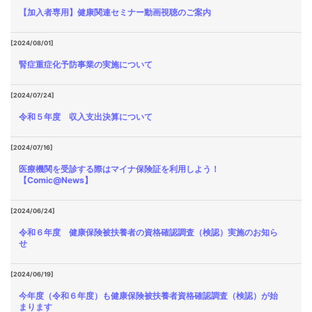
【加入者専用】健康関連セミナー動画視聴のご案内
[2024/08/01]
腎症重症化予防事業の実施について
[2024/07/24]
令和５年度 収入支出決算について
[2024/07/16]
医療機関を受診する際はマイナ保険証を利用しよう！
【Comic@News】
[2024/06/24]
令和６年度 健康保険被扶養者の資格確認調査（検認）実施のお知ら
せ
[2024/06/19]
今年度（令和６年度）も健康保険被扶養者資格確認調査（検認）が始
まります