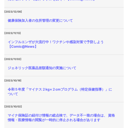
[2023/12/08]
健康保険加入者の住所管理の変更について
[2023/11/13]
インフルエンザが大流行中！ワクチンや感染対策で予防しよう
【Comic@News】
[2023/11/02]
ジェネリック医薬品差額通知の実施について
[2023/10/19]
令和５年度「マイナス２kg×２cmプログラム（特定保健指導）」に
ついて
[2023/10/02]
マイナ保険証の紐付け情報の総点検で、データ不一致の場合は、 資格
情報・医療情報の閲覧が一時的に停止される場合があります