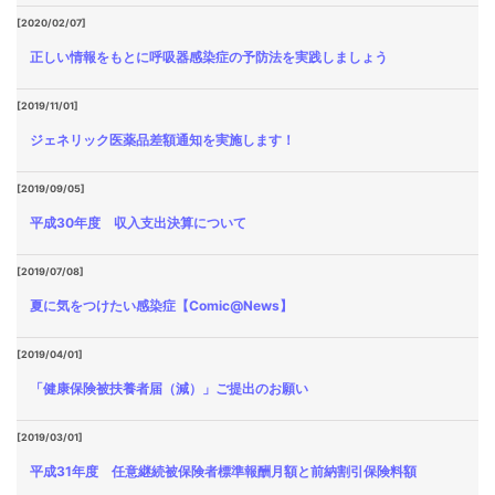
[2020/02/07]
正しい情報をもとに呼吸器感染症の予防法を実践しましょう
[2019/11/01]
ジェネリック医薬品差額通知を実施します！
[2019/09/05]
平成30年度 収入支出決算について
[2019/07/08]
夏に気をつけたい感染症【Comic@News】
[2019/04/01]
「健康保険被扶養者届（減）」ご提出のお願い
[2019/03/01]
平成31年度 任意継続被保険者標準報酬月額と前納割引保険料額