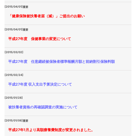
[2015/04/01]
重要
「健康保険被扶養者届（減）」ご提出のお願い
[2015/04/01]
重要
平成27年度 保健事業の変更について
[2015/03/02]
平成27年度 任意継続被保険者標準報酬月額と前納割引保険料額
[2015/02/24]
平成27年度 収入支出予算決定について
[2015/01/28]
被扶養者資格の再確認調査の実施について
[2015/01/08]
重要
平成27年1月より高額療養費制度が変更されました。