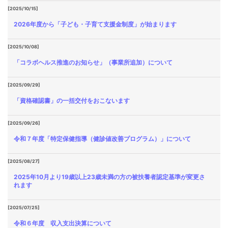
[2025/10/15]
2026年度から「子ども・子育て支援金制度」が始まります
[2025/10/08]
「コラボヘルス推進のお知らせ」（事業所追加）について
[2025/09/29]
「資格確認書」の一括交付をおこないます
[2025/09/26]
令和７年度「特定保健指導（健診値改善プログラム）」について
[2025/08/27]
2025年10月より19歳以上23歳未満の方の被扶養者認定基準が変更さ
れます
[2025/07/25]
令和６年度 収入支出決算について