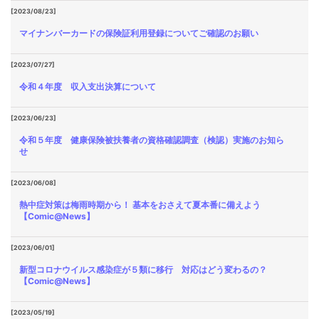
[2023/08/23]
マイナンバーカードの保険証利用登録についてご確認のお願い
[2023/07/27]
令和４年度 収入支出決算について
[2023/06/23]
令和５年度 健康保険被扶養者の資格確認調査（検認）実施のお知ら
せ
[2023/06/08]
熱中症対策は梅雨時期から！ 基本をおさえて夏本番に備えよう
【Comic@News】
[2023/06/01]
新型コロナウイルス感染症が５類に移行 対応はどう変わるの？
【Comic@News】
[2023/05/19]