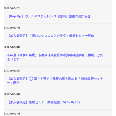
[2026/06/26]
【Pep Up】 ウェルネスチャレンジ（睡眠）開催のお知らせ
[2026/06/16]
【加入者限定】「折れないココロとカラダ」健康セミナー配信
[2026/06/01]
今年度（令和８年度）も健康保険被扶養者資格確認調査（検認）が始
まります
[2026/05/26]
【加入者限定】① 眠りを整えて仕事の質を高める「 睡眠改善セミナ
ー」配信
[2026/05/01]
【加入者限定】禁煙セミナー動画配信（5/1～6/30）
[2026/04/15]