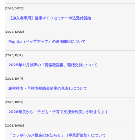
[2026/01/27]
【加入者専用】健康ＷＥＢセミナー申込受付開始
[2025/12/22]
Pep Up（ペップアップ）の運用開始について
[2025/11/12]
2025年11月以降の「資格確認書」職権交付について
[2025/10/17]
精密検査・再検査補助金制度の見直しについて
[2025/10/15]
2026年度から「子ども・子育て支援金制度」が始まります
[2025/10/08]
「コラボヘルス推進のお知らせ」（事業所追加）について