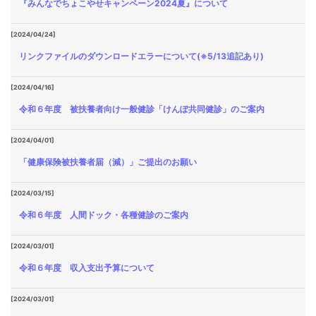
『みんなでちょこやせキャンペーン2024夏』について
[2024/04/24]
リンクファイルのダウンロードエラーについて(※5/13追記あり)
[2024/04/16]
令和６年度 被扶養者向け一般健診「けんぽ共同健診」のご案内
[2024/04/01]
「健康保険被扶養者届（減）」ご提出のお願い
[2024/03/15]
令和６年度 人間ドック・各種健診のご案内
[2024/03/01]
令和６年度 収入支出予算について
[2024/03/01]