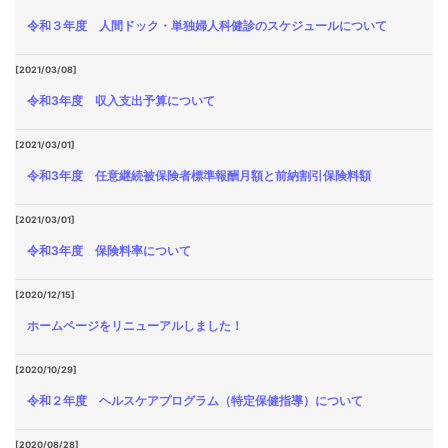
令和３年度 人間ドック・単独婦人科健診のスケジュールについて
[2021/03/08]
令和3年度 収入支出予算について
[2021/03/01]
令和3年度 任意継続被保険者標準報酬月額と前納割引保険料額
[2021/03/01]
令和3年度 保険料率について
[2020/12/15]
ホームページをリニューアルしました！
[2020/10/29]
令和２年度 ヘルスケアプログラム（特定保健指導）について
[2020/08/28]