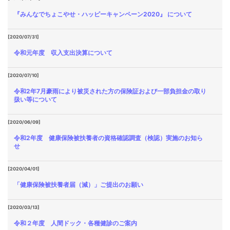
『みんなでちょこやせ・ハッピーキャンペーン2020』 について
[2020/07/31]
令和元年度 収入支出決算について
[2020/07/10]
令和2年7月豪雨により被災された方の保険証および一部負担金の取り
扱い等について
[2020/06/09]
令和2年度 健康保険被扶養者の資格確認調査（検認）実施のお知ら
せ
[2020/04/01]
「健康保険被扶養者届（減）」ご提出のお願い
[2020/03/13]
令和２年度 人間ドック・各種健診のご案内