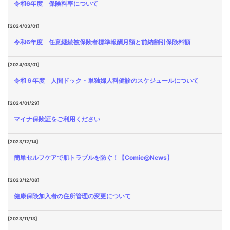
令和6年度 保険料率について
[2024/03/01]
令和6年度 任意継続被保険者標準報酬月額と前納割引保険料額
[2024/03/01]
令和６年度 人間ドック・単独婦人科健診のスケジュールについて
[2024/01/29]
マイナ保険証をご利用ください
[2023/12/14]
簡単セルフケアで肌トラブルを防ぐ！【Comic@News】
[2023/12/08]
健康保険加入者の住所管理の変更について
[2023/11/13]