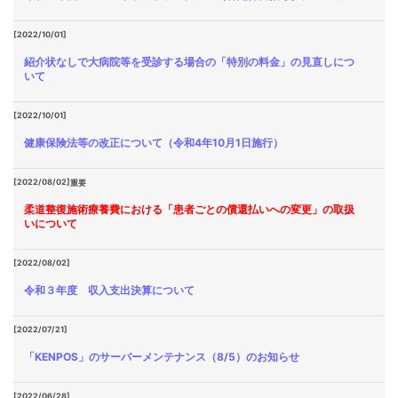
[2022/10/01]
紹介状なしで大病院等を受診する場合の「特別の料金」の見直しにつ
いて
[2022/10/01]
健康保険法等の改正について（令和4年10月1日施行）
[2022/08/02]
重要
柔道整復施術療養費における「患者ごとの償還払いへの変更」の取扱
いについて
[2022/08/02]
令和３年度 収入支出決算について
[2022/07/21]
「KENPOS」のサーバーメンテナンス（8/5）のお知らせ
[2022/06/28]