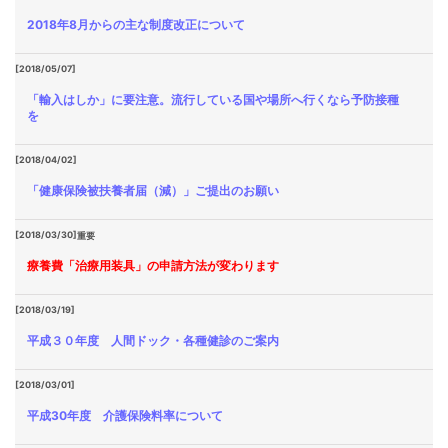
2018年8月からの主な制度改正について
[2018/05/07]
「輸入はしか」に要注意。流行している国や場所へ行くなら予防接種
を
[2018/04/02]
「健康保険被扶養者届（減）」ご提出のお願い
[2018/03/30]
重要
療養費「治療用装具」の申請方法が変わります
[2018/03/19]
平成３０年度 人間ドック・各種健診のご案内
[2018/03/01]
平成30年度 介護保険料率について