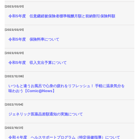
[2023/03/01]
令和5年度 任意継続被保険者標準報酬月額と前納割引保険料額
[2023/03/01]
令和5年度 保険料率について
[2023/03/01]
令和5年度 収入支出予算について
[2022/12/06]
いつもと違うお風呂で心身の疲れをリフレッシュ！ 手軽に温泉気分を
味わおう【Comic@News】
[2022/11/04]
ジェネリック医薬品差額通知の実施について
[2022/10/31]
令和４年度 ヘルスサポートプログラム（特定保健指導）について