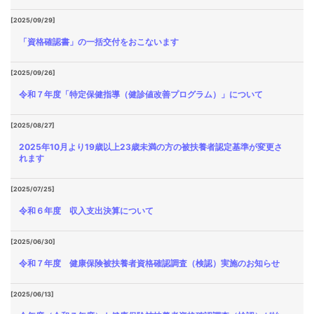
[2025/09/29]
「資格確認書」の一括交付をおこないます
[2025/09/26]
令和７年度「特定保健指導（健診値改善プログラム）」について
[2025/08/27]
2025年10月より19歳以上23歳未満の方の被扶養者認定基準が変更さ
れます
[2025/07/25]
令和６年度 収入支出決算について
[2025/06/30]
令和７年度 健康保険被扶養者資格確認調査（検認）実施のお知らせ
[2025/06/13]