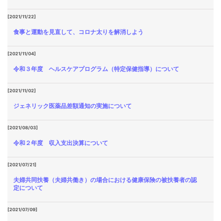
[2021/11/22]
食事と運動を見直して、コロナ太りを解消しよう
[2021/11/04]
令和３年度 ヘルスケアプログラム（特定保健指導）について
[2021/11/02]
ジェネリック医薬品差額通知の実施について
[2021/08/03]
令和２年度 収入支出決算について
[2021/07/21]
夫婦共同扶養（夫婦共働き）の場合における健康保険の被扶養者の認
定について
[2021/07/09]