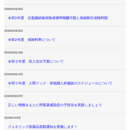
[2020/03/02]
令和2年度 任意継続被保険者標準報酬月額と前納割引保険料額
[2020/03/02]
令和2年度 保険料率について
[2020/02/28]
令和２年度 収入支出予算について
[2020/02/25]
令和２年度 人間ドック・単独婦人科健診のスケジュールについて
[2020/02/07]
正しい情報をもとに呼吸器感染症の予防法を実践しましょう
[2019/11/01]
ジェネリック医薬品差額通知を実施します！