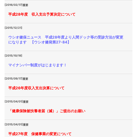
[2016/02/17]
重要
平成28年度 収入支出予算決定について
[2015/12/21]
ウシオ健保ニュース 平成28年度より人間ドック等の受診方法が変更
になります 【ウシオ健発第27-84】
[2015/10/19]
マイナンバー制度がはじまります！
[2015/09/17]
重要
平成26年度収入支出決算について
[2015/04/01]
重要
「健康保険被扶養者届（減）」ご提出のお願い
[2015/04/01]
重要
平成27年度 保健事業の変更について