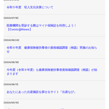
令和５年度 収入支出決算について
[2024/07/16]
医療機関を受診する際はマイナ保険証を利用しよう！
【Comic@News】
[2024/06/24]
令和６年度 健康保険被扶養者の資格確認調査（検認）実施のお知ら
せ
[2024/06/19]
今年度（令和６年度）も健康保険被扶養者資格確認調査（検認）が始
まります
[2024/06/11]
あなたにあった出産施設を探せるサイト「出産なび」
[2024/05/15]