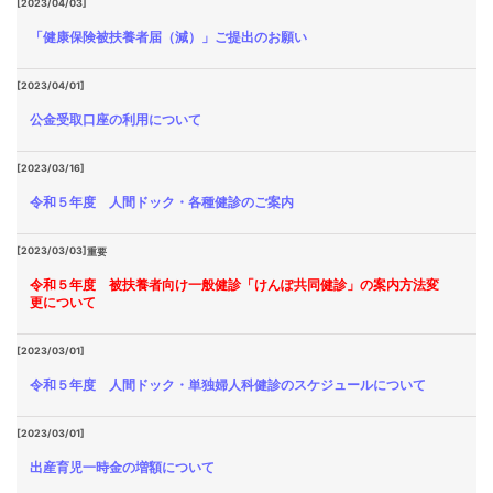
[2023/04/03]
「健康保険被扶養者届（減）」ご提出のお願い
[2023/04/01]
公金受取口座の利用について
[2023/03/16]
令和５年度 人間ドック・各種健診のご案内
[2023/03/03]
重要
令和５年度 被扶養者向け一般健診「けんぽ共同健診」の案内方法変
更について
[2023/03/01]
令和５年度 人間ドック・単独婦人科健診のスケジュールについて
[2023/03/01]
出産育児一時金の増額について