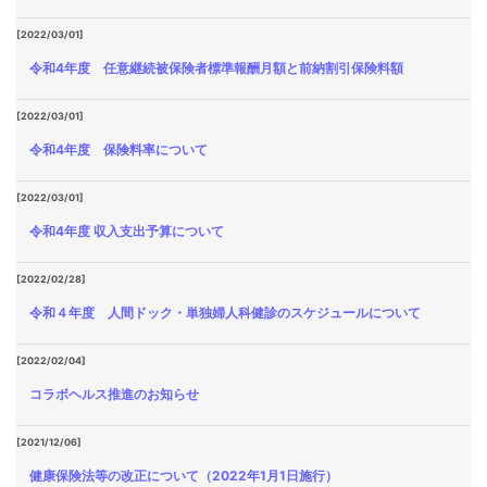
[2022/03/01]
令和4年度 任意継続被保険者標準報酬月額と前納割引保険料額
[2022/03/01]
令和4年度 保険料率について
[2022/03/01]
令和4年度 収入支出予算について
[2022/02/28]
令和４年度 人間ドック・単独婦人科健診のスケジュールについて
[2022/02/04]
コラボヘルス推進のお知らせ
[2021/12/06]
健康保険法等の改正について（2022年1月1日施行）