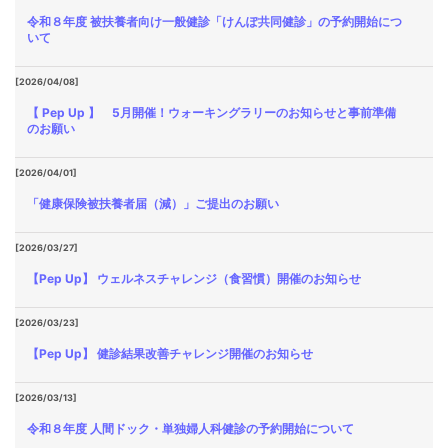
令和８年度 被扶養者向け一般健診「けんぽ共同健診」の予約開始につ
いて
[2026/04/08]
【 Pep Up 】 5月開催！ウォーキングラリーのお知らせと事前準備
のお願い
[2026/04/01]
「健康保険被扶養者届（減）」ご提出のお願い
[2026/03/27]
【Pep Up】 ウェルネスチャレンジ（食習慣）開催のお知らせ
[2026/03/23]
【Pep Up】 健診結果改善チャレンジ開催のお知らせ
[2026/03/13]
令和８年度 人間ドック・単独婦人科健診の予約開始について