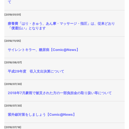
て
[2019/01/01]
療養費「はり・きゅう、あん摩・マッサージ・指圧」は、従来どおり
「償還払い」となります
[2018/11/05]
サイレントキラー、糖尿病【Comic@News】
[2018/08/07]
平成29年度 収入支出決算について
[2018/07/30]
2018年7月豪雨で被災された方の一部負担金の取り扱い等について
[2018/07/30]
紫外線対策をしましょう【Comic@News】
[2018/07/18]