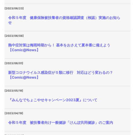
[2023/06/23]
令和５年度 健康保険被扶養者の資格確認調査（検認）実施のお知ら
せ
[2023/06/08]
熱中症対策は梅雨時期から！ 基本をおさえて夏本番に備えよう
【Comic@News】
[2023/06/01]
新型コロナウイルス感染症が５類に移行 対応はどう変わるの？
【Comic@News】
[2023/05/19]
『みんなでちょこやせキャンペーン2023夏』について
[2023/04/19]
令和５年度 被扶養者向け一般健診「けんぽ共同健診」のご案内