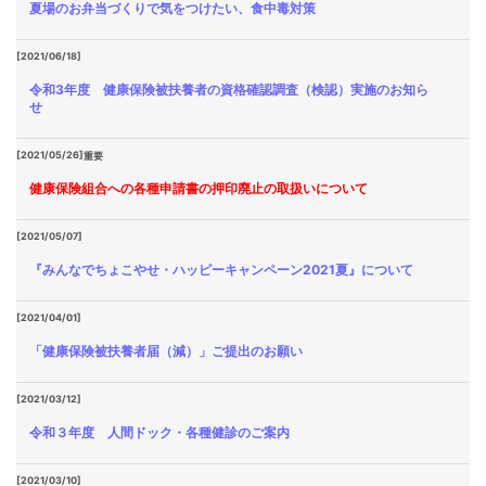
夏場のお弁当づくりで気をつけたい、食中毒対策
[2021/06/18]
令和3年度 健康保険被扶養者の資格確認調査（検認）実施のお知ら
せ
[2021/05/26]
重要
健康保険組合への各種申請書の押印廃止の取扱いについて
[2021/05/07]
『みんなでちょこやせ・ハッピーキャンペーン2021夏』について
[2021/04/01]
「健康保険被扶養者届（減）」ご提出のお願い
[2021/03/12]
令和３年度 人間ドック・各種健診のご案内
[2021/03/10]