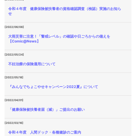
令和４年度 健康保険被扶養者の資格確認調査（検認）実施のお知ら
せ
[2022/06/08]
大雨災害に注意！「警戒レベル」の確認や日ごろからの備えを
【Comic@News】
[2022/05/24]
不妊治療の保険適用について
[2022/05/18]
『みんなでちょこやせキャンペーン2022夏』について
[2022/04/01]
「健康保険被扶養者届（減）」ご提出のお願い
[2022/03/16]
令和４年度 人間ドック・各種健診のご案内