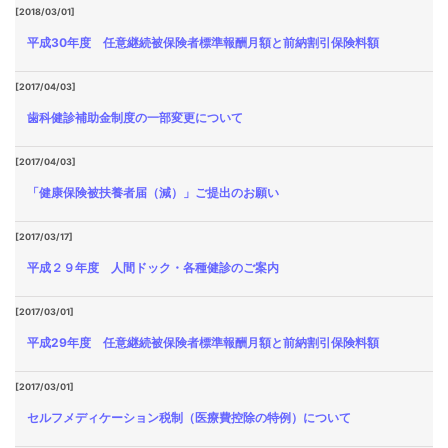
[2018/03/01]
平成30年度 任意継続被保険者標準報酬月額と前納割引保険料額
[2017/04/03]
歯科健診補助金制度の一部変更について
[2017/04/03]
「健康保険被扶養者届（減）」ご提出のお願い
[2017/03/17]
平成２９年度 人間ドック・各種健診のご案内
[2017/03/01]
平成29年度 任意継続被保険者標準報酬月額と前納割引保険料額
[2017/03/01]
セルフメディケーション税制（医療費控除の特例）について