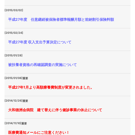
[2015/03/02]
平成27年度 任意継続被保険者標準報酬月額と前納割引保険料額
[2015/02/24]
平成27年度 収入支出予算決定について
[2015/01/28]
被扶養者資格の再確認調査の実施について
[2015/01/08]
重要
平成27年1月より高額療養費制度が変更されました。
[2014/12/26]
重要
大和徳洲会病院 建て替えに伴う健診事業の休止について
[2014/11/10]
重要
医療費通知メールにご注意ください！