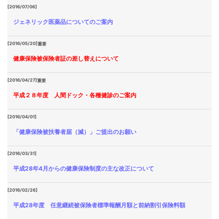
[2016/07/06]
ジェネリック医薬品についてのご案内
[2016/05/20]
重要
健康保険被保険者証の差し替えについて
[2016/04/27]
重要
平成２８年度 人間ドック・各種健診のご案内
[2016/04/01]
「健康保険被扶養者届（減）」ご提出のお願い
[2016/03/31]
平成28年4月からの健康保険制度の主な改正について
[2016/02/26]
平成28年度 任意継続被保険者標準報酬月額と前納割引保険料額