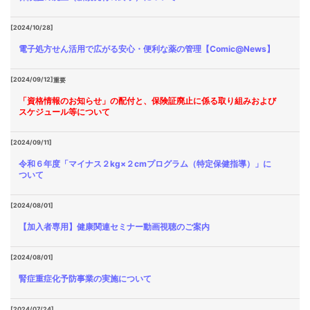
[2024/10/28]
電子処方せん活用で広がる安心・便利な薬の管理【Comic@News】
[2024/09/12]
重要
「資格情報のお知らせ」の配付と、保険証廃止に係る取り組みおよび
スケジュール等について
[2024/09/11]
令和６年度「マイナス２kg×２cmプログラム（特定保健指導）」に
ついて
[2024/08/01]
【加入者専用】健康関連セミナー動画視聴のご案内
[2024/08/01]
腎症重症化予防事業の実施について
[2024/07/24]