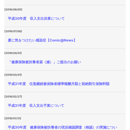
[2019/09/05]
平成30年度 収入支出決算について
[2019/07/08]
夏に気をつけたい感染症【Comic@News】
[2019/04/01]
「健康保険被扶養者届（減）」ご提出のお願い
[2019/03/01]
平成31年度 任意継続被保険者標準報酬月額と前納割引保険料額
[2019/02/27]
平成31年度 収入支出予算について
[2019/01/31]
平成30年度 健康保険被扶養者の現況確認調査（検認）の実施につい