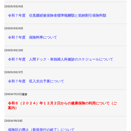
[2025/03/03]
令和７年度 任意継続被保険者標準報酬額と前納割引保険料額
[2025/03/03]
令和７年度 保険料率について
[2025/02/28]
令和７年度 人間ドック・単独婦人科健診のスケジュールについて
[2025/02/27]
令和７年度 収入支出予算について
[2024/11/22]
重要
令和６（２０２４）年１２月２日からの健康保険の利用について（ご
案内）
[2024/10/28]
保険証の廃止（新規発行の終了）について