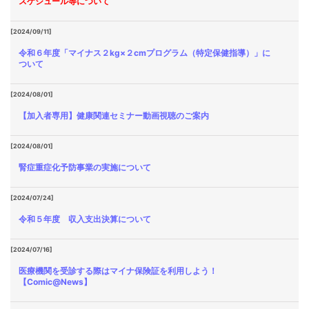
スケジュール等について
[2024/09/11]
令和６年度「マイナス２kg×２cmプログラム（特定保健指導）」に
ついて
[2024/08/01]
【加入者専用】健康関連セミナー動画視聴のご案内
[2024/08/01]
腎症重症化予防事業の実施について
[2024/07/24]
令和５年度 収入支出決算について
[2024/07/16]
医療機関を受診する際はマイナ保険証を利用しよう！
【Comic@News】