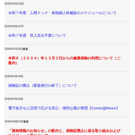
[2025/02/28]
令和７年度 人間ドック・単独婦人科健診のスケジュールについて
[2025/02/27]
令和７年度 収入支出予算について
[2024/11/22]
重要
令和６（２０２４）年１２月２日からの健康保険の利用について（ご
案内）
[2024/10/28]
保険証の廃止（新規発行の終了）について
[2024/10/28]
電子処方せん活用で広がる安心・便利な薬の管理【Comic@News】
[2024/09/12]
重要
「資格情報のお知らせ」の配付と、保険証廃止に係る取り組みおよび