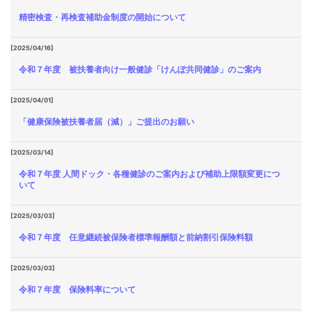
精密検査・再検査補助金制度の開始について
[2025/04/16]
令和７年度 被扶養者向け一般健診「けんぽ共同健診」のご案内
[2025/04/01]
「健康保険被扶養者届（減）」ご提出のお願い
[2025/03/14]
令和７年度 人間ドック・各種健診のご案内および補助上限額変更につ
いて
[2025/03/03]
令和７年度 任意継続被保険者標準報酬額と前納割引保険料額
[2025/03/03]
令和７年度 保険料率について