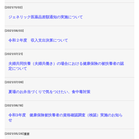
[2021/11/02]
ジェネリック医薬品差額通知の実施について
[2021/08/03]
令和２年度 収入支出決算について
[2021/07/21]
夫婦共同扶養（夫婦共働き）の場合における健康保険の被扶養者の認
定について
[2021/07/09]
夏場のお弁当づくりで気をつけたい、食中毒対策
[2021/06/18]
令和3年度 健康保険被扶養者の資格確認調査（検認）実施のお知ら
せ
[2021/05/26]
重要