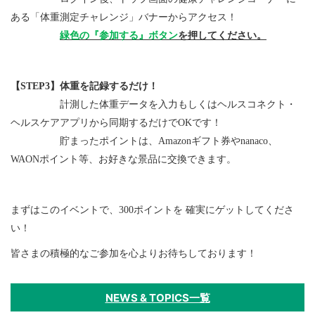
ある「体重測定チャレンジ」バナーからアクセス！
緑色の『参加する』ボタン
を押してください。
【STEP3】体重を記録するだけ！
計測した体重データを入力もしくはヘルスコネクト・
ヘルスケアアプリ
から同期するだけでOKです！
貯まったポイントは、Amazonギフト券やnanaco、
WAONポイント等、
お好きな景品に交換できます。
まずはこのイベントで、300ポイントを 確実にゲットしてくださ
い！
皆さまの積極的なご参加を心よりお待ちしております！
NEWS & TOPICS一覧