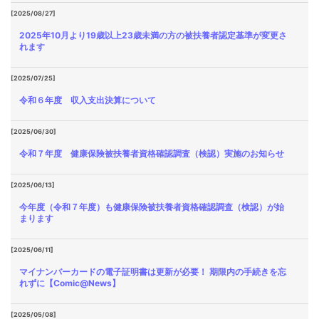
[2025/08/27]
2025年10月より19歳以上23歳未満の方の被扶養者認定基準が変更さ
れます
[2025/07/25]
令和６年度 収入支出決算について
[2025/06/30]
令和７年度 健康保険被扶養者資格確認調査（検認）実施のお知らせ
[2025/06/13]
今年度（令和７年度）も健康保険被扶養者資格確認調査（検認）が始
まります
[2025/06/11]
マイナンバーカードの電子証明書は更新が必要！ 期限内の手続きを忘
れずに【Comic@News】
[2025/05/08]