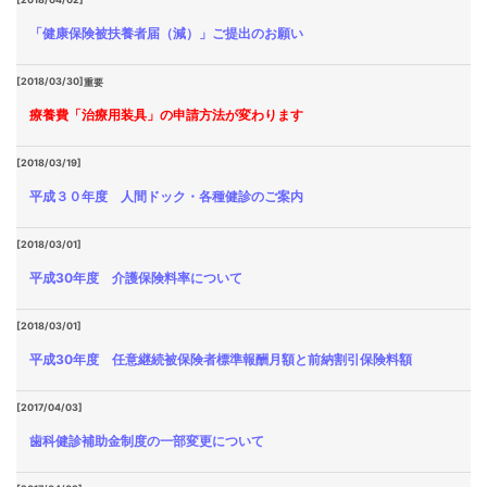
「健康保険被扶養者届（減）」ご提出のお願い
[2018/03/30]
重要
療養費「治療用装具」の申請方法が変わります
[2018/03/19]
平成３０年度 人間ドック・各種健診のご案内
[2018/03/01]
平成30年度 介護保険料率について
[2018/03/01]
平成30年度 任意継続被保険者標準報酬月額と前納割引保険料額
[2017/04/03]
歯科健診補助金制度の一部変更について