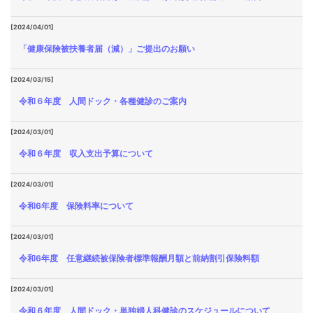
[2024/04/01]
「健康保険被扶養者届（減）」ご提出のお願い
[2024/03/15]
令和６年度 人間ドック・各種健診のご案内
[2024/03/01]
令和６年度 収入支出予算について
[2024/03/01]
令和6年度 保険料率について
[2024/03/01]
令和6年度 任意継続被保険者標準報酬月額と前納割引保険料額
[2024/03/01]
令和６年度 人間ドック・単独婦人科健診のスケジュールについて