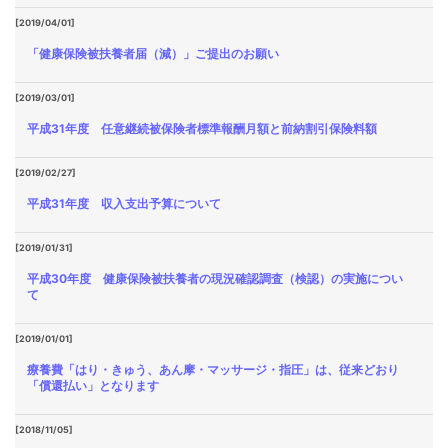
[2019/04/01]
「健康保険被扶養者届（減）」ご提出のお願い
[2019/03/01]
平成31年度 任意継続被保険者標準報酬月額と前納割引保険料額
[2019/02/27]
平成31年度 収入支出予算について
[2019/01/31]
平成30年度 健康保険被扶養者の現況確認調査（検認）の実施につい
て
[2019/01/01]
療養費「はり・きゅう、あん摩・マッサージ・指圧」は、従来どおり
「償還払い」となります
[2018/11/05]