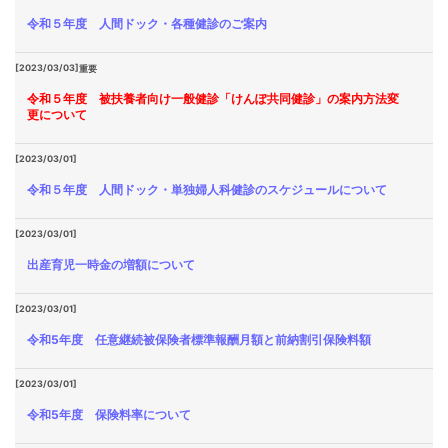
令和５年度 人間ドック・各種健診のご案内
[2023/03/03]
重要
令和５年度 被扶養者向け一般健診「けんぽ共同健診」の案内方法変
更について
[2023/03/01]
令和５年度 人間ドック・単独婦人科健診のスケジュールについて
[2023/03/01]
出産育児一時金の増額について
[2023/03/01]
令和5年度 任意継続被保険者標準報酬月額と前納割引保険料額
[2023/03/01]
令和5年度 保険料率について