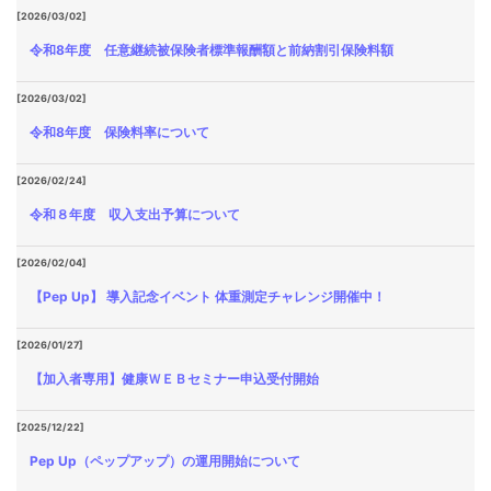
[2026/03/02]
令和8年度 任意継続被保険者標準報酬額と前納割引保険料額
[2026/03/02]
令和8年度 保険料率について
[2026/02/24]
令和８年度 収入支出予算について
[2026/02/04]
【Pep Up】 導入記念イベント 体重測定チャレンジ開催中！
[2026/01/27]
【加入者専用】健康ＷＥＢセミナー申込受付開始
[2025/12/22]
Pep Up（ペップアップ）の運用開始について