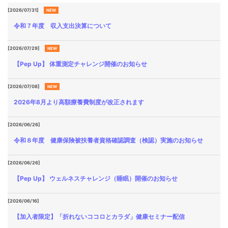
[2026/07/31]
NEW
令和７年度 収入支出決算について
[2026/07/29]
NEW
【Pep Up】 体重測定チャレンジ開催のお知らせ
[2026/07/08]
NEW
2026年8月より高額療養費制度が改正されます
[2026/06/26]
令和８年度 健康保険被扶養者資格確認調査（検認）実施のお知らせ
[2026/06/26]
【Pep Up】 ウェルネスチャレンジ（睡眠）開催のお知らせ
[2026/06/16]
【加入者限定】「折れないココロとカラダ」健康セミナー配信