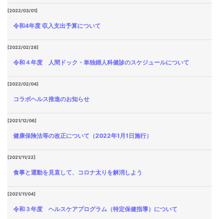
[2022/03/01]
令和4年度 収入支出予算について
[2022/02/28]
令和４年度 人間ドック・単独婦人科健診のスケジュールについて
[2022/02/04]
コラボヘルス推進のお知らせ
[2021/12/06]
健康保険法等の改正について（2022年1月1日施行）
[2021/11/22]
食事と運動を見直して、コロナ太りを解消しよう
[2021/11/04]
令和３年度 ヘルスケアプログラム（特定保健指導）について