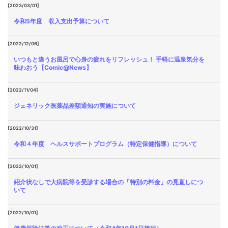
[2023/03/01]
令和5年度 収入支出予算について
[2022/12/06]
いつもと違うお風呂で心身の疲れをリフレッシュ！ 手軽に温泉気分を
味わおう【Comic@News】
[2022/11/04]
ジェネリック医薬品差額通知の実施について
[2022/10/31]
令和４年度 ヘルスサポートプログラム（特定保健指導）について
[2022/10/01]
紹介状なしで大病院等を受診する場合の「特別の料金」の見直しにつ
いて
[2022/10/01]