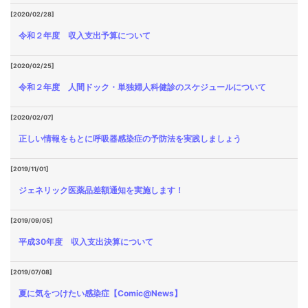
[2020/02/28]
令和２年度 収入支出予算について
[2020/02/25]
令和２年度 人間ドック・単独婦人科健診のスケジュールについて
[2020/02/07]
正しい情報をもとに呼吸器感染症の予防法を実践しましょう
[2019/11/01]
ジェネリック医薬品差額通知を実施します！
[2019/09/05]
平成30年度 収入支出決算について
[2019/07/08]
夏に気をつけたい感染症【Comic@News】