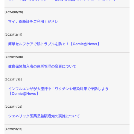
[2024/01/29]
マイナ保険証をご利用ください
[2023/12/14]
簡単セルフケアで肌トラブルを防ぐ！【Comic@News】
[2023/12/08]
健康保険加入者の住所管理の変更について
[2023/11/13]
インフルエンザが大流行中！ワクチンや感染対策で予防しよう
【Comic@News】
[2023/11/02]
ジェネリック医薬品差額通知の実施について
[2023/10/19]