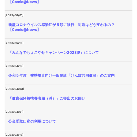
【Comic@News】
[2023/06/01]
新型コロナウイルス感染症が５類に移行 対応はどう変わるの？
【Comic@News】
[2023/05/19]
『みんなでちょこやせキャンペーン2023夏』について
[2023/04/19]
令和５年度 被扶養者向け一般健診「けんぽ共同健診」のご案内
[2023/04/03]
「健康保険被扶養者届（減）」ご提出のお願い
[2023/04/01]
公金受取口座の利用について
[2023/03/16]