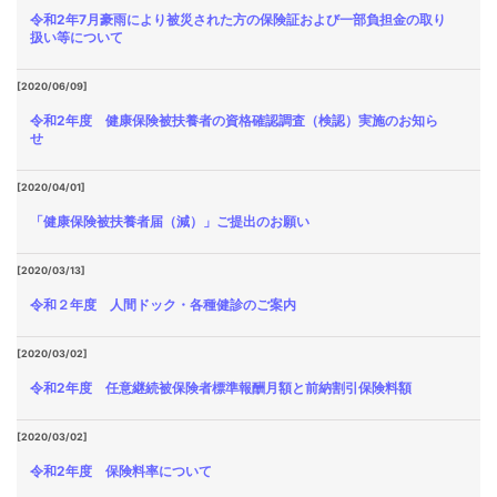
令和2年7月豪雨により被災された方の保険証および一部負担金の取り
扱い等について
[2020/06/09]
令和2年度 健康保険被扶養者の資格確認調査（検認）実施のお知ら
せ
[2020/04/01]
「健康保険被扶養者届（減）」ご提出のお願い
[2020/03/13]
令和２年度 人間ドック・各種健診のご案内
[2020/03/02]
令和2年度 任意継続被保険者標準報酬月額と前納割引保険料額
[2020/03/02]
令和2年度 保険料率について