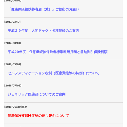
[2017/04/03]
「健康保険被扶養者届（減）」ご提出のお願い
[2017/03/17]
平成２９年度 人間ドック・各種健診のご案内
[2017/03/01]
平成29年度 任意継続被保険者標準報酬月額と前納割引保険料額
[2017/03/01]
セルフメディケーション税制（医療費控除の特例）について
[2016/07/06]
ジェネリック医薬品についてのご案内
[2016/05/20]
重要
健康保険被保険者証の差し替えについて