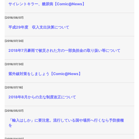
サイレントキラー、糖尿病【Comic@News】
[2018/08/07]
平成29年度 収入支出決算について
[2018/07/30]
2018年7月豪雨で被災された方の一部負担金の取り扱い等について
[2018/07/30]
紫外線対策をしましょう【Comic@News】
[2018/07/18]
2018年8月からの主な制度改正について
[2018/05/07]
「輸入はしか」に要注意。流行している国や場所へ行くなら予防接種
を
[2018/04/02]