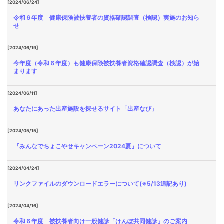
[2024/06/24]
令和６年度 健康保険被扶養者の資格確認調査（検認）実施のお知ら
せ
[2024/06/19]
今年度（令和６年度）も健康保険被扶養者資格確認調査（検認）が始
まります
[2024/06/11]
あなたにあった出産施設を探せるサイト「出産なび」
[2024/05/15]
『みんなでちょこやせキャンペーン2024夏』について
[2024/04/24]
リンクファイルのダウンロードエラーについて(※5/13追記あり)
[2024/04/16]
令和６年度 被扶養者向け一般健診「けんぽ共同健診」のご案内