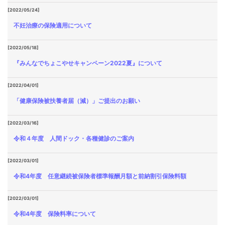
[2022/05/24]
不妊治療の保険適用について
[2022/05/18]
『みんなでちょこやせキャンペーン2022夏』について
[2022/04/01]
「健康保険被扶養者届（減）」ご提出のお願い
[2022/03/16]
令和４年度 人間ドック・各種健診のご案内
[2022/03/01]
令和4年度 任意継続被保険者標準報酬月額と前納割引保険料額
[2022/03/01]
令和4年度 保険料率について