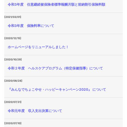
令和3年度 任意継続被保険者標準報酬月額と前納割引保険料額
[2021/03/01]
令和3年度 保険料率について
[2020/12/15]
ホームページをリニューアルしました！
[2020/10/29]
令和２年度 ヘルスケアプログラム（特定保健指導）について
[2020/08/28]
『みんなでちょこやせ・ハッピーキャンペーン2020』 について
[2020/07/31]
令和元年度 収入支出決算について
[2020/07/10]