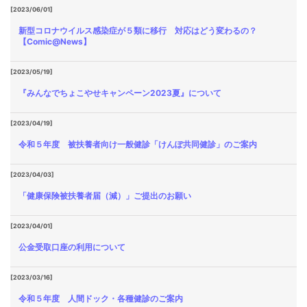
[2023/06/01]
新型コロナウイルス感染症が５類に移行 対応はどう変わるの？
【Comic@News】
[2023/05/19]
『みんなでちょこやせキャンペーン2023夏』について
[2023/04/19]
令和５年度 被扶養者向け一般健診「けんぽ共同健診」のご案内
[2023/04/03]
「健康保険被扶養者届（減）」ご提出のお願い
[2023/04/01]
公金受取口座の利用について
[2023/03/16]
令和５年度 人間ドック・各種健診のご案内