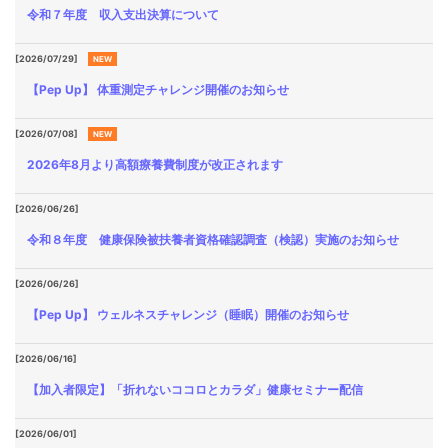
令和７年度 収入支出決算について
[2026/07/29]
NEW
【Pep Up】 体重測定チャレンジ開催のお知らせ
[2026/07/08]
NEW
2026年8月より高額療養費制度が改正されます
[2026/06/26]
令和８年度 健康保険被扶養者資格確認調査（検認）実施のお知らせ
[2026/06/26]
【Pep Up】 ウェルネスチャレンジ（睡眠）開催のお知らせ
[2026/06/16]
【加入者限定】「折れないココロとカラダ」健康セミナー配信
[2026/06/01]