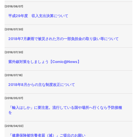
[2018/08/07]
平成29年度 収入支出決算について
[2018/07/30]
2018年7月豪雨で被災された方の一部負担金の取り扱い等について
[2018/07/30]
紫外線対策をしましょう【Comic@News】
[2018/07/18]
2018年8月からの主な制度改正について
[2018/05/07]
「輸入はしか」に要注意。流行している国や場所へ行くなら予防接種
を
[2018/04/02]
「健康保険被扶養者届（減）」ご提出のお願い