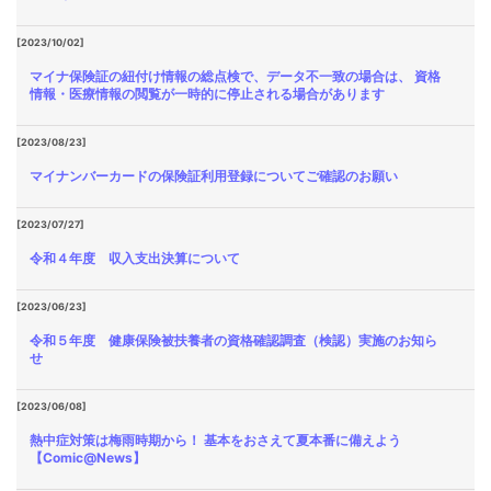
[2023/10/02]
マイナ保険証の紐付け情報の総点検で、データ不一致の場合は、 資格
情報・医療情報の閲覧が一時的に停止される場合があります
[2023/08/23]
マイナンバーカードの保険証利用登録についてご確認のお願い
[2023/07/27]
令和４年度 収入支出決算について
[2023/06/23]
令和５年度 健康保険被扶養者の資格確認調査（検認）実施のお知ら
せ
[2023/06/08]
熱中症対策は梅雨時期から！ 基本をおさえて夏本番に備えよう
【Comic@News】