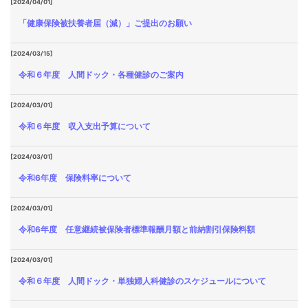
[2024/04/01]
「健康保険被扶養者届（減）」ご提出のお願い
[2024/03/15]
令和６年度 人間ドック・各種健診のご案内
[2024/03/01]
令和６年度 収入支出予算について
[2024/03/01]
令和6年度 保険料率について
[2024/03/01]
令和6年度 任意継続被保険者標準報酬月額と前納割引保険料額
[2024/03/01]
令和６年度 人間ドック・単独婦人科健診のスケジュールについて