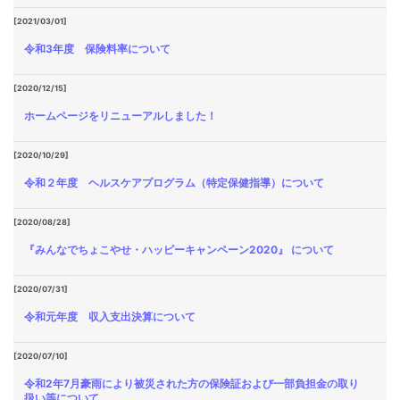
[2021/03/01]
令和3年度 保険料率について
[2020/12/15]
ホームページをリニューアルしました！
[2020/10/29]
令和２年度 ヘルスケアプログラム（特定保健指導）について
[2020/08/28]
『みんなでちょこやせ・ハッピーキャンペーン2020』 について
[2020/07/31]
令和元年度 収入支出決算について
[2020/07/10]
令和2年7月豪雨により被災された方の保険証および一部負担金の取り
扱い等について