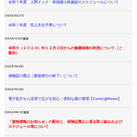
令和７年度 人間ドック・単独婦人科健診のスケジュールについて
[2025/02/27]
令和７年度 収入支出予算について
[2024/11/22]
重要
令和６（２０２４）年１２月２日からの健康保険の利用について（ご
案内）
[2024/10/28]
保険証の廃止（新規発行の終了）について
[2024/10/28]
電子処方せん活用で広がる安心・便利な薬の管理【Comic@News】
[2024/09/12]
重要
「資格情報のお知らせ」の配付と、保険証廃止に係る取り組みおよび
スケジュール等について