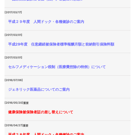
[2017/03/17]
平成２９年度 人間ドック・各種健診のご案内
[2017/03/01]
平成29年度 任意継続被保険者標準報酬月額と前納割引保険料額
[2017/03/01]
セルフメディケーション税制（医療費控除の特例）について
[2016/07/06]
ジェネリック医薬品についてのご案内
[2016/05/20]
重要
健康保険被保険者証の差し替えについて
[2016/04/27]
重要
平成２８年度 人間ドック・各種健診のご案内