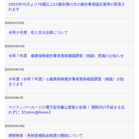
2025年10月より19歳以上23歳未満の方の被扶養者認定基準が変更さ
れます
[2025/07/25]
令和６年度 収入支出決算について
[2025/06/30]
令和７年度 健康保険被扶養者資格確認調査（検認）実施のお知らせ
[2025/06/13]
今年度（令和７年度）も健康保険被扶養者資格確認調査（検認）が始
まります
[2025/06/11]
マイナンバーカードの電子証明書は更新が必要！ 期限内の手続きを忘
れずに【Comic@News】
[2025/05/08]
精密検査・再検査補助金制度の開始について