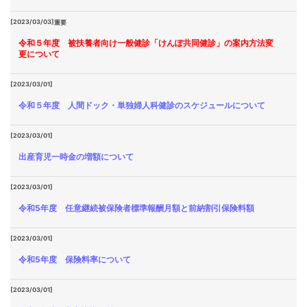
[2023/03/03]
重要
令和５年度 被扶養者向け一般健診「けんぽ共同健診」の案内方法変
更について
[2023/03/01]
令和５年度 人間ドック・単独婦人科健診のスケジュールについて
[2023/03/01]
出産育児一時金の増額について
[2023/03/01]
令和5年度 任意継続被保険者標準報酬月額と前納割引保険料額
[2023/03/01]
令和5年度 保険料率について
[2023/03/01]