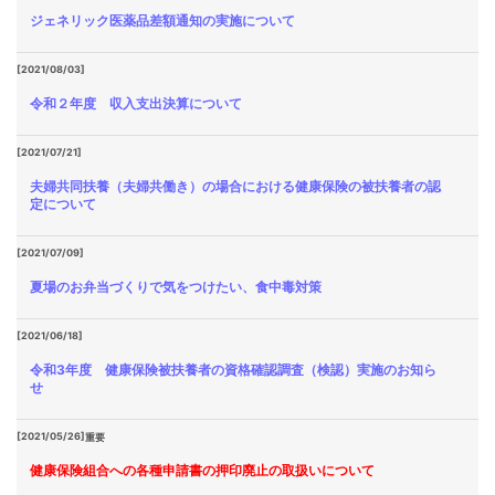
ジェネリック医薬品差額通知の実施について
[2021/08/03]
令和２年度 収入支出決算について
[2021/07/21]
夫婦共同扶養（夫婦共働き）の場合における健康保険の被扶養者の認
定について
[2021/07/09]
夏場のお弁当づくりで気をつけたい、食中毒対策
[2021/06/18]
令和3年度 健康保険被扶養者の資格確認調査（検認）実施のお知ら
せ
[2021/05/26]
重要
健康保険組合への各種申請書の押印廃止の取扱いについて