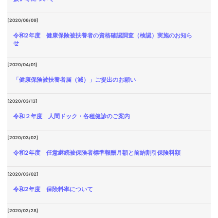
[2020/06/09]
令和2年度 健康保険被扶養者の資格確認調査（検認）実施のお知ら
せ
[2020/04/01]
「健康保険被扶養者届（減）」ご提出のお願い
[2020/03/13]
令和２年度 人間ドック・各種健診のご案内
[2020/03/02]
令和2年度 任意継続被保険者標準報酬月額と前納割引保険料額
[2020/03/02]
令和2年度 保険料率について
[2020/02/28]