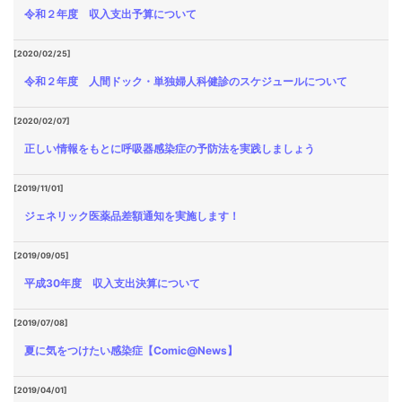
令和２年度 収入支出予算について
[2020/02/25]
令和２年度 人間ドック・単独婦人科健診のスケジュールについて
[2020/02/07]
正しい情報をもとに呼吸器感染症の予防法を実践しましょう
[2019/11/01]
ジェネリック医薬品差額通知を実施します！
[2019/09/05]
平成30年度 収入支出決算について
[2019/07/08]
夏に気をつけたい感染症【Comic@News】
[2019/04/01]