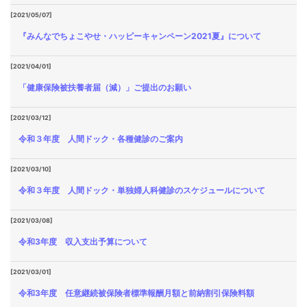
[2021/05/07]
『みんなでちょこやせ・ハッピーキャンペーン2021夏』について
[2021/04/01]
「健康保険被扶養者届（減）」ご提出のお願い
[2021/03/12]
令和３年度 人間ドック・各種健診のご案内
[2021/03/10]
令和３年度 人間ドック・単独婦人科健診のスケジュールについて
[2021/03/08]
令和3年度 収入支出予算について
[2021/03/01]
令和3年度 任意継続被保険者標準報酬月額と前納割引保険料額