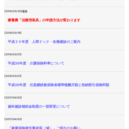
[2018/03/30]
重要
療養費「治療用装具」の申請方法が変わります
[2018/03/19]
平成３０年度 人間ドック・各種健診のご案内
[2018/03/01]
平成30年度 介護保険料率について
[2018/03/01]
平成30年度 任意継続被保険者標準報酬月額と前納割引保険料額
[2017/04/03]
歯科健診補助金制度の一部変更について
[2017/04/03]
「健康保険被扶養者届（減）」ご提出のお願い