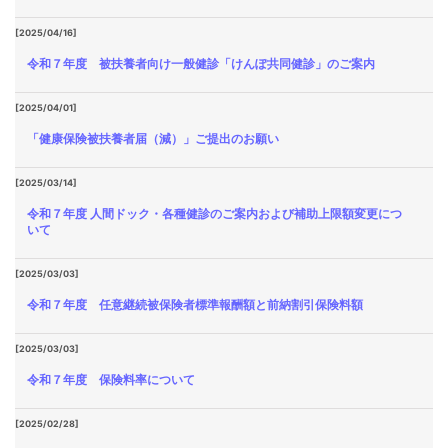
[2025/04/16]
令和７年度 被扶養者向け一般健診「けんぽ共同健診」のご案内
[2025/04/01]
「健康保険被扶養者届（減）」ご提出のお願い
[2025/03/14]
令和７年度 人間ドック・各種健診のご案内および補助上限額変更につ
いて
[2025/03/03]
令和７年度 任意継続被保険者標準報酬額と前納割引保険料額
[2025/03/03]
令和７年度 保険料率について
[2025/02/28]