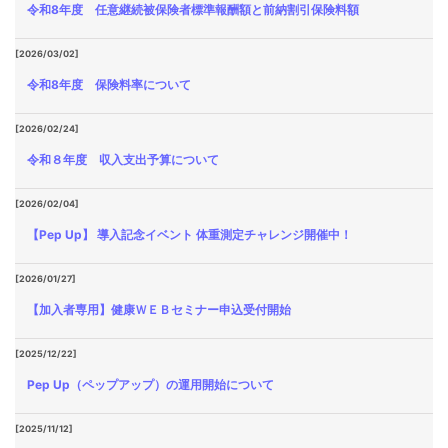
令和8年度 任意継続被保険者標準報酬額と前納割引保険料額
[2026/03/02]
令和8年度 保険料率について
[2026/02/24]
令和８年度 収入支出予算について
[2026/02/04]
【Pep Up】 導入記念イベント 体重測定チャレンジ開催中！
[2026/01/27]
【加入者専用】健康ＷＥＢセミナー申込受付開始
[2025/12/22]
Pep Up（ペップアップ）の運用開始について
[2025/11/12]