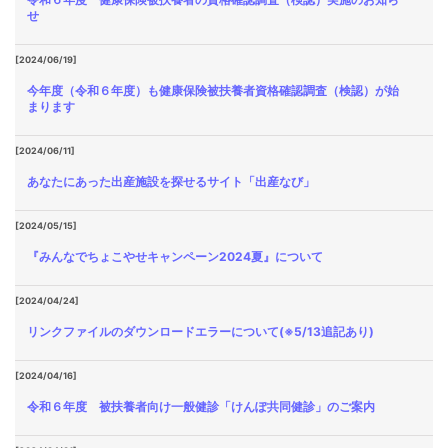
せ
[2024/06/19]
今年度（令和６年度）も健康保険被扶養者資格確認調査（検認）が始
まります
[2024/06/11]
あなたにあった出産施設を探せるサイト「出産なび」
[2024/05/15]
『みんなでちょこやせキャンペーン2024夏』について
[2024/04/24]
リンクファイルのダウンロードエラーについて(※5/13追記あり)
[2024/04/16]
令和６年度 被扶養者向け一般健診「けんぽ共同健診」のご案内