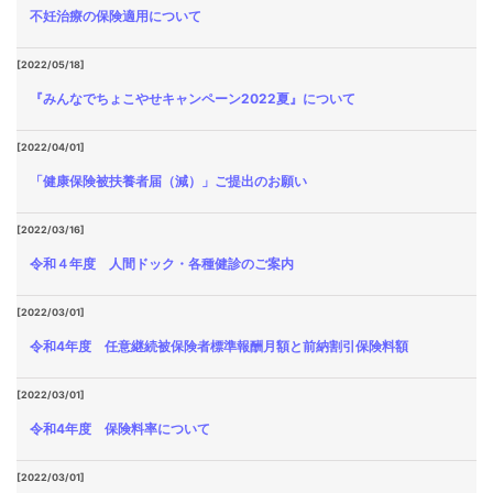
不妊治療の保険適用について
[2022/05/18]
『みんなでちょこやせキャンペーン2022夏』について
[2022/04/01]
「健康保険被扶養者届（減）」ご提出のお願い
[2022/03/16]
令和４年度 人間ドック・各種健診のご案内
[2022/03/01]
令和4年度 任意継続被保険者標準報酬月額と前納割引保険料額
[2022/03/01]
令和4年度 保険料率について
[2022/03/01]