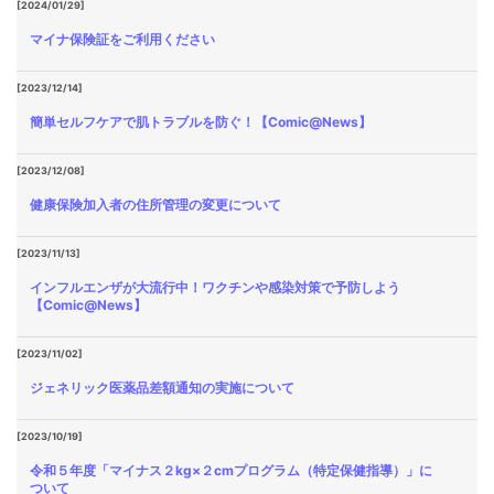
[2024/01/29]
マイナ保険証をご利用ください
[2023/12/14]
簡単セルフケアで肌トラブルを防ぐ！【Comic@News】
[2023/12/08]
健康保険加入者の住所管理の変更について
[2023/11/13]
インフルエンザが大流行中！ワクチンや感染対策で予防しよう
【Comic@News】
[2023/11/02]
ジェネリック医薬品差額通知の実施について
[2023/10/19]
令和５年度「マイナス２kg×２cmプログラム（特定保健指導）」に
ついて