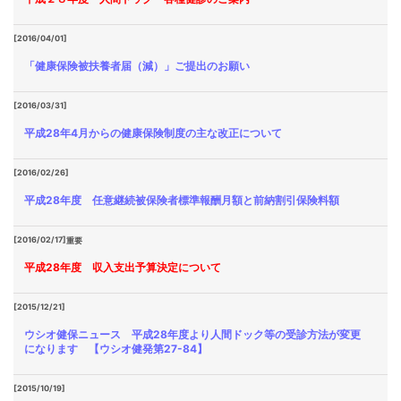
[2016/04/01]
「健康保険被扶養者届（減）」ご提出のお願い
[2016/03/31]
平成28年4月からの健康保険制度の主な改正について
[2016/02/26]
平成28年度 任意継続被保険者標準報酬月額と前納割引保険料額
[2016/02/17]
重要
平成28年度 収入支出予算決定について
[2015/12/21]
ウシオ健保ニュース 平成28年度より人間ドック等の受診方法が変更
になります 【ウシオ健発第27-84】
[2015/10/19]