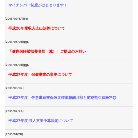
マイナンバー制度がはじまります！
[2015/09/17]
重要
平成26年度収入支出決算について
[2015/04/01]
重要
「健康保険被扶養者届（減）」ご提出のお願い
[2015/04/01]
重要
平成27年度 保健事業の変更について
[2015/03/02]
平成27年度 任意継続被保険者標準報酬月額と前納割引保険料額
[2015/02/24]
平成27年度 収入支出予算決定について
[2015/01/28]