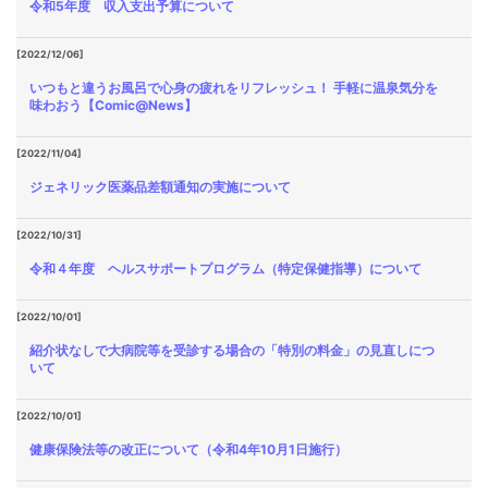
令和5年度 収入支出予算について
[2022/12/06]
いつもと違うお風呂で心身の疲れをリフレッシュ！ 手軽に温泉気分を
味わおう【Comic@News】
[2022/11/04]
ジェネリック医薬品差額通知の実施について
[2022/10/31]
令和４年度 ヘルスサポートプログラム（特定保健指導）について
[2022/10/01]
紹介状なしで大病院等を受診する場合の「特別の料金」の見直しにつ
いて
[2022/10/01]
健康保険法等の改正について（令和4年10月1日施行）