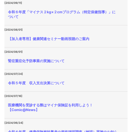
[2024/09/11]
令和６年度「マイナス２kg×２cmプログラム（特定保健指導）」に
ついて
[2024/08/01]
【加入者専用】健康関連セミナー動画視聴のご案内
[2024/08/01]
腎症重症化予防事業の実施について
[2024/07/24]
令和５年度 収入支出決算について
[2024/07/16]
医療機関を受診する際はマイナ保険証を利用しよう！
【Comic@News】
[2024/06/24]
令和６年度 健康保険被扶養者の資格確認調査（検認）実施のお知ら