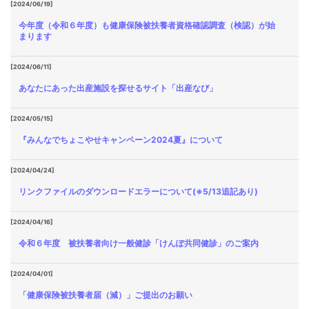
[2024/06/19]
今年度（令和６年度）も健康保険被扶養者資格確認調査（検認）が始
まります
[2024/06/11]
あなたにあった出産施設を探せるサイト「出産なび」
[2024/05/15]
『みんなでちょこやせキャンペーン2024夏』について
[2024/04/24]
リンクファイルのダウンロードエラーについて(※5/13追記あり)
[2024/04/16]
令和６年度 被扶養者向け一般健診「けんぽ共同健診」のご案内
[2024/04/01]
「健康保険被扶養者届（減）」ご提出のお願い