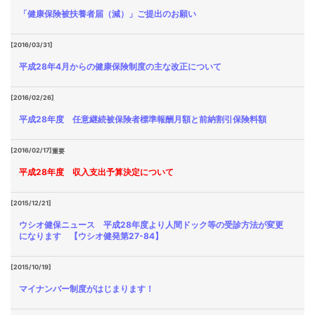
「健康保険被扶養者届（減）」ご提出のお願い
[2016/03/31]
平成28年4月からの健康保険制度の主な改正について
[2016/02/26]
平成28年度 任意継続被保険者標準報酬月額と前納割引保険料額
[2016/02/17]
重要
平成28年度 収入支出予算決定について
[2015/12/21]
ウシオ健保ニュース 平成28年度より人間ドック等の受診方法が変更
になります 【ウシオ健発第27-84】
[2015/10/19]
マイナンバー制度がはじまります！