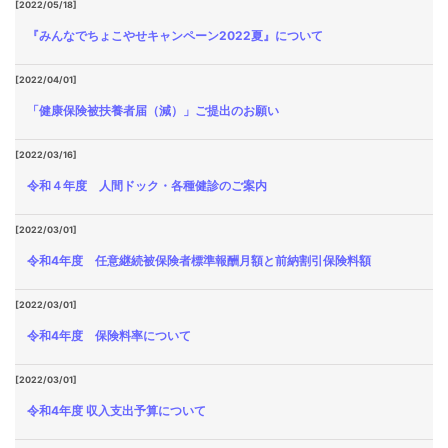
[2022/05/18]
『みんなでちょこやせキャンペーン2022夏』について
[2022/04/01]
「健康保険被扶養者届（減）」ご提出のお願い
[2022/03/16]
令和４年度 人間ドック・各種健診のご案内
[2022/03/01]
令和4年度 任意継続被保険者標準報酬月額と前納割引保険料額
[2022/03/01]
令和4年度 保険料率について
[2022/03/01]
令和4年度 収入支出予算について