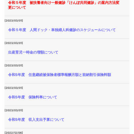
令和５年度 被扶養者向け一般健診「けんぽ共同健診」の案内方法変
更について
[2023/03/01]
令和５年度 人間ドック・単独婦人科健診のスケジュールについて
[2023/03/01]
出産育児一時金の増額について
[2023/03/01]
令和5年度 任意継続被保険者標準報酬月額と前納割引保険料額
[2023/03/01]
令和5年度 保険料率について
[2023/03/01]
令和5年度 収入支出予算について
[2022/12/06]