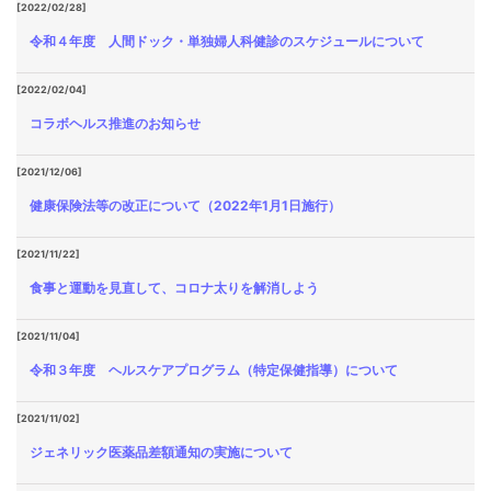
[2022/02/28]
令和４年度 人間ドック・単独婦人科健診のスケジュールについて
[2022/02/04]
コラボヘルス推進のお知らせ
[2021/12/06]
健康保険法等の改正について（2022年1月1日施行）
[2021/11/22]
食事と運動を見直して、コロナ太りを解消しよう
[2021/11/04]
令和３年度 ヘルスケアプログラム（特定保健指導）について
[2021/11/02]
ジェネリック医薬品差額通知の実施について