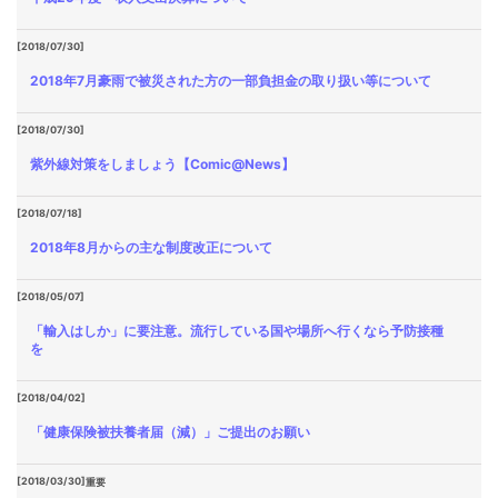
[2018/07/30]
2018年7月豪雨で被災された方の一部負担金の取り扱い等について
[2018/07/30]
紫外線対策をしましょう【Comic@News】
[2018/07/18]
2018年8月からの主な制度改正について
[2018/05/07]
「輸入はしか」に要注意。流行している国や場所へ行くなら予防接種
を
[2018/04/02]
「健康保険被扶養者届（減）」ご提出のお願い
[2018/03/30]
重要