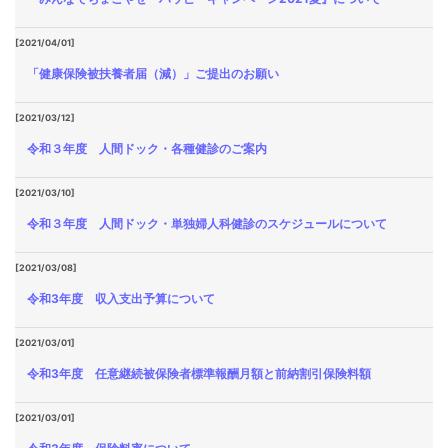
[2021/04/01]
「健康保険被扶養者届（減）」ご提出のお願い
[2021/03/12]
令和３年度 人間ドック・各種健診のご案内
[2021/03/10]
令和３年度 人間ドック・単独婦人科健診のスケジュールについて
[2021/03/08]
令和3年度 収入支出予算について
[2021/03/01]
令和3年度 任意継続被保険者標準報酬月額と前納割引保険料額
[2021/03/01]