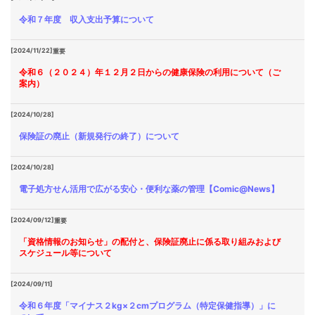
令和７年度 収入支出予算について
[2024/11/22]
重要
令和６（２０２４）年１２月２日からの健康保険の利用について（ご
案内）
[2024/10/28]
保険証の廃止（新規発行の終了）について
[2024/10/28]
電子処方せん活用で広がる安心・便利な薬の管理【Comic@News】
[2024/09/12]
重要
「資格情報のお知らせ」の配付と、保険証廃止に係る取り組みおよび
スケジュール等について
[2024/09/11]
令和６年度「マイナス２kg×２cmプログラム（特定保健指導）」に