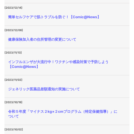
[2023/12/14]
簡単セルフケアで肌トラブルを防ぐ！【Comic@News】
[2023/12/08]
健康保険加入者の住所管理の変更について
[2023/11/13]
インフルエンザが大流行中！ワクチンや感染対策で予防しよう
【Comic@News】
[2023/11/02]
ジェネリック医薬品差額通知の実施について
[2023/10/19]
令和５年度「マイナス２kg×２cmプログラム（特定保健指導）」に
ついて
[2023/10/02]