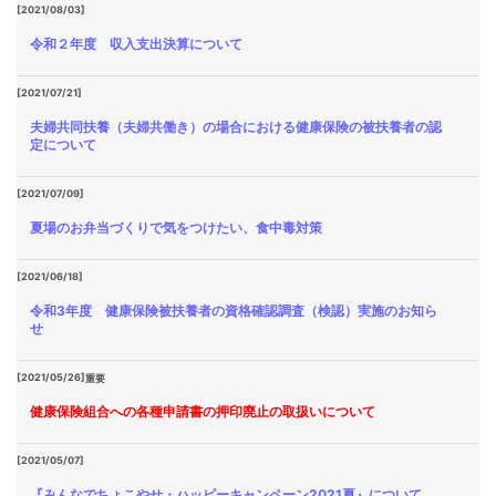
[2021/08/03]
令和２年度 収入支出決算について
[2021/07/21]
夫婦共同扶養（夫婦共働き）の場合における健康保険の被扶養者の認
定について
[2021/07/09]
夏場のお弁当づくりで気をつけたい、食中毒対策
[2021/06/18]
令和3年度 健康保険被扶養者の資格確認調査（検認）実施のお知ら
せ
[2021/05/26]
重要
健康保険組合への各種申請書の押印廃止の取扱いについて
[2021/05/07]
『みんなでちょこやせ・ハッピーキャンペーン2021夏』について