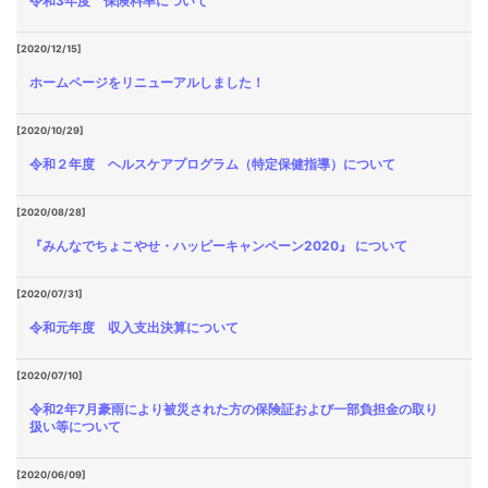
令和3年度 保険料率について
[2020/12/15]
ホームページをリニューアルしました！
[2020/10/29]
令和２年度 ヘルスケアプログラム（特定保健指導）について
[2020/08/28]
『みんなでちょこやせ・ハッピーキャンペーン2020』 について
[2020/07/31]
令和元年度 収入支出決算について
[2020/07/10]
令和2年7月豪雨により被災された方の保険証および一部負担金の取り
扱い等について
[2020/06/09]