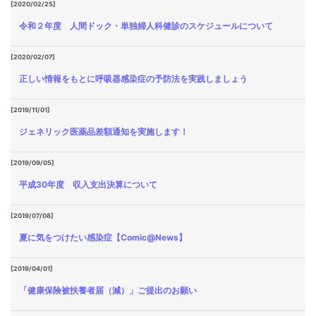
[2020/02/25]
令和２年度 人間ドック・単独婦人科健診のスケジュールについて
[2020/02/07]
正しい情報をもとに呼吸器感染症の予防法を実践しましょう
[2019/11/01]
ジェネリック医薬品差額通知を実施します！
[2019/09/05]
平成30年度 収入支出決算について
[2019/07/08]
夏に気をつけたい感染症【Comic@News】
[2019/04/01]
「健康保険被扶養者届（減）」ご提出のお願い