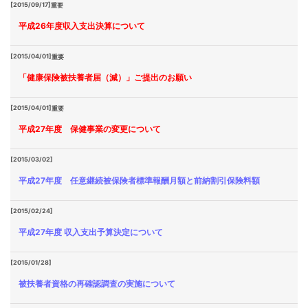
[2015/09/17]
重要
平成26年度収入支出決算について
[2015/04/01]
重要
「健康保険被扶養者届（減）」ご提出のお願い
[2015/04/01]
重要
平成27年度 保健事業の変更について
[2015/03/02]
平成27年度 任意継続被保険者標準報酬月額と前納割引保険料額
[2015/02/24]
平成27年度 収入支出予算決定について
[2015/01/28]
被扶養者資格の再確認調査の実施について