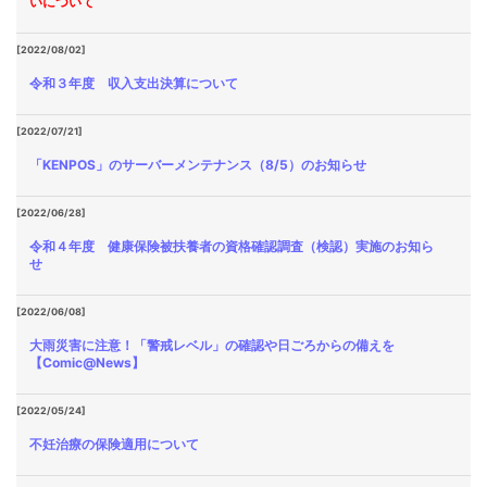
いについて
[2022/08/02]
令和３年度 収入支出決算について
[2022/07/21]
「KENPOS」のサーバーメンテナンス（8/5）のお知らせ
[2022/06/28]
令和４年度 健康保険被扶養者の資格確認調査（検認）実施のお知ら
せ
[2022/06/08]
大雨災害に注意！「警戒レベル」の確認や日ごろからの備えを
【Comic@News】
[2022/05/24]
不妊治療の保険適用について