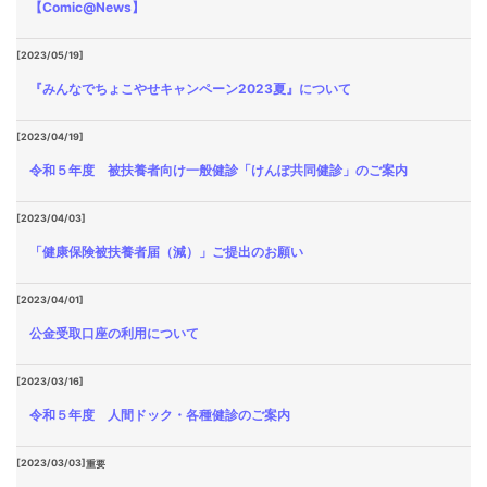
【Comic@News】
[2023/05/19]
『みんなでちょこやせキャンペーン2023夏』について
[2023/04/19]
令和５年度 被扶養者向け一般健診「けんぽ共同健診」のご案内
[2023/04/03]
「健康保険被扶養者届（減）」ご提出のお願い
[2023/04/01]
公金受取口座の利用について
[2023/03/16]
令和５年度 人間ドック・各種健診のご案内
[2023/03/03]
重要