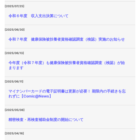
[2025/07/25]
令和６年度 収入支出決算について
[2025/06/30]
令和７年度 健康保険被扶養者資格確認調査（検認）実施のお知らせ
[2025/06/13]
今年度（令和７年度）も健康保険被扶養者資格確認調査（検認）が始
まります
[2025/06/11]
マイナンバーカードの電子証明書は更新が必要！ 期限内の手続きを忘
れずに【Comic@News】
[2025/05/08]
精密検査・再検査補助金制度の開始について
[2025/04/16]