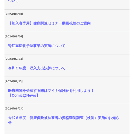
ついて
[2024/08/01]
【加入者専用】健康関連セミナー動画視聴のご案内
[2024/08/01]
腎症重症化予防事業の実施について
[2024/07/24]
令和５年度 収入支出決算について
[2024/07/16]
医療機関を受診する際はマイナ保険証を利用しよう！
【Comic@News】
[2024/06/24]
令和６年度 健康保険被扶養者の資格確認調査（検認）実施のお知ら
せ