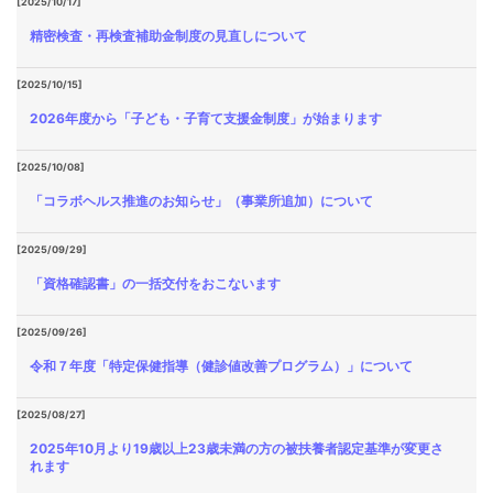
[2025/10/17]
精密検査・再検査補助金制度の見直しについて
[2025/10/15]
2026年度から「子ども・子育て支援金制度」が始まります
[2025/10/08]
「コラボヘルス推進のお知らせ」（事業所追加）について
[2025/09/29]
「資格確認書」の一括交付をおこないます
[2025/09/26]
令和７年度「特定保健指導（健診値改善プログラム）」について
[2025/08/27]
2025年10月より19歳以上23歳未満の方の被扶養者認定基準が変更さ
れます