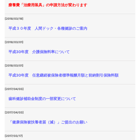
療養費「治療用装具」の申請方法が変わります
[2018/03/19]
平成３０年度 人間ドック・各種健診のご案内
[2018/03/01]
平成30年度 介護保険料率について
[2018/03/01]
平成30年度 任意継続被保険者標準報酬月額と前納割引保険料額
[2017/04/03]
歯科健診補助金制度の一部変更について
[2017/04/03]
「健康保険被扶養者届（減）」ご提出のお願い
[2017/03/17]