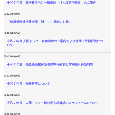
令和７年度 被扶養者向け一般健診「けんぽ共同健診」のご案内
[2025/04/01]
「健康保険被扶養者届（減）」ご提出のお願い
[2025/03/14]
令和７年度 人間ドック・各種健診のご案内および補助上限額変更につ
いて
[2025/03/03]
令和７年度 任意継続被保険者標準報酬額と前納割引保険料額
[2025/03/03]
令和７年度 保険料率について
[2025/02/28]
令和７年度 人間ドック・単独婦人科健診のスケジュールについて
[2025/02/27]