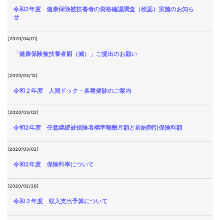
令和2年度 健康保険被扶養者の資格確認調査（検認）実施のお知ら
せ
[2020/04/01]
「健康保険被扶養者届（減）」ご提出のお願い
[2020/03/13]
令和２年度 人間ドック・各種健診のご案内
[2020/03/02]
令和2年度 任意継続被保険者標準報酬月額と前納割引保険料額
[2020/03/02]
令和2年度 保険料率について
[2020/02/28]
令和２年度 収入支出予算について