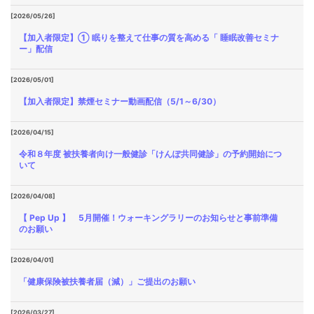
[2026/05/26]
【加入者限定】① 眠りを整えて仕事の質を高める「 睡眠改善セミナ
ー」配信
[2026/05/01]
【加入者限定】禁煙セミナー動画配信（5/1～6/30）
[2026/04/15]
令和８年度 被扶養者向け一般健診「けんぽ共同健診」の予約開始につ
いて
[2026/04/08]
【 Pep Up 】 5月開催！ウォーキングラリーのお知らせと事前準備
のお願い
[2026/04/01]
「健康保険被扶養者届（減）」ご提出のお願い
[2026/03/27]