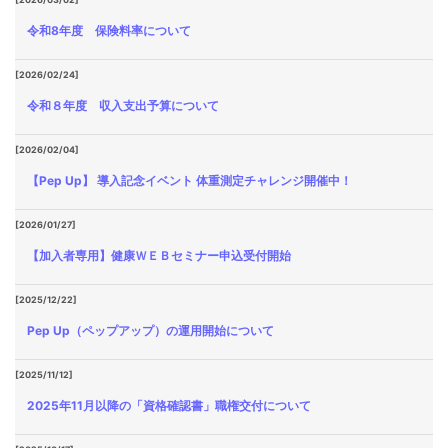
令和8年度 保険料率について
[2026/02/24]
令和８年度 収入支出予算について
[2026/02/04]
【Pep Up】 導入記念イベント 体重測定チャレンジ開催中！
[2026/01/27]
【加入者専用】健康ＷＥＢセミナー申込受付開始
[2025/12/22]
Pep Up（ペップアップ）の運用開始について
[2025/11/12]
2025年11月以降の「資格確認書」職権交付について