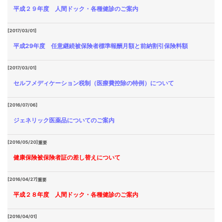
平成２９年度 人間ドック・各種健診のご案内
[2017/03/01]
平成29年度 任意継続被保険者標準報酬月額と前納割引保険料額
[2017/03/01]
セルフメディケーション税制（医療費控除の特例）について
[2016/07/06]
ジェネリック医薬品についてのご案内
[2016/05/20]
重要
健康保険被保険者証の差し替えについて
[2016/04/27]
重要
平成２８年度 人間ドック・各種健診のご案内
[2016/04/01]