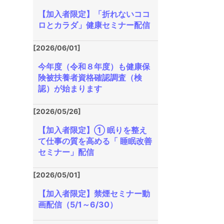
【加入者限定】「折れないココ
ロとカラダ」健康セミナー配信
[2026/06/01]
今年度（令和８年度）も健康保
険被扶養者資格確認調査（検
認）が始まります
[2026/05/26]
【加入者限定】① 眠りを整え
て仕事の質を高める「 睡眠改善
セミナー」配信
[2026/05/01]
【加入者限定】禁煙セミナー動
画配信（5/1～6/30）