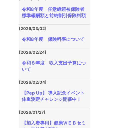
令和8年度 任意継続被保険者
標準報酬額と前納割引保険料額
[2026/03/02]
令和8年度 保険料率について
[2026/02/24]
令和８年度 収入支出予算につ
いて
[2026/02/04]
【Pep Up】 導入記念イベント
体重測定チャレンジ開催中！
[2026/01/27]
【加入者専用】健康ＷＥＢセミ