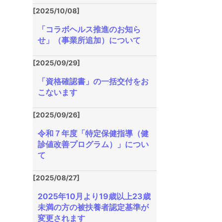
[2025/10/08]
「コラボヘルス推進のお知ら
せ」（事業所追加）について
[2025/09/29]
「資格確認書」の一括交付をお
こないます
[2025/09/26]
令和７年度「特定保健指導（健
診値改善プログラム）」につい
て
[2025/08/27]
2025年10月より19歳以上23歳
未満の方の被扶養者認定基準が
変更されます