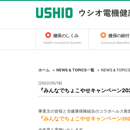
健保のしくみ
健保の給付
Health Insurance System
Insurance Benefits
ホーム
NEWS & TOPICS一覧
NEWS & TOPIC
[2022/05/18]
『みんなでちょこやせキャンペーン20
事業主の皆様と当健康保険組合のコラボヘルス推
『みんなでちょこやせキャンペーン
20
今年度も実施いたします。