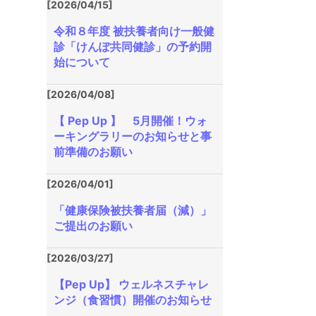
[2026/04/15]
令和８年度 被扶養者向け一般健
診「けんぽ共同健診」の予約開
始について
[2026/04/08]
【 Pep Up 】 5月開催！ウォ
ーキングラリーのお知らせと事
前準備のお願い
[2026/04/01]
「健康保険被扶養者届（減）」
ご提出のお願い
[2026/03/27]
【Pep Up】 ウェルネスチャレ
ンジ（食習慣）開催のお知らせ