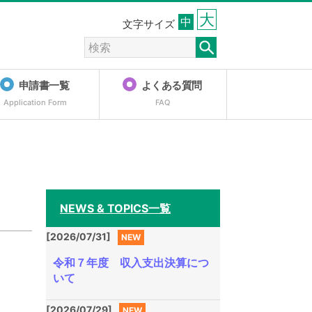
大
中
文字サイズ
申請書一覧
よくある質問
Application Form
FAQ
NEWS & TOPICS一覧
[2026/07/31]
NEW
令和７年度 収入支出決算につ
いて
[2026/07/29]
NEW