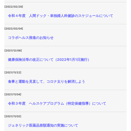
[2022/02/28]
令和４年度 人間ドック・単独婦人科健診のスケジュールについて
[2022/02/04]
コラボヘルス推進のお知らせ
[2021/12/06]
健康保険法等の改正について（2022年1月1日施行）
[2021/11/22]
食事と運動を見直して、コロナ太りを解消しよう
[2021/11/04]
令和３年度 ヘルスケアプログラム（特定保健指導）について
[2021/11/02]
ジェネリック医薬品差額通知の実施について