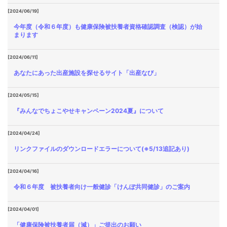
[2024/06/19]
今年度（令和６年度）も健康保険被扶養者資格確認調査（検認）が始
まります
[2024/06/11]
あなたにあった出産施設を探せるサイト「出産なび」
[2024/05/15]
『みんなでちょこやせキャンペーン2024夏』について
[2024/04/24]
リンクファイルのダウンロードエラーについて(※5/13追記あり)
[2024/04/16]
令和６年度 被扶養者向け一般健診「けんぽ共同健診」のご案内
[2024/04/01]
「健康保険被扶養者届（減）」ご提出のお願い