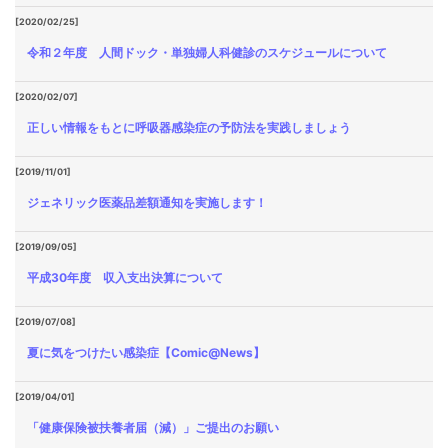
[2020/02/25]
令和２年度 人間ドック・単独婦人科健診のスケジュールについて
[2020/02/07]
正しい情報をもとに呼吸器感染症の予防法を実践しましょう
[2019/11/01]
ジェネリック医薬品差額通知を実施します！
[2019/09/05]
平成30年度 収入支出決算について
[2019/07/08]
夏に気をつけたい感染症【Comic@News】
[2019/04/01]
「健康保険被扶養者届（減）」ご提出のお願い