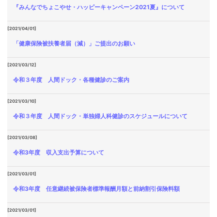
『みんなでちょこやせ・ハッピーキャンペーン2021夏』について
[2021/04/01]
「健康保険被扶養者届（減）」ご提出のお願い
[2021/03/12]
令和３年度 人間ドック・各種健診のご案内
[2021/03/10]
令和３年度 人間ドック・単独婦人科健診のスケジュールについて
[2021/03/08]
令和3年度 収入支出予算について
[2021/03/01]
令和3年度 任意継続被保険者標準報酬月額と前納割引保険料額
[2021/03/01]