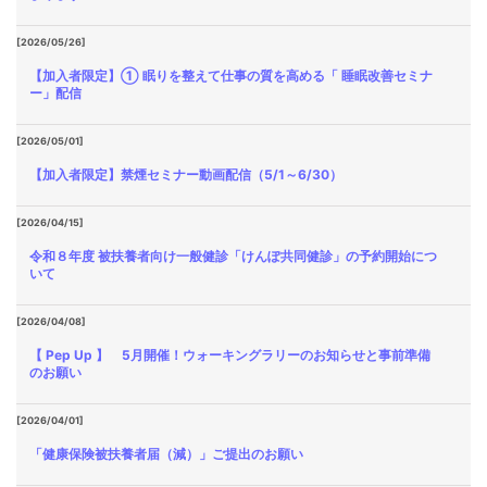
[2026/05/26]
【加入者限定】① 眠りを整えて仕事の質を高める「 睡眠改善セミナ
ー」配信
[2026/05/01]
【加入者限定】禁煙セミナー動画配信（5/1～6/30）
[2026/04/15]
令和８年度 被扶養者向け一般健診「けんぽ共同健診」の予約開始につ
いて
[2026/04/08]
【 Pep Up 】 5月開催！ウォーキングラリーのお知らせと事前準備
のお願い
[2026/04/01]
「健康保険被扶養者届（減）」ご提出のお願い