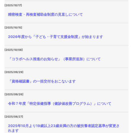
[2025/10/17]
精密検査・再検査補助金制度の見直しについて
[2025/10/15]
2026年度から「子ども・子育て支援金制度」が始まります
[2025/10/08]
「コラボヘルス推進のお知らせ」（事業所追加）について
[2025/09/29]
「資格確認書」の一括交付をおこないます
[2025/09/26]
令和７年度「特定保健指導（健診値改善プログラム）」について
[2025/08/27]
2025年10月より19歳以上23歳未満の方の被扶養者認定基準が変更さ
れます