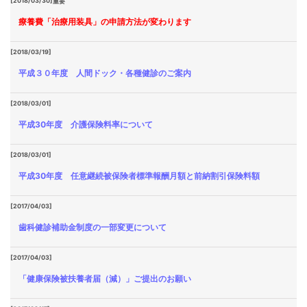
[2018/03/30]
重要
療養費「治療用装具」の申請方法が変わります
[2018/03/19]
平成３０年度 人間ドック・各種健診のご案内
[2018/03/01]
平成30年度 介護保険料率について
[2018/03/01]
平成30年度 任意継続被保険者標準報酬月額と前納割引保険料額
[2017/04/03]
歯科健診補助金制度の一部変更について
[2017/04/03]
「健康保険被扶養者届（減）」ご提出のお願い