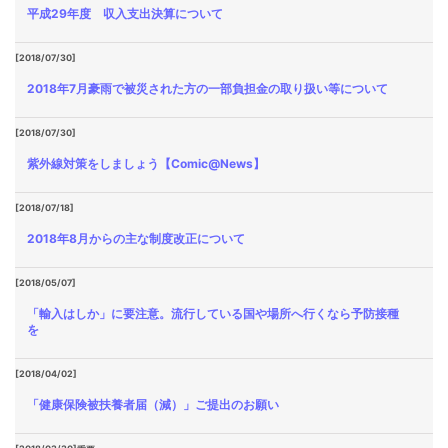
平成29年度 収入支出決算について
[2018/07/30]
2018年7月豪雨で被災された方の一部負担金の取り扱い等について
[2018/07/30]
紫外線対策をしましょう【Comic@News】
[2018/07/18]
2018年8月からの主な制度改正について
[2018/05/07]
「輸入はしか」に要注意。流行している国や場所へ行くなら予防接種
を
[2018/04/02]
「健康保険被扶養者届（減）」ご提出のお願い