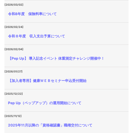
[2026/03/02]
令和8年度 保険料率について
[2026/02/24]
令和８年度 収入支出予算について
[2026/02/04]
【Pep Up】 導入記念イベント 体重測定チャレンジ開催中！
[2026/01/27]
【加入者専用】健康ＷＥＢセミナー申込受付開始
[2025/12/22]
Pep Up（ペップアップ）の運用開始について
[2025/11/12]
2025年11月以降の「資格確認書」職権交付について