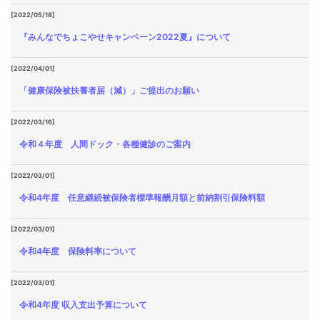
[2022/05/18]
『みんなでちょこやせキャンペーン2022夏』について
[2022/04/01]
「健康保険被扶養者届（減）」ご提出のお願い
[2022/03/16]
令和４年度 人間ドック・各種健診のご案内
[2022/03/01]
令和4年度 任意継続被保険者標準報酬月額と前納割引保険料額
[2022/03/01]
令和4年度 保険料率について
[2022/03/01]
令和4年度 収入支出予算について