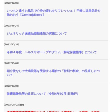
[2022/12/06]
いつもと違うお風呂で心身の疲れをリフレッシュ！ 手軽に温泉気分を
味わおう【Comic@News】
[2022/11/04]
ジェネリック医薬品差額通知の実施について
[2022/10/31]
令和４年度 ヘルスサポートプログラム（特定保健指導）について
[2022/10/01]
紹介状なしで大病院等を受診する場合の「特別の料金」の見直しにつ
いて
[2022/10/01]
健康保険法等の改正について（令和4年10月1日施行）
[2022/08/02]
重要