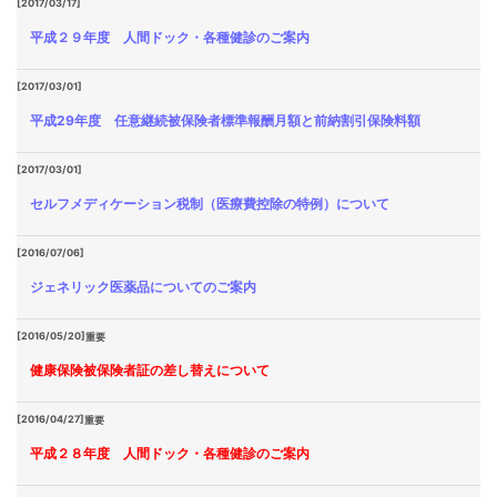
[2017/03/17]
平成２９年度 人間ドック・各種健診のご案内
[2017/03/01]
平成29年度 任意継続被保険者標準報酬月額と前納割引保険料額
[2017/03/01]
セルフメディケーション税制（医療費控除の特例）について
[2016/07/06]
ジェネリック医薬品についてのご案内
[2016/05/20]
重要
健康保険被保険者証の差し替えについて
[2016/04/27]
重要
平成２８年度 人間ドック・各種健診のご案内