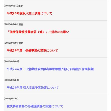
[2015/09/17]
重要
平成26年度収入支出決算について
[2015/04/01]
重要
「健康保険被扶養者届（減）」ご提出のお願い
[2015/04/01]
重要
平成27年度 保健事業の変更について
[2015/03/02]
平成27年度 任意継続被保険者標準報酬月額と前納割引保険料額
[2015/02/24]
平成27年度 収入支出予算決定について
[2015/01/28]
被扶養者資格の再確認調査の実施について