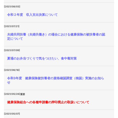
[2021/08/03]
令和２年度 収入支出決算について
[2021/07/21]
夫婦共同扶養（夫婦共働き）の場合における健康保険の被扶養者の認
定について
[2021/07/09]
夏場のお弁当づくりで気をつけたい、食中毒対策
[2021/06/18]
令和3年度 健康保険被扶養者の資格確認調査（検認）実施のお知ら
せ
[2021/05/26]
重要
健康保険組合への各種申請書の押印廃止の取扱いについて
[2021/05/07]