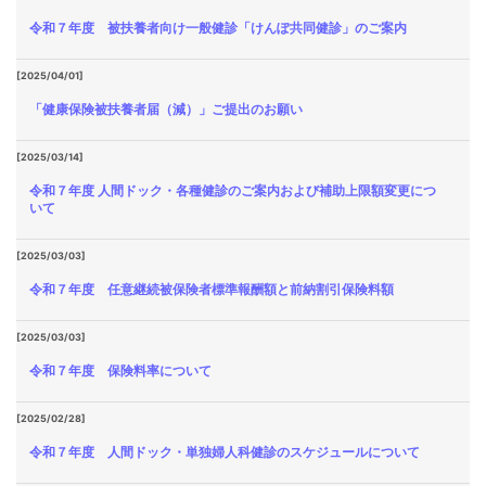
令和７年度 被扶養者向け一般健診「けんぽ共同健診」のご案内
[2025/04/01]
「健康保険被扶養者届（減）」ご提出のお願い
[2025/03/14]
令和７年度 人間ドック・各種健診のご案内および補助上限額変更につ
いて
[2025/03/03]
令和７年度 任意継続被保険者標準報酬額と前納割引保険料額
[2025/03/03]
令和７年度 保険料率について
[2025/02/28]
令和７年度 人間ドック・単独婦人科健診のスケジュールについて