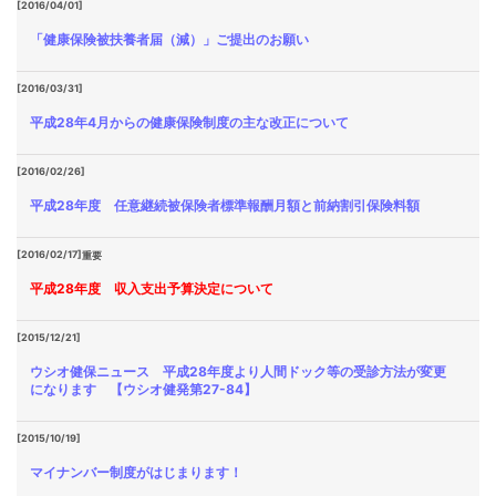
[2016/04/01]
「健康保険被扶養者届（減）」ご提出のお願い
[2016/03/31]
平成28年4月からの健康保険制度の主な改正について
[2016/02/26]
平成28年度 任意継続被保険者標準報酬月額と前納割引保険料額
[2016/02/17]
重要
平成28年度 収入支出予算決定について
[2015/12/21]
ウシオ健保ニュース 平成28年度より人間ドック等の受診方法が変更
になります 【ウシオ健発第27-84】
[2015/10/19]
マイナンバー制度がはじまります！