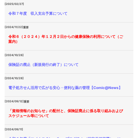
[2025/02/27]
令和７年度 収入支出予算について
[2024/11/22]
重要
令和６（２０２４）年１２月２日からの健康保険の利用について（ご
案内）
[2024/10/28]
保険証の廃止（新規発行の終了）について
[2024/10/28]
電子処方せん活用で広がる安心・便利な薬の管理【Comic@News】
[2024/09/12]
重要
「資格情報のお知らせ」の配付と、保険証廃止に係る取り組みおよび
スケジュール等について
[2024/09/11]