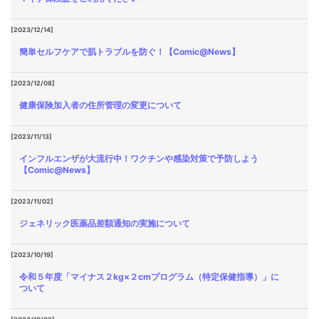
[2023/12/14]
簡単セルフケアで肌トラブルを防ぐ！【Comic@News】
[2023/12/08]
健康保険加入者の住所管理の変更について
[2023/11/13]
インフルエンザが大流行中！ワクチンや感染対策で予防しよう
【Comic@News】
[2023/11/02]
ジェネリック医薬品差額通知の実施について
[2023/10/19]
令和５年度「マイナス２kg×２cmプログラム（特定保健指導）」に
ついて