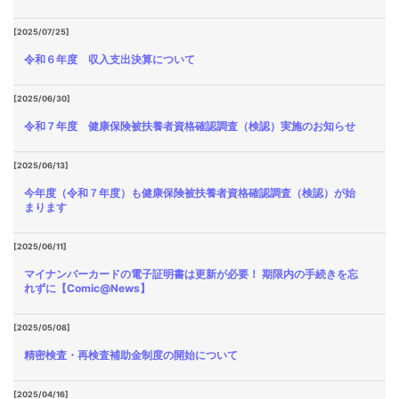
[2025/07/25]
令和６年度 収入支出決算について
[2025/06/30]
令和７年度 健康保険被扶養者資格確認調査（検認）実施のお知らせ
[2025/06/13]
今年度（令和７年度）も健康保険被扶養者資格確認調査（検認）が始
まります
[2025/06/11]
マイナンバーカードの電子証明書は更新が必要！ 期限内の手続きを忘
れずに【Comic@News】
[2025/05/08]
精密検査・再検査補助金制度の開始について
[2025/04/16]