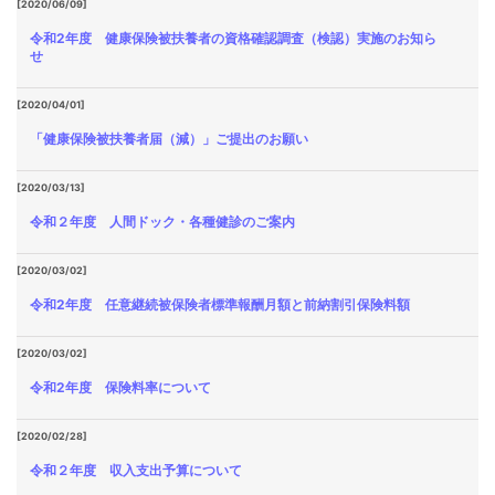
[2020/06/09]
令和2年度 健康保険被扶養者の資格確認調査（検認）実施のお知ら
せ
[2020/04/01]
「健康保険被扶養者届（減）」ご提出のお願い
[2020/03/13]
令和２年度 人間ドック・各種健診のご案内
[2020/03/02]
令和2年度 任意継続被保険者標準報酬月額と前納割引保険料額
[2020/03/02]
令和2年度 保険料率について
[2020/02/28]
令和２年度 収入支出予算について