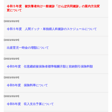
令和５年度 被扶養者向け一般健診「けんぽ共同健診」の案内方法変
更について
[2023/03/01]
令和５年度 人間ドック・単独婦人科健診のスケジュールについて
[2023/03/01]
出産育児一時金の増額について
[2023/03/01]
令和5年度 任意継続被保険者標準報酬月額と前納割引保険料額
[2023/03/01]
令和5年度 保険料率について
[2023/03/01]
令和5年度 収入支出予算について