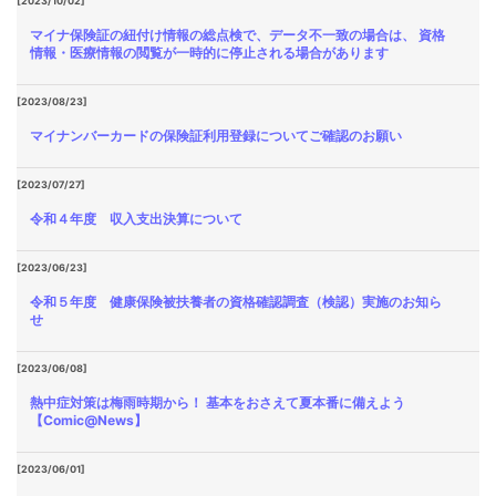
[2023/10/02]
マイナ保険証の紐付け情報の総点検で、データ不一致の場合は、 資格
情報・医療情報の閲覧が一時的に停止される場合があります
[2023/08/23]
マイナンバーカードの保険証利用登録についてご確認のお願い
[2023/07/27]
令和４年度 収入支出決算について
[2023/06/23]
令和５年度 健康保険被扶養者の資格確認調査（検認）実施のお知ら
せ
[2023/06/08]
熱中症対策は梅雨時期から！ 基本をおさえて夏本番に備えよう
【Comic@News】
[2023/06/01]