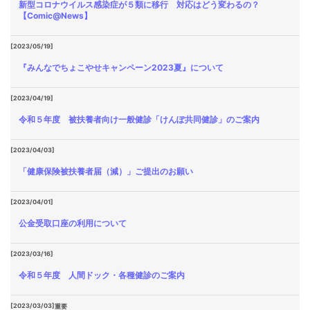
新型コロナウイルス感染症が５類に移行 対応はどう変わるの？
【Comic@News】
[2023/05/19]
『みんなでちょこやせキャンペーン2023夏』について
[2023/04/19]
令和５年度 被扶養者向け一般健診「けんぽ共同健診」のご案内
[2023/04/03]
「健康保険被扶養者届（減）」ご提出のお願い
[2023/04/01]
公金受取口座の利用について
[2023/03/16]
令和５年度 人間ドック・各種健診のご案内
[2023/03/03]
重要