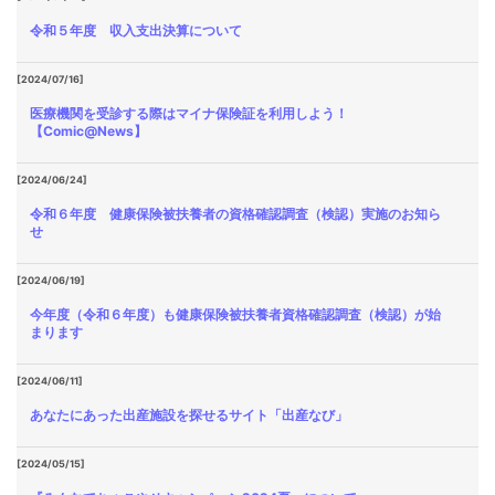
令和５年度 収入支出決算について
[2024/07/16]
医療機関を受診する際はマイナ保険証を利用しよう！
【Comic@News】
[2024/06/24]
令和６年度 健康保険被扶養者の資格確認調査（検認）実施のお知ら
せ
[2024/06/19]
今年度（令和６年度）も健康保険被扶養者資格確認調査（検認）が始
まります
[2024/06/11]
あなたにあった出産施設を探せるサイト「出産なび」
[2024/05/15]