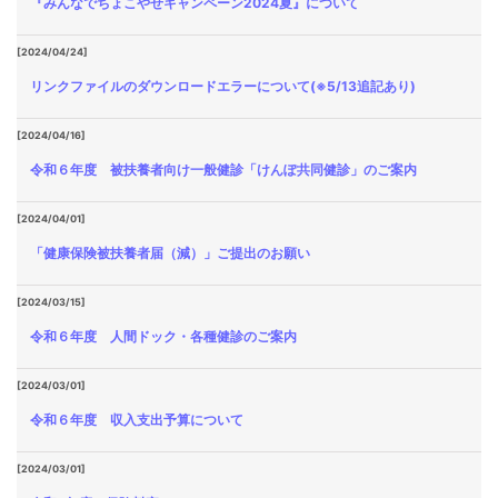
『みんなでちょこやせキャンペーン2024夏』について
[2024/04/24]
リンクファイルのダウンロードエラーについて(※5/13追記あり)
[2024/04/16]
令和６年度 被扶養者向け一般健診「けんぽ共同健診」のご案内
[2024/04/01]
「健康保険被扶養者届（減）」ご提出のお願い
[2024/03/15]
令和６年度 人間ドック・各種健診のご案内
[2024/03/01]
令和６年度 収入支出予算について
[2024/03/01]