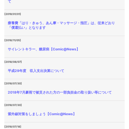
て
[2019/01/01]
療養費「はり・きゅう、あん摩・マッサージ・指圧」は、従来どおり
「償還払い」となります
[2018/11/05]
サイレントキラー、糖尿病【Comic@News】
[2018/08/07]
平成29年度 収入支出決算について
[2018/07/30]
2018年7月豪雨で被災された方の一部負担金の取り扱い等について
[2018/07/30]
紫外線対策をしましょう【Comic@News】
[2018/07/18]