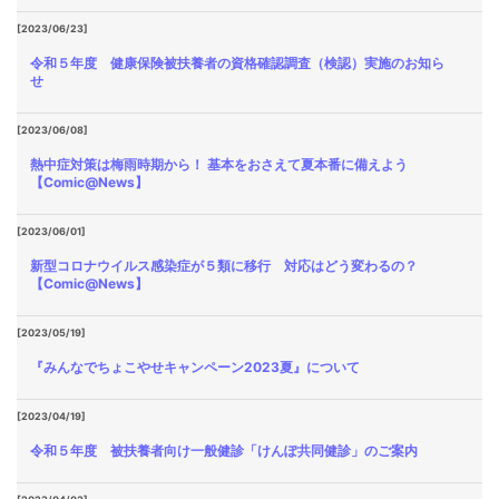
[2023/06/23]
令和５年度 健康保険被扶養者の資格確認調査（検認）実施のお知ら
せ
[2023/06/08]
熱中症対策は梅雨時期から！ 基本をおさえて夏本番に備えよう
【Comic@News】
[2023/06/01]
新型コロナウイルス感染症が５類に移行 対応はどう変わるの？
【Comic@News】
[2023/05/19]
『みんなでちょこやせキャンペーン2023夏』について
[2023/04/19]
令和５年度 被扶養者向け一般健診「けんぽ共同健診」のご案内