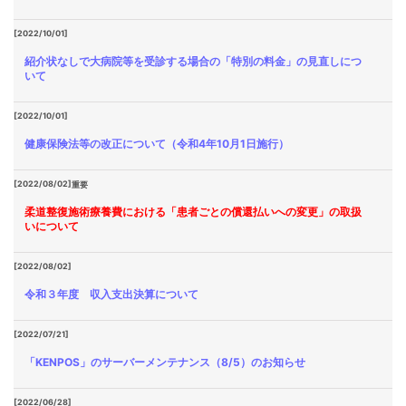
[2022/10/01]
紹介状なしで大病院等を受診する場合の「特別の料金」の見直しにつ
いて
[2022/10/01]
健康保険法等の改正について（令和4年10月1日施行）
[2022/08/02]
重要
柔道整復施術療養費における「患者ごとの償還払いへの変更」の取扱
いについて
[2022/08/02]
令和３年度 収入支出決算について
[2022/07/21]
「KENPOS」のサーバーメンテナンス（8/5）のお知らせ
[2022/06/28]