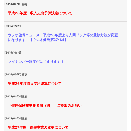
[2016/02/17]
重要
平成28年度 収入支出予算決定について
[2015/12/21]
ウシオ健保ニュース 平成28年度より人間ドック等の受診方法が変更
になります 【ウシオ健発第27-84】
[2015/10/19]
マイナンバー制度がはじまります！
[2015/09/17]
重要
平成26年度収入支出決算について
[2015/04/01]
重要
「健康保険被扶養者届（減）」ご提出のお願い
[2015/04/01]
重要
平成27年度 保健事業の変更について