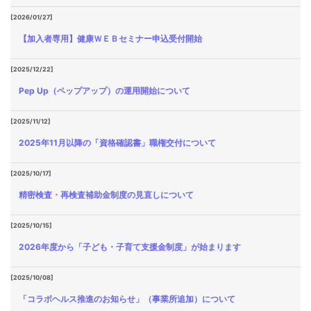
[2026/01/27]
【加入者専用】健康ＷＥＢセミナー申込受付開始
[2025/12/22]
Pep Up（ペップアップ）の運用開始について
[2025/11/12]
2025年11月以降の「資格確認書」職権交付について
[2025/10/17]
精密検査・再検査補助金制度の見直しについて
[2025/10/15]
2026年度から「子ども・子育て支援金制度」が始まります
[2025/10/08]
「コラボヘルス推進のお知らせ」（事業所追加）について