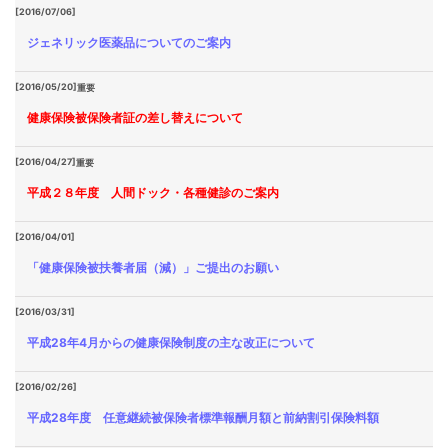
[2016/07/06]
ジェネリック医薬品についてのご案内
[2016/05/20]
重要
健康保険被保険者証の差し替えについて
[2016/04/27]
重要
平成２８年度 人間ドック・各種健診のご案内
[2016/04/01]
「健康保険被扶養者届（減）」ご提出のお願い
[2016/03/31]
平成28年4月からの健康保険制度の主な改正について
[2016/02/26]
平成28年度 任意継続被保険者標準報酬月額と前納割引保険料額