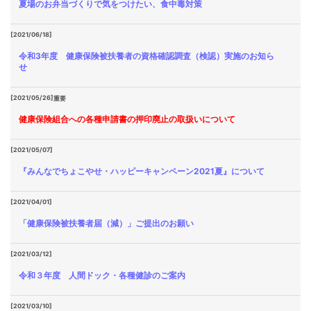
夏場のお弁当づくりで気をつけたい、食中毒対策
[2021/06/18]
令和3年度 健康保険被扶養者の資格確認調査（検認）実施のお知ら
せ
[2021/05/26]
重要
健康保険組合への各種申請書の押印廃止の取扱いについて
[2021/05/07]
『みんなでちょこやせ・ハッピーキャンペーン2021夏』について
[2021/04/01]
「健康保険被扶養者届（減）」ご提出のお願い
[2021/03/12]
令和３年度 人間ドック・各種健診のご案内
[2021/03/10]