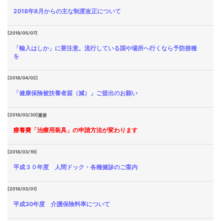
2018年8月からの主な制度改正について
[2018/05/07]
「輸入はしか」に要注意。流行している国や場所へ行くなら予防接種
を
[2018/04/02]
「健康保険被扶養者届（減）」ご提出のお願い
[2018/03/30]
重要
療養費「治療用装具」の申請方法が変わります
[2018/03/19]
平成３０年度 人間ドック・各種健診のご案内
[2018/03/01]
平成30年度 介護保険料率について