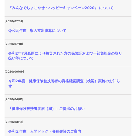
『みんなでちょこやせ・ハッピーキャンペーン2020』 について
[2020/07/31]
令和元年度 収入支出決算について
[2020/07/10]
令和2年7月豪雨により被災された方の保険証および一部負担金の取り
扱い等について
[2020/06/09]
令和2年度 健康保険被扶養者の資格確認調査（検認）実施のお知ら
せ
[2020/04/01]
「健康保険被扶養者届（減）」ご提出のお願い
[2020/03/13]
令和２年度 人間ドック・各種健診のご案内