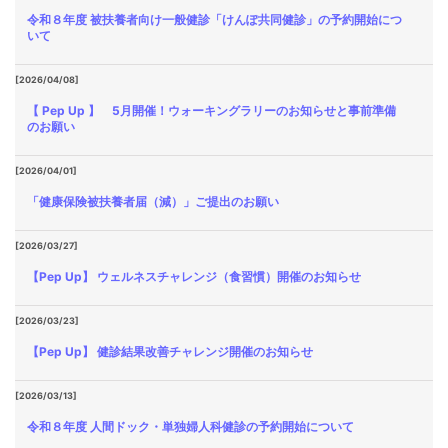
令和８年度 被扶養者向け一般健診「けんぽ共同健診」の予約開始につ
いて
[2026/04/08]
【 Pep Up 】 5月開催！ウォーキングラリーのお知らせと事前準備
のお願い
[2026/04/01]
「健康保険被扶養者届（減）」ご提出のお願い
[2026/03/27]
【Pep Up】 ウェルネスチャレンジ（食習慣）開催のお知らせ
[2026/03/23]
【Pep Up】 健診結果改善チャレンジ開催のお知らせ
[2026/03/13]
令和８年度 人間ドック・単独婦人科健診の予約開始について