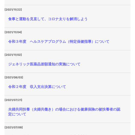
[2021/11/22]
食事と運動を見直して、コロナ太りを解消しよう
[2021/11/04]
令和３年度 ヘルスケアプログラム（特定保健指導）について
[2021/11/02]
ジェネリック医薬品差額通知の実施について
[2021/08/03]
令和２年度 収入支出決算について
[2021/07/21]
夫婦共同扶養（夫婦共働き）の場合における健康保険の被扶養者の認
定について
[2021/07/09]