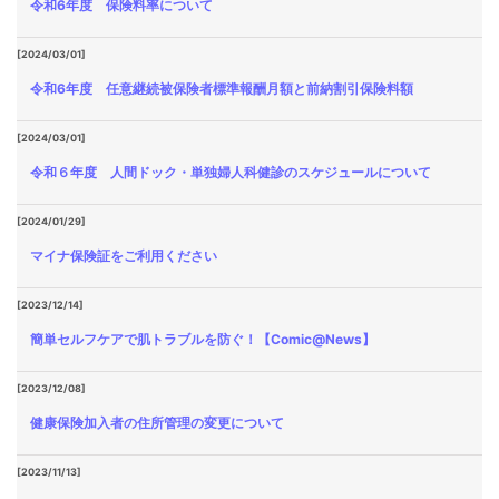
令和6年度 保険料率について
[2024/03/01]
令和6年度 任意継続被保険者標準報酬月額と前納割引保険料額
[2024/03/01]
令和６年度 人間ドック・単独婦人科健診のスケジュールについて
[2024/01/29]
マイナ保険証をご利用ください
[2023/12/14]
簡単セルフケアで肌トラブルを防ぐ！【Comic@News】
[2023/12/08]
健康保険加入者の住所管理の変更について
[2023/11/13]