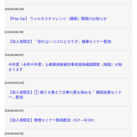
[2026/06/26]
【Pep Up】 ウェルネスチャレンジ（睡眠）開催のお知らせ
[2026/06/16]
【加入者限定】「折れないココロとカラダ」健康セミナー配信
[2026/06/01]
今年度（令和８年度）も健康保険被扶養者資格確認調査（検認）が始
まります
[2026/05/26]
【加入者限定】① 眠りを整えて仕事の質を高める「 睡眠改善セミナ
ー」配信
[2026/05/01]
【加入者限定】禁煙セミナー動画配信（5/1～6/30）
[2026/04/15]