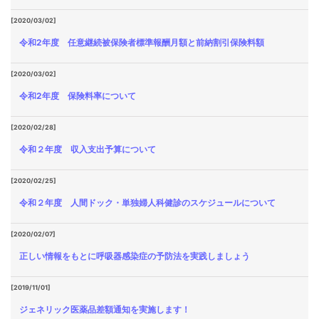
[2020/03/02]
令和2年度 任意継続被保険者標準報酬月額と前納割引保険料額
[2020/03/02]
令和2年度 保険料率について
[2020/02/28]
令和２年度 収入支出予算について
[2020/02/25]
令和２年度 人間ドック・単独婦人科健診のスケジュールについて
[2020/02/07]
正しい情報をもとに呼吸器感染症の予防法を実践しましょう
[2019/11/01]
ジェネリック医薬品差額通知を実施します！