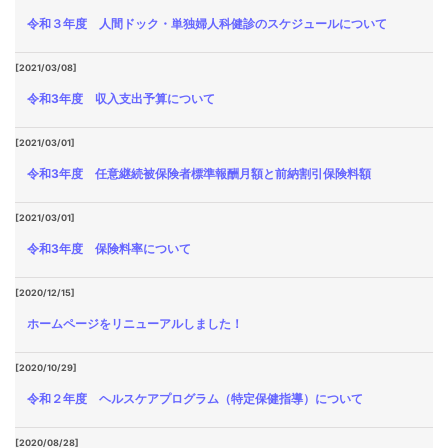
令和３年度 人間ドック・単独婦人科健診のスケジュールについて
[2021/03/08]
令和3年度 収入支出予算について
[2021/03/01]
令和3年度 任意継続被保険者標準報酬月額と前納割引保険料額
[2021/03/01]
令和3年度 保険料率について
[2020/12/15]
ホームページをリニューアルしました！
[2020/10/29]
令和２年度 ヘルスケアプログラム（特定保健指導）について
[2020/08/28]