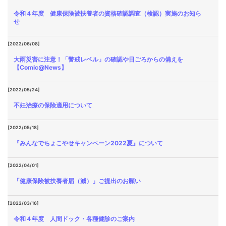
令和４年度 健康保険被扶養者の資格確認調査（検認）実施のお知ら
せ
[2022/06/08]
大雨災害に注意！「警戒レベル」の確認や日ごろからの備えを
【Comic@News】
[2022/05/24]
不妊治療の保険適用について
[2022/05/18]
『みんなでちょこやせキャンペーン2022夏』について
[2022/04/01]
「健康保険被扶養者届（減）」ご提出のお願い
[2022/03/16]
令和４年度 人間ドック・各種健診のご案内