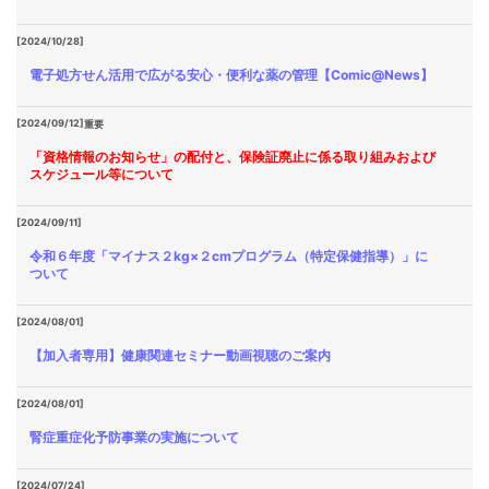
[2024/10/28]
電子処方せん活用で広がる安心・便利な薬の管理【Comic@News】
[2024/09/12]
重要
「資格情報のお知らせ」の配付と、保険証廃止に係る取り組みおよび
スケジュール等について
[2024/09/11]
令和６年度「マイナス２kg×２cmプログラム（特定保健指導）」に
ついて
[2024/08/01]
【加入者専用】健康関連セミナー動画視聴のご案内
[2024/08/01]
腎症重症化予防事業の実施について
[2024/07/24]