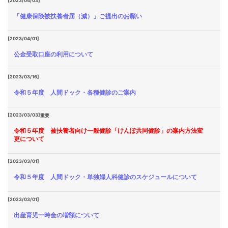
[2023/04/03]
「健康保険被扶養者届（減）」ご提出のお願い
[2023/04/01]
公金受取口座の利用について
[2023/03/16]
令和５年度 人間ドック・各種健診のご案内
[2023/03/03]
重要
令和５年度 被扶養者向け一般健診「けんぽ共同健診」の案内方法変
更について
[2023/03/01]
令和５年度 人間ドック・単独婦人科健診のスケジュールについて
[2023/03/01]
出産育児一時金の増額について