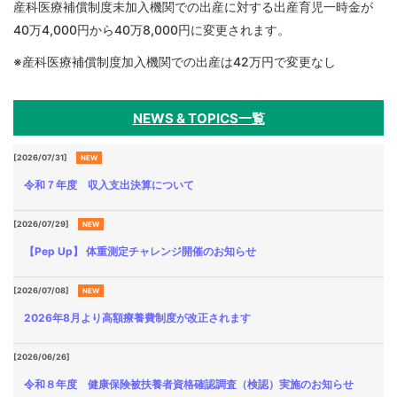
産科医療補償制度未加入機関での出産に対する出産育児一時金が
40万4,000円から40万8,000円に変更されます。
※産科医療補償制度加入機関での出産は42万円で変更なし
NEWS & TOPICS一覧
[2026/07/31]
NEW
令和７年度 収入支出決算について
[2026/07/29]
NEW
【Pep Up】 体重測定チャレンジ開催のお知らせ
[2026/07/08]
NEW
2026年8月より高額療養費制度が改正されます
[2026/06/26]
令和８年度 健康保険被扶養者資格確認調査（検認）実施のお知らせ