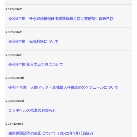
[2022/03/01]
令和4年度 任意継続被保険者標準報酬月額と前納割引保険料額
[2022/03/01]
令和4年度 保険料率について
[2022/03/01]
令和4年度 収入支出予算について
[2022/02/28]
令和４年度 人間ドック・単独婦人科健診のスケジュールについて
[2022/02/04]
コラボヘルス推進のお知らせ
[2021/12/06]
健康保険法等の改正について（2022年1月1日施行）