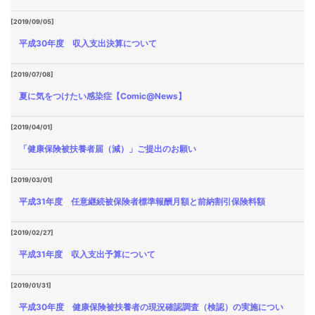
[2019/09/05]
平成30年度 収入支出決算について
[2019/07/08]
夏に気をつけたい感染症【Comic@News】
[2019/04/01]
「健康保険被扶養者届（減）」ご提出のお願い
[2019/03/01]
平成31年度 任意継続被保険者標準報酬月額と前納割引保険料額
[2019/02/27]
平成31年度 収入支出予算について
[2019/01/31]
平成30年度 健康保険被扶養者の現況確認調査（検認）の実施につい