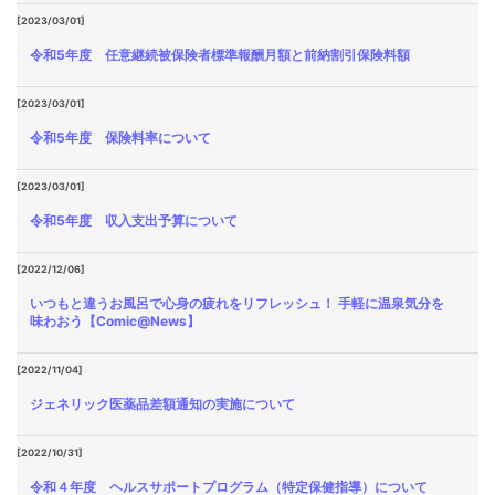
[2023/03/01]
令和5年度 任意継続被保険者標準報酬月額と前納割引保険料額
[2023/03/01]
令和5年度 保険料率について
[2023/03/01]
令和5年度 収入支出予算について
[2022/12/06]
いつもと違うお風呂で心身の疲れをリフレッシュ！ 手軽に温泉気分を
味わおう【Comic@News】
[2022/11/04]
ジェネリック医薬品差額通知の実施について
[2022/10/31]
令和４年度 ヘルスサポートプログラム（特定保健指導）について