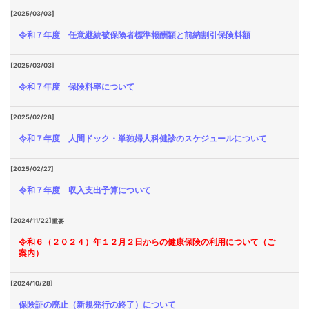
[2025/03/03]
令和７年度 任意継続被保険者標準報酬額と前納割引保険料額
[2025/03/03]
令和７年度 保険料率について
[2025/02/28]
令和７年度 人間ドック・単独婦人科健診のスケジュールについて
[2025/02/27]
令和７年度 収入支出予算について
[2024/11/22]
重要
令和６（２０２４）年１２月２日からの健康保険の利用について（ご
案内）
[2024/10/28]
保険証の廃止（新規発行の終了）について