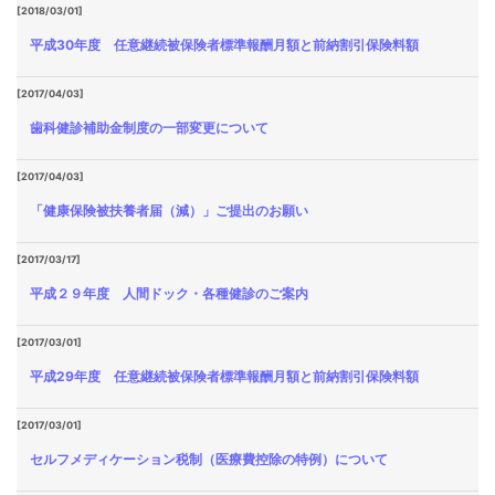
[2018/03/01]
平成30年度 任意継続被保険者標準報酬月額と前納割引保険料額
[2017/04/03]
歯科健診補助金制度の一部変更について
[2017/04/03]
「健康保険被扶養者届（減）」ご提出のお願い
[2017/03/17]
平成２９年度 人間ドック・各種健診のご案内
[2017/03/01]
平成29年度 任意継続被保険者標準報酬月額と前納割引保険料額
[2017/03/01]
セルフメディケーション税制（医療費控除の特例）について