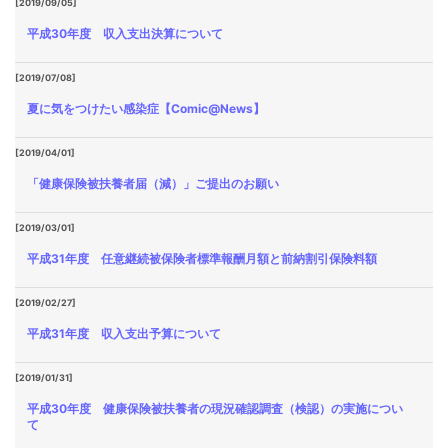
[2019/09/05]
平成30年度 収入支出決算について
[2019/07/08]
夏に気をつけたい感染症【Comic@News】
[2019/04/01]
「健康保険被扶養者届（減）」ご提出のお願い
[2019/03/01]
平成31年度 任意継続被保険者標準報酬月額と前納割引保険料額
[2019/02/27]
平成31年度 収入支出予算について
[2019/01/31]
平成30年度 健康保険被扶養者の現況確認調査（検認）の実施につい
て