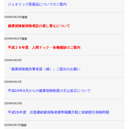
ジェネリック医薬品についてのご案内
[2016/05/20]
重要
健康保険被保険者証の差し替えについて
[2016/04/27]
重要
平成２８年度 人間ドック・各種健診のご案内
[2016/04/01]
「健康保険被扶養者届（減）」ご提出のお願い
[2016/03/31]
平成28年4月からの健康保険制度の主な改正について
[2016/02/26]
平成28年度 任意継続被保険者標準報酬月額と前納割引保険料額
[2016/02/17]
重要