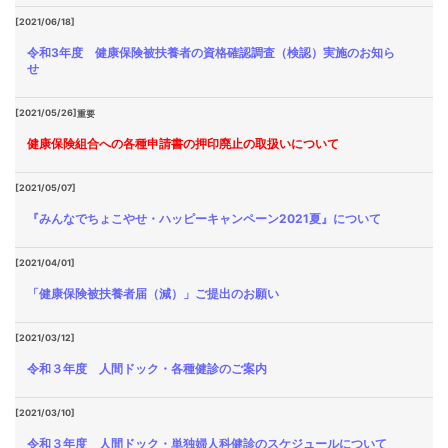
[2021/06/18]
令和3年度 健康保険被扶養者の資格確認調査（検認）実施のお知ら
せ
[2021/05/26]
重要
健康保険組合への各種申請書の押印廃止の取扱いについて
[2021/05/07]
『みんなでちょこやせ・ハッピーキャンペーン2021夏』について
[2021/04/01]
「健康保険被扶養者届（減）」ご提出のお願い
[2021/03/12]
令和３年度 人間ドック・各種健診のご案内
[2021/03/10]
令和３年度 人間ドック・単独婦人科健診のスケジュールについて