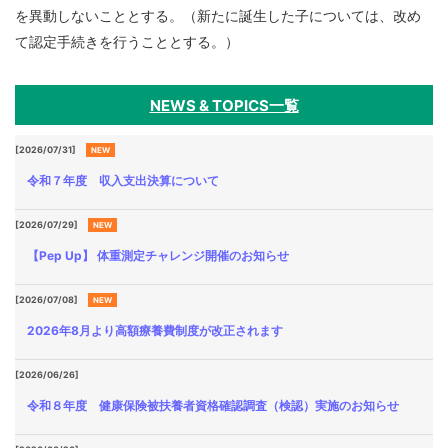
を異動しないこととする。（新たに誕生した子については、改め
て認定手続きを行うこととする。）
NEWS & TOPICS一覧
[2026/07/31]
NEW
令和７年度 収入支出決算について
[2026/07/29]
NEW
【Pep Up】 体重測定チャレンジ開催のお知らせ
[2026/07/08]
NEW
2026年8月より高額療養費制度が改正されます
[2026/06/26]
令和８年度 健康保険被扶養者資格確認調査（検認）実施のお知らせ