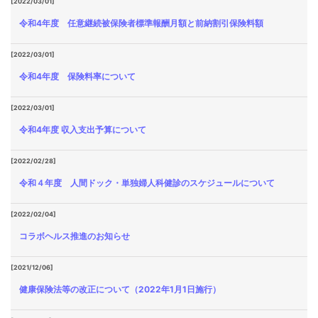
[2022/03/01]
令和4年度 任意継続被保険者標準報酬月額と前納割引保険料額
[2022/03/01]
令和4年度 保険料率について
[2022/03/01]
令和4年度 収入支出予算について
[2022/02/28]
令和４年度 人間ドック・単独婦人科健診のスケジュールについて
[2022/02/04]
コラボヘルス推進のお知らせ
[2021/12/06]
健康保険法等の改正について（2022年1月1日施行）