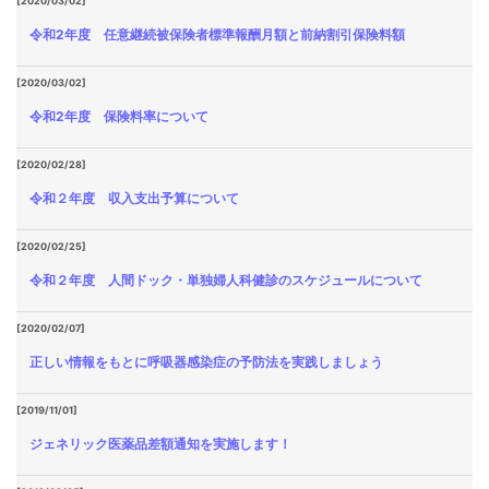
[2020/03/02]
令和2年度 任意継続被保険者標準報酬月額と前納割引保険料額
[2020/03/02]
令和2年度 保険料率について
[2020/02/28]
令和２年度 収入支出予算について
[2020/02/25]
令和２年度 人間ドック・単独婦人科健診のスケジュールについて
[2020/02/07]
正しい情報をもとに呼吸器感染症の予防法を実践しましょう
[2019/11/01]
ジェネリック医薬品差額通知を実施します！