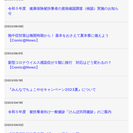
令和５年度 健康保険被扶養者の資格確認調査（検認）実施のお知ら
せ
[2023/06/08]
熱中症対策は梅雨時期から！ 基本をおさえて夏本番に備えよう
【Comic@News】
[2023/06/01]
新型コロナウイルス感染症が５類に移行 対応はどう変わるの？
【Comic@News】
[2023/05/19]
『みんなでちょこやせキャンペーン2023夏』について
[2023/04/19]
令和５年度 被扶養者向け一般健診「けんぽ共同健診」のご案内
[2023/04/03]