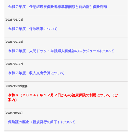
令和７年度 任意継続被保険者標準報酬額と前納割引保険料額
[2025/03/03]
令和７年度 保険料率について
[2025/02/28]
令和７年度 人間ドック・単独婦人科健診のスケジュールについて
[2025/02/27]
令和７年度 収入支出予算について
[2024/11/22]
重要
令和６（２０２４）年１２月２日からの健康保険の利用について（ご
案内）
[2024/10/28]
保険証の廃止（新規発行の終了）について