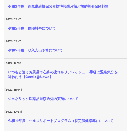
令和5年度 任意継続被保険者標準報酬月額と前納割引保険料額
[2023/03/01]
令和5年度 保険料率について
[2023/03/01]
令和5年度 収入支出予算について
[2022/12/06]
いつもと違うお風呂で心身の疲れをリフレッシュ！ 手軽に温泉気分を
味わおう【Comic@News】
[2022/11/04]
ジェネリック医薬品差額通知の実施について
[2022/10/31]
令和４年度 ヘルスサポートプログラム（特定保健指導）について