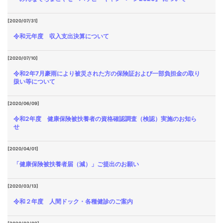
[2020/07/31]
令和元年度 収入支出決算について
[2020/07/10]
令和2年7月豪雨により被災された方の保険証および一部負担金の取り
扱い等について
[2020/06/09]
令和2年度 健康保険被扶養者の資格確認調査（検認）実施のお知ら
せ
[2020/04/01]
「健康保険被扶養者届（減）」ご提出のお願い
[2020/03/13]
令和２年度 人間ドック・各種健診のご案内