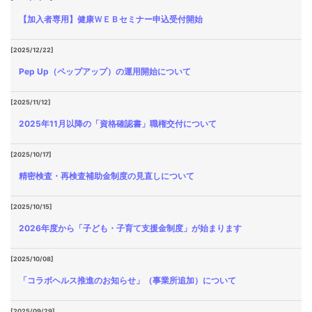
【加入者専用】健康ＷＥＢセミナー申込受付開始
[2025/12/22]
Pep Up（ペップアップ）の運用開始について
[2025/11/12]
2025年11月以降の「資格確認書」職権交付について
[2025/10/17]
精密検査・再検査補助金制度の見直しについて
[2025/10/15]
2026年度から「子ども・子育て支援金制度」が始まります
[2025/10/08]
「コラボヘルス推進のお知らせ」（事業所追加）について
[2025/09/29]