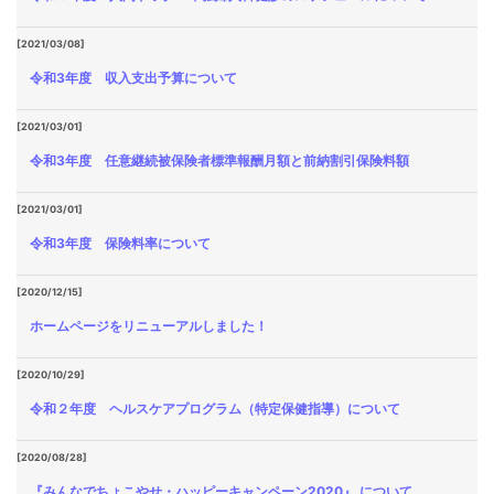
[2021/03/08]
令和3年度 収入支出予算について
[2021/03/01]
令和3年度 任意継続被保険者標準報酬月額と前納割引保険料額
[2021/03/01]
令和3年度 保険料率について
[2020/12/15]
ホームページをリニューアルしました！
[2020/10/29]
令和２年度 ヘルスケアプログラム（特定保健指導）について
[2020/08/28]
『みんなでちょこやせ・ハッピーキャンペーン2020』 について