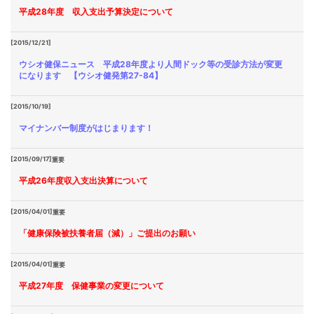
平成28年度 収入支出予算決定について
[2015/12/21]
ウシオ健保ニュース 平成28年度より人間ドック等の受診方法が変更
になります 【ウシオ健発第27-84】
[2015/10/19]
マイナンバー制度がはじまります！
[2015/09/17]
重要
平成26年度収入支出決算について
[2015/04/01]
重要
「健康保険被扶養者届（減）」ご提出のお願い
[2015/04/01]
重要
平成27年度 保健事業の変更について