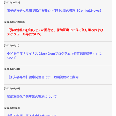
[2024/10/28]
電子処方せん活用で広がる安心・便利な薬の管理【Comic@News】
[2024/09/12]
重要
「資格情報のお知らせ」の配付と、保険証廃止に係る取り組みおよび
スケジュール等について
[2024/09/11]
令和６年度「マイナス２kg×２cmプログラム（特定保健指導）」に
ついて
[2024/08/01]
【加入者専用】健康関連セミナー動画視聴のご案内
[2024/08/01]
腎症重症化予防事業の実施について
[2024/07/24]
令和５年度 収入支出決算について