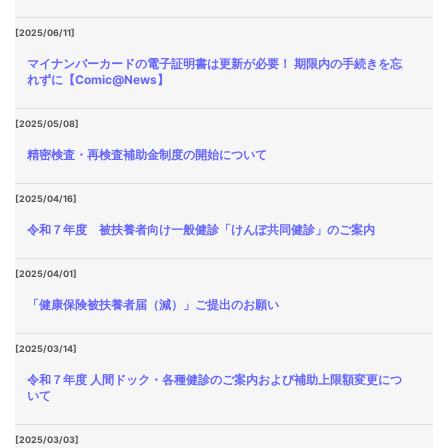
[2025/06/11]
マイナンバーカードの電子証明書は更新が必要！ 期限内の手続きを忘
れずに【Comic@News】
[2025/05/08]
精密検査・再検査補助金制度の開始について
[2025/04/16]
令和７年度 被扶養者向け一般健診「けんぽ共同健診」のご案内
[2025/04/01]
「健康保険被扶養者届（減）」ご提出のお願い
[2025/03/14]
令和７年度 人間ドック・各種健診のご案内および補助上限額変更につ
いて
[2025/03/03]