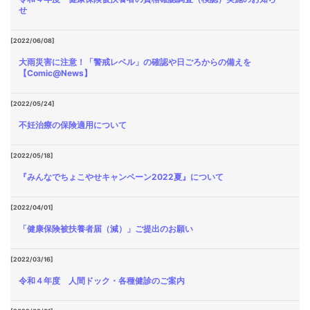
せ
[2022/06/08]
大雨災害に注意！「警戒レベル」の確認や日ごろからの備えを
【Comic@News】
[2022/05/24]
不妊治療の保険適用について
[2022/05/18]
『みんなでちょこやせキャンペーン2022夏』について
[2022/04/01]
「健康保険被扶養者届（減）」ご提出のお願い
[2022/03/16]
令和４年度 人間ドック・各種健診のご案内