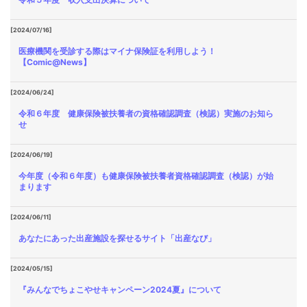
[2024/07/16]
医療機関を受診する際はマイナ保険証を利用しよう！
【Comic@News】
[2024/06/24]
令和６年度 健康保険被扶養者の資格確認調査（検認）実施のお知ら
せ
[2024/06/19]
今年度（令和６年度）も健康保険被扶養者資格確認調査（検認）が始
まります
[2024/06/11]
あなたにあった出産施設を探せるサイト「出産なび」
[2024/05/15]
『みんなでちょこやせキャンペーン2024夏』について