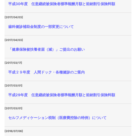
平成30年度 任意継続被保険者標準報酬月額と前納割引保険料額
[2017/04/03]
歯科健診補助金制度の一部変更について
[2017/04/03]
「健康保険被扶養者届（減）」ご提出のお願い
[2017/03/17]
平成２９年度 人間ドック・各種健診のご案内
[2017/03/01]
平成29年度 任意継続被保険者標準報酬月額と前納割引保険料額
[2017/03/01]
セルフメディケーション税制（医療費控除の特例）について
[2016/07/06]