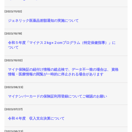
[2023/11/02]
ジェネリック医薬品差額通知の実施について
[2023/10/19]
令和５年度「マイナス２kg×２cmプログラム（特定保健指導）」に
ついて
[2023/10/02]
マイナ保険証の紐付け情報の総点検で、データ不一致の場合は、 資格
情報・医療情報の閲覧が一時的に停止される場合があります
[2023/08/23]
マイナンバーカードの保険証利用登録についてご確認のお願い
[2023/07/27]
令和４年度 収入支出決算について
[2023/06/23]