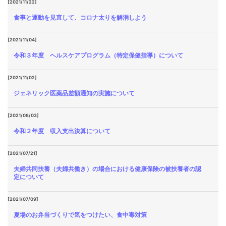
[2021/11/22]
食事と運動を見直して、コロナ太りを解消しよう
[2021/11/04]
令和３年度 ヘルスケアプログラム（特定保健指導）について
[2021/11/02]
ジェネリック医薬品差額通知の実施について
[2021/08/03]
令和２年度 収入支出決算について
[2021/07/21]
夫婦共同扶養（夫婦共働き）の場合における健康保険の被扶養者の認
定について
[2021/07/09]
夏場のお弁当づくりで気をつけたい、食中毒対策