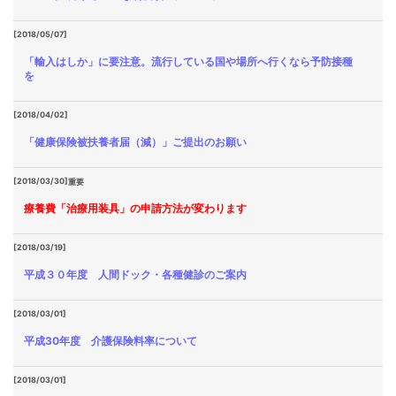
[2018/05/07]
「輸入はしか」に要注意。流行している国や場所へ行くなら予防接種
を
[2018/04/02]
「健康保険被扶養者届（減）」ご提出のお願い
[2018/03/30]
重要
療養費「治療用装具」の申請方法が変わります
[2018/03/19]
平成３０年度 人間ドック・各種健診のご案内
[2018/03/01]
平成30年度 介護保険料率について
[2018/03/01]