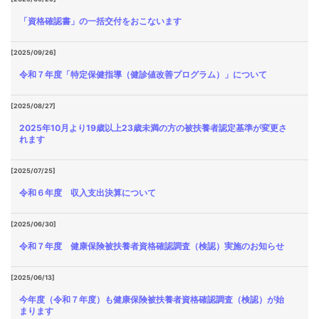
「資格確認書」の一括交付をおこないます
[2025/09/26]
令和７年度「特定保健指導（健診値改善プログラム）」について
[2025/08/27]
2025年10月より19歳以上23歳未満の方の被扶養者認定基準が変更さ
れます
[2025/07/25]
令和６年度 収入支出決算について
[2025/06/30]
令和７年度 健康保険被扶養者資格確認調査（検認）実施のお知らせ
[2025/06/13]
今年度（令和７年度）も健康保険被扶養者資格確認調査（検認）が始
まります