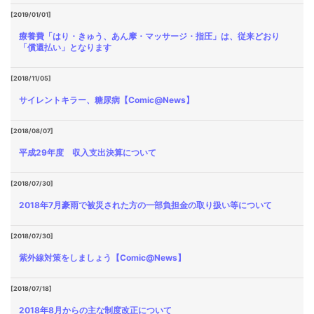
[2019/01/01]
療養費「はり・きゅう、あん摩・マッサージ・指圧」は、従来どおり
「償還払い」となります
[2018/11/05]
サイレントキラー、糖尿病【Comic@News】
[2018/08/07]
平成29年度 収入支出決算について
[2018/07/30]
2018年7月豪雨で被災された方の一部負担金の取り扱い等について
[2018/07/30]
紫外線対策をしましょう【Comic@News】
[2018/07/18]
2018年8月からの主な制度改正について