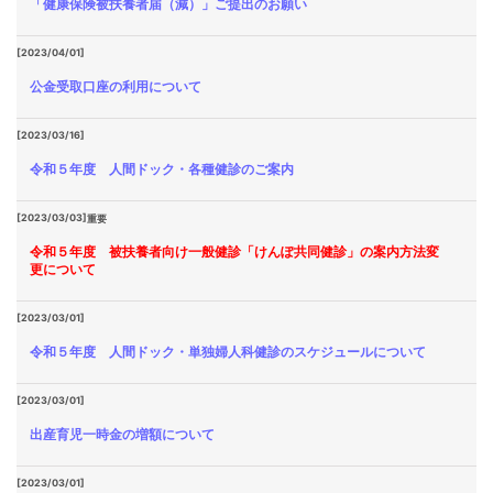
「健康保険被扶養者届（減）」ご提出のお願い
[2023/04/01]
公金受取口座の利用について
[2023/03/16]
令和５年度 人間ドック・各種健診のご案内
[2023/03/03]
重要
令和５年度 被扶養者向け一般健診「けんぽ共同健診」の案内方法変
更について
[2023/03/01]
令和５年度 人間ドック・単独婦人科健診のスケジュールについて
[2023/03/01]
出産育児一時金の増額について
[2023/03/01]