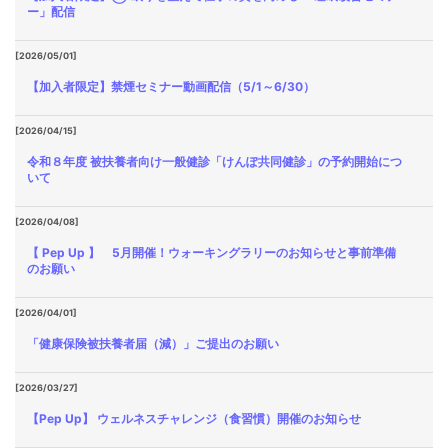
ー」配信
[2026/05/01]
【加入者限定】禁煙セミナー動画配信（5/1～6/30）
[2026/04/15]
令和８年度 被扶養者向け一般健診「けんぽ共同健診」の予約開始につ
いて
[2026/04/08]
【 Pep Up 】 5月開催！ウォーキングラリーのお知らせと事前準備
のお願い
[2026/04/01]
「健康保険被扶養者届（減）」ご提出のお願い
[2026/03/27]
【Pep Up】 ウェルネスチャレンジ（食習慣）開催のお知らせ