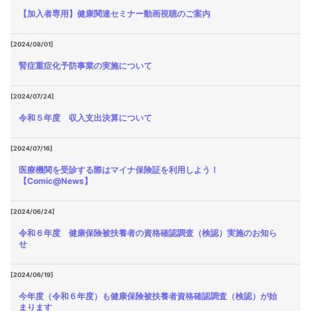
【加入者専用】健康関連セミナー動画視聴のご案内
[2024/08/01]
腎症重症化予防事業の実施について
[2024/07/24]
令和５年度 収入支出決算について
[2024/07/16]
医療機関を受診する際はマイナ保険証を利用しよう！
【Comic@News】
[2024/06/24]
令和６年度 健康保険被扶養者の資格確認調査（検認）実施のお知ら
せ
[2024/06/19]
今年度（令和６年度）も健康保険被扶養者資格確認調査（検認）が始
まります