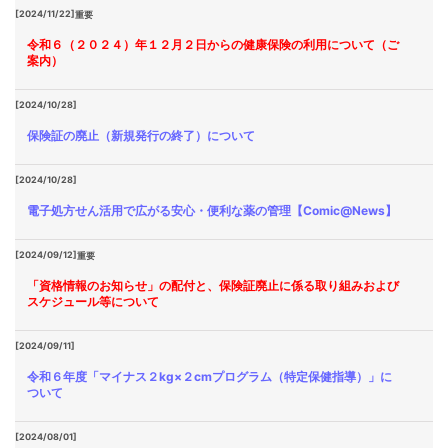
[2024/11/22]
重要
令和６（２０２４）年１２月２日からの健康保険の利用について（ご
案内）
[2024/10/28]
保険証の廃止（新規発行の終了）について
[2024/10/28]
電子処方せん活用で広がる安心・便利な薬の管理【Comic@News】
[2024/09/12]
重要
「資格情報のお知らせ」の配付と、保険証廃止に係る取り組みおよび
スケジュール等について
[2024/09/11]
令和６年度「マイナス２kg×２cmプログラム（特定保健指導）」に
ついて
[2024/08/01]