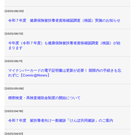
[2025/06/30]
令和７年度 健康保険被扶養者資格確認調査（検認）実施のお知らせ
[2025/06/13]
今年度（令和７年度）も健康保険被扶養者資格確認調査（検認）が始
まります
[2025/06/11]
マイナンバーカードの電子証明書は更新が必要！ 期限内の手続きを忘
れずに【Comic@News】
[2025/05/08]
精密検査・再検査補助金制度の開始について
[2025/04/16]
令和７年度 被扶養者向け一般健診「けんぽ共同健診」のご案内
[2025/04/01]