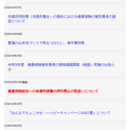
[2021/07/21]
夫婦共同扶養（夫婦共働き）の場合における健康保険の被扶養者の認
定について
[2021/07/09]
夏場のお弁当づくりで気をつけたい、食中毒対策
[2021/06/18]
令和3年度 健康保険被扶養者の資格確認調査（検認）実施のお知ら
せ
[2021/05/26]
重要
健康保険組合への各種申請書の押印廃止の取扱いについて
[2021/05/07]
『みんなでちょこやせ・ハッピーキャンペーン2021夏』について
[2021/04/01]