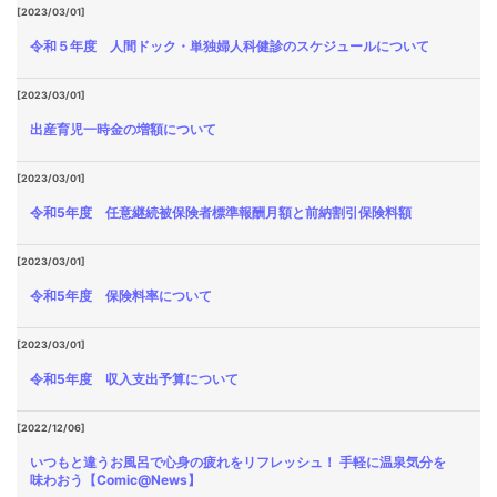
[2023/03/01]
令和５年度 人間ドック・単独婦人科健診のスケジュールについて
[2023/03/01]
出産育児一時金の増額について
[2023/03/01]
令和5年度 任意継続被保険者標準報酬月額と前納割引保険料額
[2023/03/01]
令和5年度 保険料率について
[2023/03/01]
令和5年度 収入支出予算について
[2022/12/06]
いつもと違うお風呂で心身の疲れをリフレッシュ！ 手軽に温泉気分を
味わおう【Comic@News】