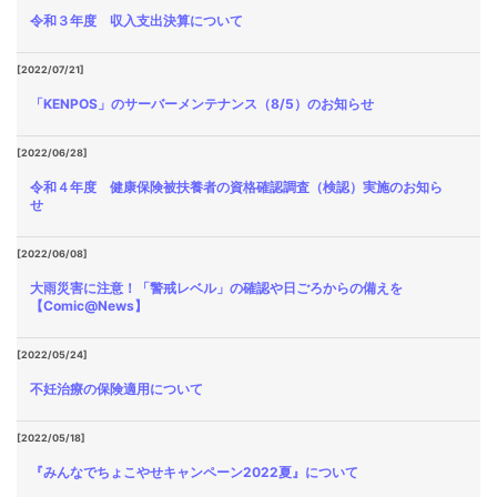
令和３年度 収入支出決算について
[2022/07/21]
「KENPOS」のサーバーメンテナンス（8/5）のお知らせ
[2022/06/28]
令和４年度 健康保険被扶養者の資格確認調査（検認）実施のお知ら
せ
[2022/06/08]
大雨災害に注意！「警戒レベル」の確認や日ごろからの備えを
【Comic@News】
[2022/05/24]
不妊治療の保険適用について
[2022/05/18]
『みんなでちょこやせキャンペーン2022夏』について