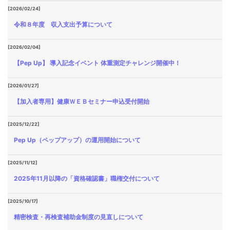
[2026/02/24]
令和８年度 収入支出予算について
[2026/02/04]
【Pep Up】 導入記念イベント 体重測定チャレンジ開催中！
[2026/01/27]
【加入者専用】健康ＷＥＢセミナー申込受付開始
[2025/12/22]
Pep Up（ペップアップ）の運用開始について
[2025/11/12]
2025年11月以降の「資格確認書」職権交付について
[2025/10/17]
精密検査・再検査補助金制度の見直しについて