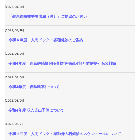
[2022/04/01]
「健康保険被扶養者届（減）」ご提出のお願い
[2022/03/16]
令和４年度 人間ドック・各種健診のご案内
[2022/03/01]
令和4年度 任意継続被保険者標準報酬月額と前納割引保険料額
[2022/03/01]
令和4年度 保険料率について
[2022/03/01]
令和4年度 収入支出予算について
[2022/02/28]
令和４年度 人間ドック・単独婦人科健診のスケジュールについて