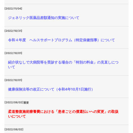
[2022/11/04]
ジェネリック医薬品差額通知の実施について
[2022/10/31]
令和４年度 ヘルスサポートプログラム（特定保健指導）について
[2022/10/01]
紹介状なしで大病院等を受診する場合の「特別の料金」の見直しにつ
いて
[2022/10/01]
健康保険法等の改正について（令和4年10月1日施行）
[2022/08/02]
重要
柔道整復施術療養費における「患者ごとの償還払いへの変更」の取扱
いについて
[2022/08/02]