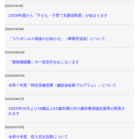
[2025/10/15]
2026年度から「子ども・子育て支援金制度」が始まります
[2025/10/08]
「コラボヘルス推進のお知らせ」（事業所追加）について
[2025/09/29]
「資格確認書」の一括交付をおこないます
[2025/09/26]
令和７年度「特定保健指導（健診値改善プログラム）」について
[2025/08/27]
2025年10月より19歳以上23歳未満の方の被扶養者認定基準が変更さ
れます
[2025/07/25]
令和６年度 収入支出決算について