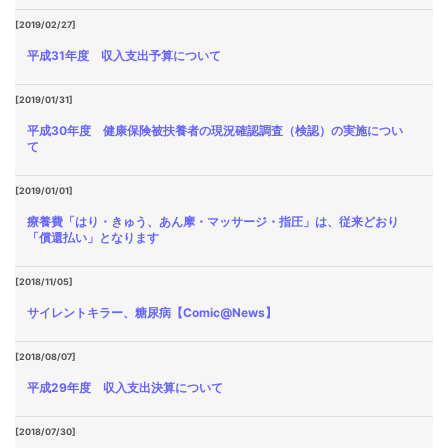
[2019/02/27]
平成31年度 収入支出予算について
[2019/01/31]
平成30年度 健康保険被扶養者の現況確認調査（検認）の実施につい
て
[2019/01/01]
療養費「はり・きゅう、あん摩・マッサージ・指圧」は、従来どおり
「償還払い」となります
[2018/11/05]
サイレントキラー、糖尿病【Comic@News】
[2018/08/07]
平成29年度 収入支出決算について
[2018/07/30]