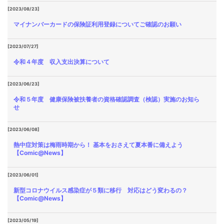
[2023/08/23]
マイナンバーカードの保険証利用登録についてご確認のお願い
[2023/07/27]
令和４年度 収入支出決算について
[2023/06/23]
令和５年度 健康保険被扶養者の資格確認調査（検認）実施のお知ら
せ
[2023/06/08]
熱中症対策は梅雨時期から！ 基本をおさえて夏本番に備えよう
【Comic@News】
[2023/06/01]
新型コロナウイルス感染症が５類に移行 対応はどう変わるの？
【Comic@News】
[2023/05/19]