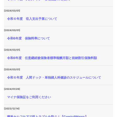
[2024/03/01]
令和６年度 収入支出予算について
[2024/03/01]
令和6年度 保険料率について
[2024/03/01]
令和6年度 任意継続被保険者標準報酬月額と前納割引保険料額
[2024/03/01]
令和６年度 人間ドック・単独婦人科健診のスケジュールについて
[2024/01/29]
マイナ保険証をご利用ください
[2023/12/14]
簡単セルフケアで肌トラブルを防ぐ！【Comic@News】