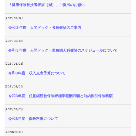
「健康保険被扶養者届（減）」ご提出のお願い
[2021/03/12]
令和３年度 人間ドック・各種健診のご案内
[2021/03/10]
令和３年度 人間ドック・単独婦人科健診のスケジュールについて
[2021/03/08]
令和3年度 収入支出予算について
[2021/03/01]
令和3年度 任意継続被保険者標準報酬月額と前納割引保険料額
[2021/03/01]
令和3年度 保険料率について
[2020/12/15]