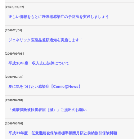
[2020/02/07]
正しい情報をもとに呼吸器感染症の予防法を実践しましょう
[2019/11/01]
ジェネリック医薬品差額通知を実施します！
[2019/09/05]
平成30年度 収入支出決算について
[2019/07/08]
夏に気をつけたい感染症【Comic@News】
[2019/04/01]
「健康保険被扶養者届（減）」ご提出のお願い
[2019/03/01]
平成31年度 任意継続被保険者標準報酬月額と前納割引保険料額