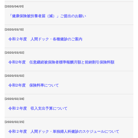
[2020/04/01]
「健康保険被扶養者届（減）」ご提出のお願い
[2020/03/13]
令和２年度 人間ドック・各種健診のご案内
[2020/03/02]
令和2年度 任意継続被保険者標準報酬月額と前納割引保険料額
[2020/03/02]
令和2年度 保険料率について
[2020/02/28]
令和２年度 収入支出予算について
[2020/02/25]
令和２年度 人間ドック・単独婦人科健診のスケジュールについて