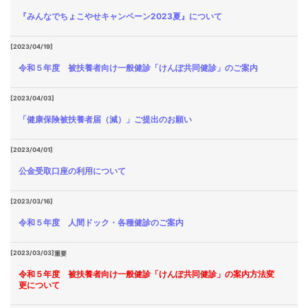
『みんなでちょこやせキャンペーン2023夏』について
[2023/04/19]
令和５年度 被扶養者向け一般健診「けんぽ共同健診」のご案内
[2023/04/03]
「健康保険被扶養者届（減）」ご提出のお願い
[2023/04/01]
公金受取口座の利用について
[2023/03/16]
令和５年度 人間ドック・各種健診のご案内
[2023/03/03]
重要
令和５年度 被扶養者向け一般健診「けんぽ共同健診」の案内方法変
更について