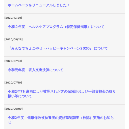
ホームページをリニューアルしました！
[2020/10/29]
令和２年度 ヘルスケアプログラム（特定保健指導）について
[2020/08/28]
『みんなでちょこやせ・ハッピーキャンペーン2020』 について
[2020/07/31]
令和元年度 収入支出決算について
[2020/07/10]
令和2年7月豪雨により被災された方の保険証および一部負担金の取り
扱い等について
[2020/06/09]
令和2年度 健康保険被扶養者の資格確認調査（検認）実施のお知ら
せ