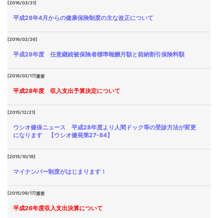
[2016/03/31]
平成28年4月からの健康保険制度の主な改正について
[2016/02/26]
平成28年度 任意継続被保険者標準報酬月額と前納割引保険料額
[2016/02/17]
重要
平成28年度 収入支出予算決定について
[2015/12/21]
ウシオ健保ニュース 平成28年度より人間ドック等の受診方法が変更
になります 【ウシオ健発第27-84】
[2015/10/19]
マイナンバー制度がはじまります！
[2015/09/17]
重要
平成26年度収入支出決算について