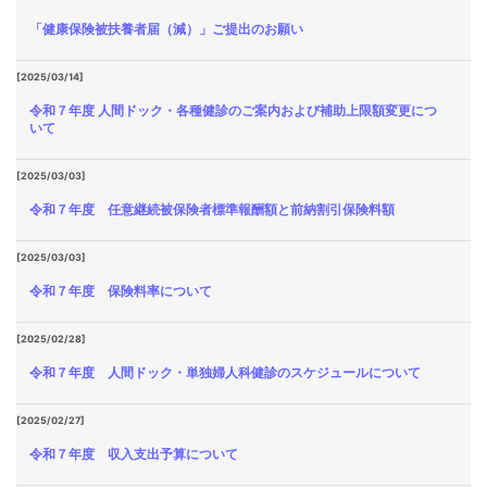
「健康保険被扶養者届（減）」ご提出のお願い
[2025/03/14]
令和７年度 人間ドック・各種健診のご案内および補助上限額変更につ
いて
[2025/03/03]
令和７年度 任意継続被保険者標準報酬額と前納割引保険料額
[2025/03/03]
令和７年度 保険料率について
[2025/02/28]
令和７年度 人間ドック・単独婦人科健診のスケジュールについて
[2025/02/27]
令和７年度 収入支出予算について