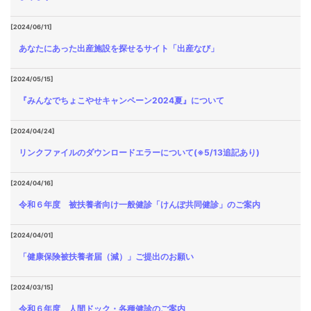
[2024/06/11]
あなたにあった出産施設を探せるサイト「出産なび」
[2024/05/15]
『みんなでちょこやせキャンペーン2024夏』について
[2024/04/24]
リンクファイルのダウンロードエラーについて(※5/13追記あり)
[2024/04/16]
令和６年度 被扶養者向け一般健診「けんぽ共同健診」のご案内
[2024/04/01]
「健康保険被扶養者届（減）」ご提出のお願い
[2024/03/15]
令和６年度 人間ドック・各種健診のご案内