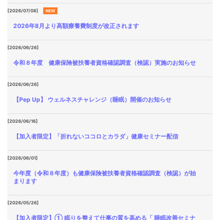
[2026/07/08]
NEW
2026年8月より高額療養費制度が改正されます
[2026/06/26]
令和８年度 健康保険被扶養者資格確認調査（検認）実施のお知らせ
[2026/06/26]
【Pep Up】 ウェルネスチャレンジ（睡眠）開催のお知らせ
[2026/06/16]
【加入者限定】「折れないココロとカラダ」健康セミナー配信
[2026/06/01]
今年度（令和８年度）も健康保険被扶養者資格確認調査（検認）が始
まります
[2026/05/26]
【加入者限定】① 眠りを整えて仕事の質を高める「 睡眠改善セミナ