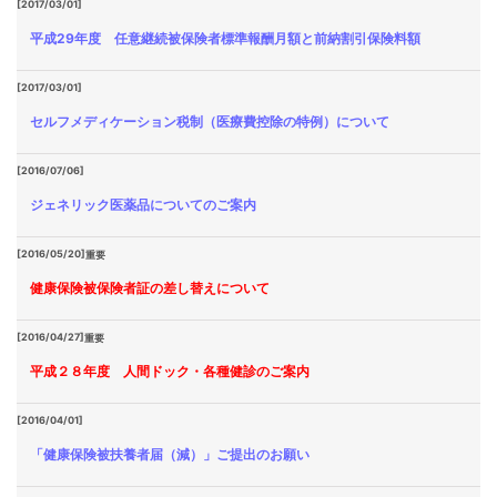
[2017/03/01]
平成29年度 任意継続被保険者標準報酬月額と前納割引保険料額
[2017/03/01]
セルフメディケーション税制（医療費控除の特例）について
[2016/07/06]
ジェネリック医薬品についてのご案内
[2016/05/20]
重要
健康保険被保険者証の差し替えについて
[2016/04/27]
重要
平成２８年度 人間ドック・各種健診のご案内
[2016/04/01]
「健康保険被扶養者届（減）」ご提出のお願い