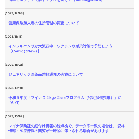
[2023/12/08]
健康保険加入者の住所管理の変更について
[2023/11/13]
インフルエンザが大流行中！ワクチンや感染対策で予防しよう
【Comic@News】
[2023/11/02]
ジェネリック医薬品差額通知の実施について
[2023/10/19]
令和５年度「マイナス２kg×２cmプログラム（特定保健指導）」に
ついて
[2023/10/02]
マイナ保険証の紐付け情報の総点検で、データ不一致の場合は、 資格
情報・医療情報の閲覧が一時的に停止される場合があります