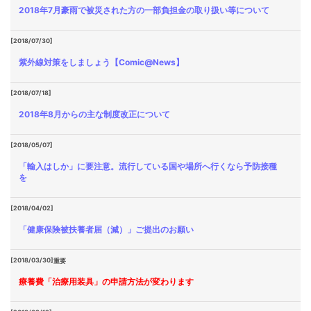
2018年7月豪雨で被災された方の一部負担金の取り扱い等について
[2018/07/30]
紫外線対策をしましょう【Comic@News】
[2018/07/18]
2018年8月からの主な制度改正について
[2018/05/07]
「輸入はしか」に要注意。流行している国や場所へ行くなら予防接種
を
[2018/04/02]
「健康保険被扶養者届（減）」ご提出のお願い
[2018/03/30]
重要
療養費「治療用装具」の申請方法が変わります