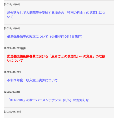
[2022/10/01]
紹介状なしで大病院等を受診する場合の「特別の料金」の見直しにつ
いて
[2022/10/01]
健康保険法等の改正について（令和4年10月1日施行）
[2022/08/02]
重要
柔道整復施術療養費における「患者ごとの償還払いへの変更」の取扱
いについて
[2022/08/02]
令和３年度 収入支出決算について
[2022/07/21]
「KENPOS」のサーバーメンテナンス（8/5）のお知らせ
[2022/06/28]