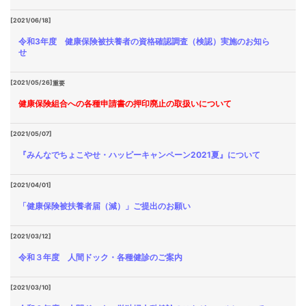
[2021/06/18]
令和3年度 健康保険被扶養者の資格確認調査（検認）実施のお知ら
せ
[2021/05/26]
重要
健康保険組合への各種申請書の押印廃止の取扱いについて
[2021/05/07]
『みんなでちょこやせ・ハッピーキャンペーン2021夏』について
[2021/04/01]
「健康保険被扶養者届（減）」ご提出のお願い
[2021/03/12]
令和３年度 人間ドック・各種健診のご案内
[2021/03/10]