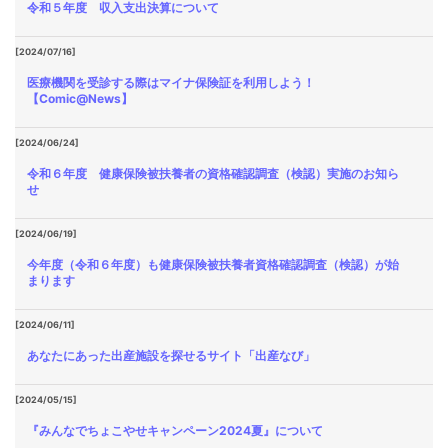
令和５年度 収入支出決算について
[2024/07/16]
医療機関を受診する際はマイナ保険証を利用しよう！
【Comic@News】
[2024/06/24]
令和６年度 健康保険被扶養者の資格確認調査（検認）実施のお知ら
せ
[2024/06/19]
今年度（令和６年度）も健康保険被扶養者資格確認調査（検認）が始
まります
[2024/06/11]
あなたにあった出産施設を探せるサイト「出産なび」
[2024/05/15]
『みんなでちょこやせキャンペーン2024夏』について