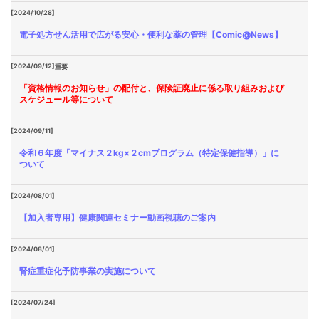
[2024/10/28]
電子処方せん活用で広がる安心・便利な薬の管理【Comic@News】
[2024/09/12]
重要
「資格情報のお知らせ」の配付と、保険証廃止に係る取り組みおよび
スケジュール等について
[2024/09/11]
令和６年度「マイナス２kg×２cmプログラム（特定保健指導）」に
ついて
[2024/08/01]
【加入者専用】健康関連セミナー動画視聴のご案内
[2024/08/01]
腎症重症化予防事業の実施について
[2024/07/24]