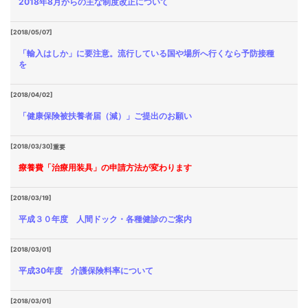
2018年8月からの主な制度改正について
[2018/05/07]
「輸入はしか」に要注意。流行している国や場所へ行くなら予防接種
を
[2018/04/02]
「健康保険被扶養者届（減）」ご提出のお願い
[2018/03/30]
重要
療養費「治療用装具」の申請方法が変わります
[2018/03/19]
平成３０年度 人間ドック・各種健診のご案内
[2018/03/01]
平成30年度 介護保険料率について
[2018/03/01]