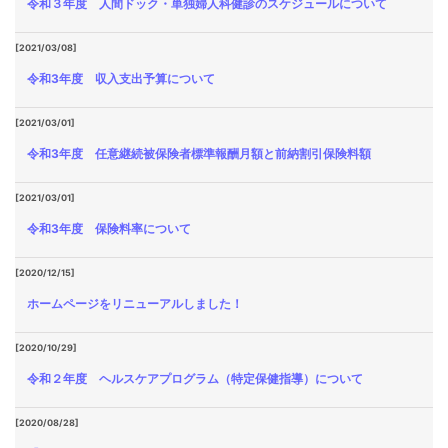
令和３年度 人間ドック・単独婦人科健診のスケジュールについて
[2021/03/08]
令和3年度 収入支出予算について
[2021/03/01]
令和3年度 任意継続被保険者標準報酬月額と前納割引保険料額
[2021/03/01]
令和3年度 保険料率について
[2020/12/15]
ホームページをリニューアルしました！
[2020/10/29]
令和２年度 ヘルスケアプログラム（特定保健指導）について
[2020/08/28]