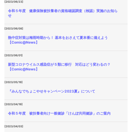
[2023/06/23]
令和５年度 健康保険被扶養者の資格確認調査（検認）実施のお知ら
せ
[2023/06/08]
熱中症対策は梅雨時期から！ 基本をおさえて夏本番に備えよう
【Comic@News】
[2023/06/01]
新型コロナウイルス感染症が５類に移行 対応はどう変わるの？
【Comic@News】
[2023/05/19]
『みんなでちょこやせキャンペーン2023夏』について
[2023/04/19]
令和５年度 被扶養者向け一般健診「けんぽ共同健診」のご案内
[2023/04/03]