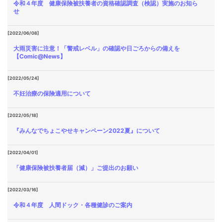
令和４年度 健康保険被扶養者の資格確認調査（検認）実施のお知ら
せ
[2022/06/08]
大雨災害に注意！「警戒レベル」の確認や日ごろからの備えを
【Comic@News】
[2022/05/24]
不妊治療の保険適用について
[2022/05/18]
『みんなでちょこやせキャンペーン2022夏』について
[2022/04/01]
「健康保険被扶養者届（減）」ご提出のお願い
[2022/03/16]
令和４年度 人間ドック・各種健診のご案内