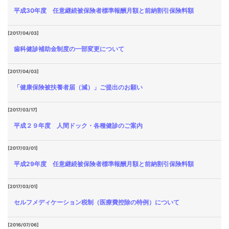
平成30年度 任意継続被保険者標準報酬月額と前納割引保険料額
[2017/04/03]
歯科健診補助金制度の一部変更について
[2017/04/03]
「健康保険被扶養者届（減）」ご提出のお願い
[2017/03/17]
平成２９年度 人間ドック・各種健診のご案内
[2017/03/01]
平成29年度 任意継続被保険者標準報酬月額と前納割引保険料額
[2017/03/01]
セルフメディケーション税制（医療費控除の特例）について
[2016/07/06]