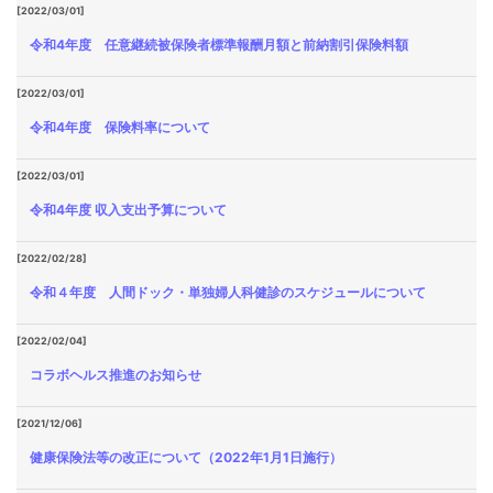
[2022/03/01]
令和4年度 任意継続被保険者標準報酬月額と前納割引保険料額
[2022/03/01]
令和4年度 保険料率について
[2022/03/01]
令和4年度 収入支出予算について
[2022/02/28]
令和４年度 人間ドック・単独婦人科健診のスケジュールについて
[2022/02/04]
コラボヘルス推進のお知らせ
[2021/12/06]
健康保険法等の改正について（2022年1月1日施行）