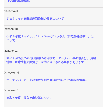
【Comic@News】
[2023/11/02]
ジェネリック医薬品差額通知の実施について
[2023/10/19]
令和５年度「マイナス２kg×２cmプログラム（特定保健指導）」に
ついて
[2023/10/02]
マイナ保険証の紐付け情報の総点検で、データ不一致の場合は、 資格
情報・医療情報の閲覧が一時的に停止される場合があります
[2023/08/23]
マイナンバーカードの保険証利用登録についてご確認のお願い
[2023/07/27]
令和４年度 収入支出決算について