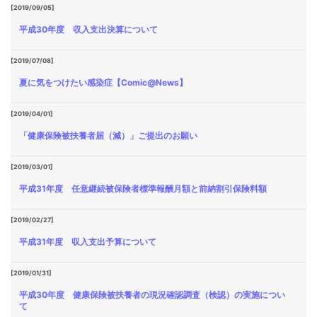
[2019/09/05]
平成30年度 収入支出決算について
[2019/07/08]
夏に気をつけたい感染症【Comic@News】
[2019/04/01]
「健康保険被扶養者届（減）」ご提出のお願い
[2019/03/01]
平成31年度 任意継続被保険者標準報酬月額と前納割引保険料額
[2019/02/27]
平成31年度 収入支出予算について
[2019/01/31]
平成30年度 健康保険被扶養者の現況確認調査（検認）の実施につい
て