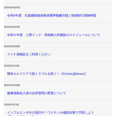
[2024/03/01]
令和6年度 任意継続被保険者標準報酬月額と前納割引保険料額
[2024/03/01]
令和６年度 人間ドック・単独婦人科健診のスケジュールについて
[2024/01/29]
マイナ保険証をご利用ください
[2023/12/14]
簡単セルフケアで肌トラブルを防ぐ！【Comic@News】
[2023/12/08]
健康保険加入者の住所管理の変更について
[2023/11/13]
インフルエンザが大流行中！ワクチンや感染対策で予防しよう