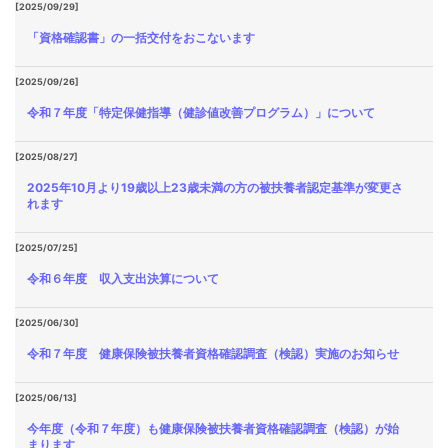
[2025/09/29]
「資格確認書」の一括交付をおこないます
[2025/09/26]
令和７年度「特定保健指導（健診値改善プログラム）」について
[2025/08/27]
2025年10月より19歳以上23歳未満の方の被扶養者認定基準が変更さ
れます
[2025/07/25]
令和６年度 収入支出決算について
[2025/06/30]
令和７年度 健康保険被扶養者資格確認調査（検認）実施のお知らせ
[2025/06/13]
今年度（令和７年度）も健康保険被扶養者資格確認調査（検認）が始
まります