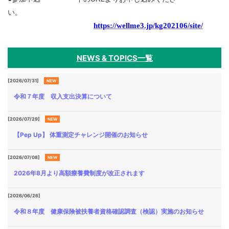
い。
https://wellme3.jp/kg202106/site/
NEWS & TOPICS一覧
[2026/07/31]
NEW
令和７年度 収入支出決算について
[2026/07/29]
NEW
【Pep Up】 体重測定チャレンジ開催のお知らせ
[2026/07/08]
NEW
2026年8月より高額療養費制度が改正されます
[2026/06/26]
令和８年度 健康保険被扶養者資格確認調査（検認）実施のお知らせ