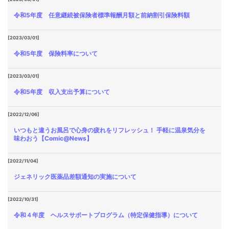
令和5年度 任意継続被保険者標準報酬月額と前納割引保険料額
[2023/03/01]
令和5年度 保険料率について
[2023/03/01]
令和5年度 収入支出予算について
[2022/12/06]
いつもと違うお風呂で心身の疲れをリフレッシュ！ 手軽に温泉気分を
味わおう【Comic@News】
[2022/11/04]
ジェネリック医薬品差額通知の実施について
[2022/10/31]
令和４年度 ヘルスサポートプログラム（特定保健指導）について