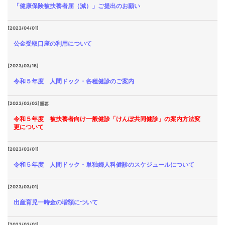
「健康保険被扶養者届（減）」ご提出のお願い
[2023/04/01]
公金受取口座の利用について
[2023/03/16]
令和５年度 人間ドック・各種健診のご案内
[2023/03/03]
重要
令和５年度 被扶養者向け一般健診「けんぽ共同健診」の案内方法変
更について
[2023/03/01]
令和５年度 人間ドック・単独婦人科健診のスケジュールについて
[2023/03/01]
出産育児一時金の増額について
[2023/03/01]