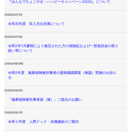
『みんなでちょこやせ・ハッピーキャンペーン2020』 について
[2020/07/31]
令和元年度 収入支出決算について
[2020/07/10]
令和2年7月豪雨により被災された方の保険証および一部負担金の取り
扱い等について
[2020/06/09]
令和2年度 健康保険被扶養者の資格確認調査（検認）実施のお知ら
せ
[2020/04/01]
「健康保険被扶養者届（減）」ご提出のお願い
[2020/03/13]
令和２年度 人間ドック・各種健診のご案内