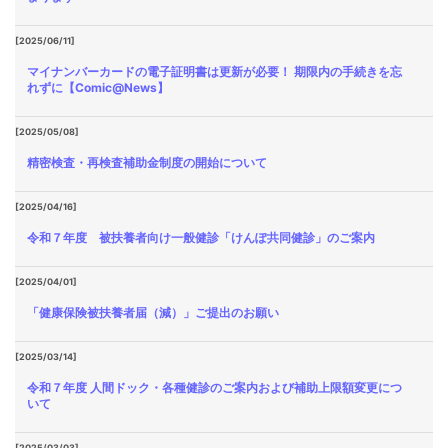
[2025/06/11]
マイナンバーカードの電子証明書は更新が必要！ 期限内の手続きを忘
れずに【Comic@News】
[2025/05/08]
精密検査・再検査補助金制度の開始について
[2025/04/16]
令和７年度 被扶養者向け一般健診「けんぽ共同健診」のご案内
[2025/04/01]
「健康保険被扶養者届（減）」ご提出のお願い
[2025/03/14]
令和７年度 人間ドック・各種健診のご案内および補助上限額変更につ
いて
[2025/03/03]