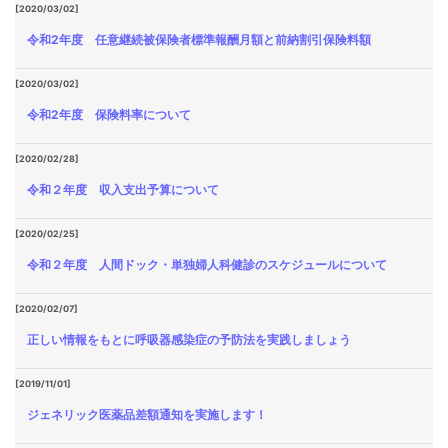
[2020/03/02]
令和2年度 任意継続被保険者標準報酬月額と前納割引保険料額
[2020/03/02]
令和2年度 保険料率について
[2020/02/28]
令和２年度 収入支出予算について
[2020/02/25]
令和２年度 人間ドック・単独婦人科健診のスケジュールについて
[2020/02/07]
正しい情報をもとに呼吸器感染症の予防法を実践しましょう
[2019/11/01]
ジェネリック医薬品差額通知を実施します！