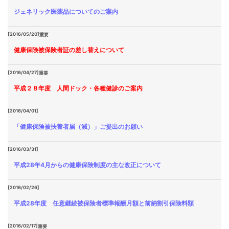
ジェネリック医薬品についてのご案内
[2016/05/20]
重要
健康保険被保険者証の差し替えについて
[2016/04/27]
重要
平成２８年度 人間ドック・各種健診のご案内
[2016/04/01]
「健康保険被扶養者届（減）」ご提出のお願い
[2016/03/31]
平成28年4月からの健康保険制度の主な改正について
[2016/02/26]
平成28年度 任意継続被保険者標準報酬月額と前納割引保険料額
[2016/02/17]
重要