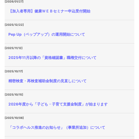
[2026/01/27]
【加入者専用】健康ＷＥＢセミナー申込受付開始
[2025/12/22]
Pep Up（ペップアップ）の運用開始について
[2025/11/12]
2025年11月以降の「資格確認書」職権交付について
[2025/10/17]
精密検査・再検査補助金制度の見直しについて
[2025/10/15]
2026年度から「子ども・子育て支援金制度」が始まります
[2025/10/08]
「コラボヘルス推進のお知らせ」（事業所追加）について