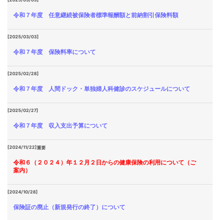
令和７年度 任意継続被保険者標準報酬額と前納割引保険料額
[2025/03/03]
令和７年度 保険料率について
[2025/02/28]
令和７年度 人間ドック・単独婦人科健診のスケジュールについて
[2025/02/27]
令和７年度 収入支出予算について
[2024/11/22]
重要
令和６（２０２４）年１２月２日からの健康保険の利用について（ご
案内）
[2024/10/28]
保険証の廃止（新規発行の終了）について