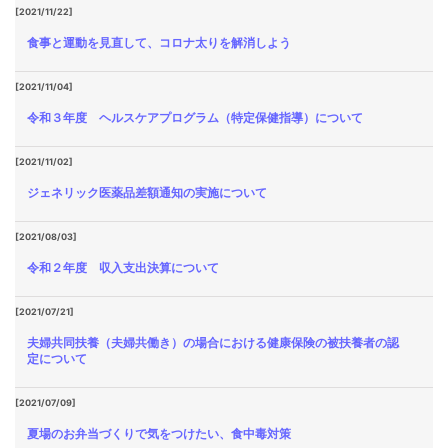
[2021/11/22]
食事と運動を見直して、コロナ太りを解消しよう
[2021/11/04]
令和３年度 ヘルスケアプログラム（特定保健指導）について
[2021/11/02]
ジェネリック医薬品差額通知の実施について
[2021/08/03]
令和２年度 収入支出決算について
[2021/07/21]
夫婦共同扶養（夫婦共働き）の場合における健康保険の被扶養者の認
定について
[2021/07/09]
夏場のお弁当づくりで気をつけたい、食中毒対策