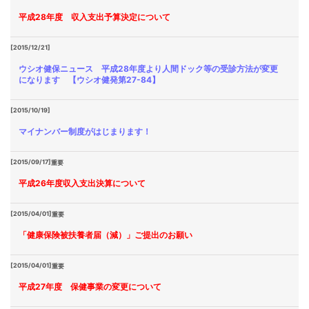
平成28年度 収入支出予算決定について
[2015/12/21]
ウシオ健保ニュース 平成28年度より人間ドック等の受診方法が変更
になります 【ウシオ健発第27-84】
[2015/10/19]
マイナンバー制度がはじまります！
[2015/09/17]
重要
平成26年度収入支出決算について
[2015/04/01]
重要
「健康保険被扶養者届（減）」ご提出のお願い
[2015/04/01]
重要
平成27年度 保健事業の変更について