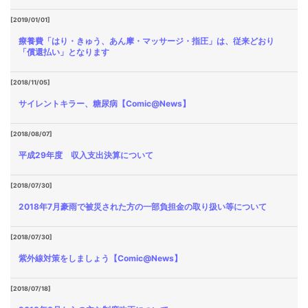
[2019/01/01]
療養費「はり・きゅう、あん摩・マッサージ・指圧」は、従来どおり
「償還払い」となります
[2018/11/05]
サイレントキラー、糖尿病【Comic@News】
[2018/08/07]
平成29年度 収入支出決算について
[2018/07/30]
2018年7月豪雨で被災された方の一部負担金の取り扱い等について
[2018/07/30]
紫外線対策をしましょう【Comic@News】
[2018/07/18]