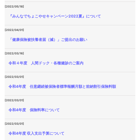
[2022/05/18]
『みんなでちょこやせキャンペーン2022夏』について
[2022/04/01]
「健康保険被扶養者届（減）」ご提出のお願い
[2022/03/16]
令和４年度 人間ドック・各種健診のご案内
[2022/03/01]
令和4年度 任意継続被保険者標準報酬月額と前納割引保険料額
[2022/03/01]
令和4年度 保険料率について
[2022/03/01]
令和4年度 収入支出予算について