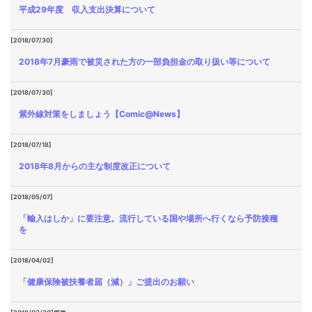
平成29年度 収入支出決算について
[2018/07/30]
2018年7月豪雨で被災された方の一部負担金の取り扱い等について
[2018/07/30]
紫外線対策をしましょう【Comic@News】
[2018/07/18]
2018年8月からの主な制度改正について
[2018/05/07]
「輸入はしか」に要注意。流行している国や場所へ行くなら予防接種
を
[2018/04/02]
「健康保険被扶養者届（減）」ご提出のお願い