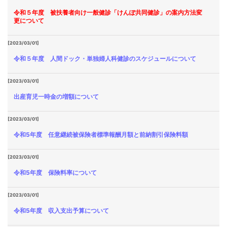
令和５年度 被扶養者向け一般健診「けんぽ共同健診」の案内方法変
更について
[2023/03/01]
令和５年度 人間ドック・単独婦人科健診のスケジュールについて
[2023/03/01]
出産育児一時金の増額について
[2023/03/01]
令和5年度 任意継続被保険者標準報酬月額と前納割引保険料額
[2023/03/01]
令和5年度 保険料率について
[2023/03/01]
令和5年度 収入支出予算について