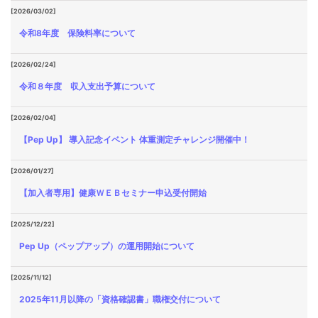
[2026/03/02]
令和8年度 保険料率について
[2026/02/24]
令和８年度 収入支出予算について
[2026/02/04]
【Pep Up】 導入記念イベント 体重測定チャレンジ開催中！
[2026/01/27]
【加入者専用】健康ＷＥＢセミナー申込受付開始
[2025/12/22]
Pep Up（ペップアップ）の運用開始について
[2025/11/12]
2025年11月以降の「資格確認書」職権交付について