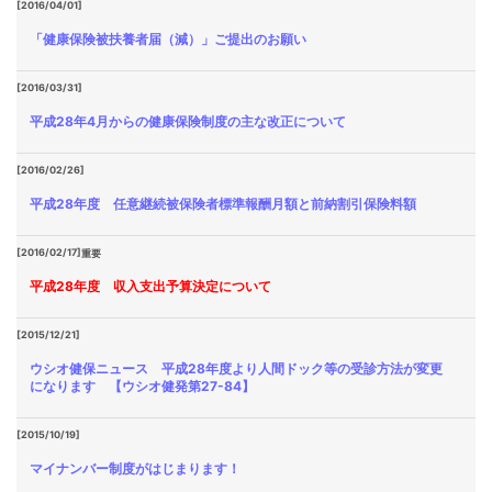
[2016/04/01]
「健康保険被扶養者届（減）」ご提出のお願い
[2016/03/31]
平成28年4月からの健康保険制度の主な改正について
[2016/02/26]
平成28年度 任意継続被保険者標準報酬月額と前納割引保険料額
[2016/02/17]
重要
平成28年度 収入支出予算決定について
[2015/12/21]
ウシオ健保ニュース 平成28年度より人間ドック等の受診方法が変更
になります 【ウシオ健発第27-84】
[2015/10/19]
マイナンバー制度がはじまります！