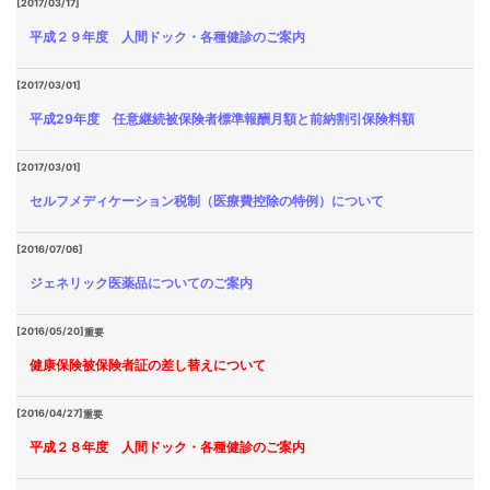
[2017/03/17]
平成２９年度 人間ドック・各種健診のご案内
[2017/03/01]
平成29年度 任意継続被保険者標準報酬月額と前納割引保険料額
[2017/03/01]
セルフメディケーション税制（医療費控除の特例）について
[2016/07/06]
ジェネリック医薬品についてのご案内
[2016/05/20]
重要
健康保険被保険者証の差し替えについて
[2016/04/27]
重要
平成２８年度 人間ドック・各種健診のご案内