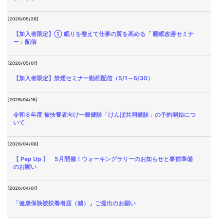
[2026/05/26]
【加入者限定】① 眠りを整えて仕事の質を高める「 睡眠改善セミナ
ー」配信
[2026/05/01]
【加入者限定】禁煙セミナー動画配信（5/1～6/30）
[2026/04/15]
令和８年度 被扶養者向け一般健診「けんぽ共同健診」の予約開始につ
いて
[2026/04/08]
【 Pep Up 】 5月開催！ウォーキングラリーのお知らせと事前準備
のお願い
[2026/04/01]
「健康保険被扶養者届（減）」ご提出のお願い