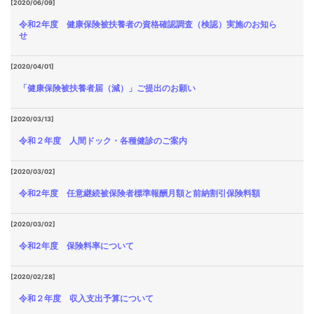
[2020/06/09]
令和2年度 健康保険被扶養者の資格確認調査（検認）実施のお知ら
せ
[2020/04/01]
「健康保険被扶養者届（減）」ご提出のお願い
[2020/03/13]
令和２年度 人間ドック・各種健診のご案内
[2020/03/02]
令和2年度 任意継続被保険者標準報酬月額と前納割引保険料額
[2020/03/02]
令和2年度 保険料率について
[2020/02/28]
令和２年度 収入支出予算について