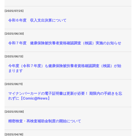
[2025/07/25]
令和６年度 収入支出決算について
[2025/06/30]
令和７年度 健康保険被扶養者資格確認調査（検認）実施のお知らせ
[2025/06/13]
今年度（令和７年度）も健康保険被扶養者資格確認調査（検認）が始
まります
[2025/06/11]
マイナンバーカードの電子証明書は更新が必要！ 期限内の手続きを忘
れずに【Comic@News】
[2025/05/08]
精密検査・再検査補助金制度の開始について
[2025/04/16]