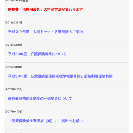
[2018/03/30]
重要
療養費「治療用装具」の申請方法が変わります
[2018/03/19]
平成３０年度 人間ドック・各種健診のご案内
[2018/03/01]
平成30年度 介護保険料率について
[2018/03/01]
平成30年度 任意継続被保険者標準報酬月額と前納割引保険料額
[2017/04/03]
歯科健診補助金制度の一部変更について
[2017/04/03]
「健康保険被扶養者届（減）」ご提出のお願い