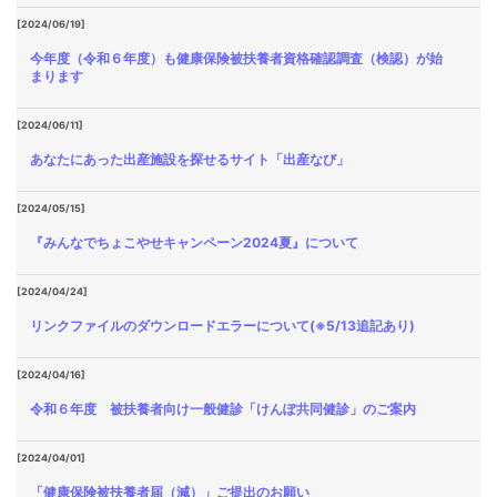
[2024/06/19]
今年度（令和６年度）も健康保険被扶養者資格確認調査（検認）が始
まります
[2024/06/11]
あなたにあった出産施設を探せるサイト「出産なび」
[2024/05/15]
『みんなでちょこやせキャンペーン2024夏』について
[2024/04/24]
リンクファイルのダウンロードエラーについて(※5/13追記あり)
[2024/04/16]
令和６年度 被扶養者向け一般健診「けんぽ共同健診」のご案内
[2024/04/01]
「健康保険被扶養者届（減）」ご提出のお願い