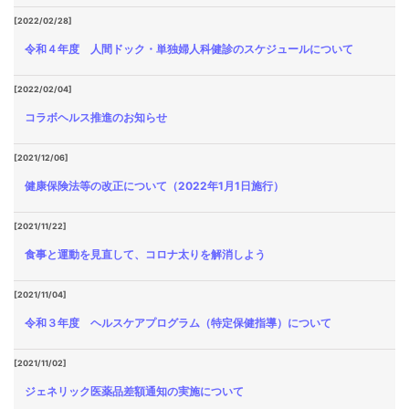
[2022/02/28]
令和４年度 人間ドック・単独婦人科健診のスケジュールについて
[2022/02/04]
コラボヘルス推進のお知らせ
[2021/12/06]
健康保険法等の改正について（2022年1月1日施行）
[2021/11/22]
食事と運動を見直して、コロナ太りを解消しよう
[2021/11/04]
令和３年度 ヘルスケアプログラム（特定保健指導）について
[2021/11/02]
ジェネリック医薬品差額通知の実施について