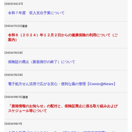
[2025/02/27]
令和７年度 収入支出予算について
[2024/11/22]
重要
令和６（２０２４）年１２月２日からの健康保険の利用について（ご
案内）
[2024/10/28]
保険証の廃止（新規発行の終了）について
[2024/10/28]
電子処方せん活用で広がる安心・便利な薬の管理【Comic@News】
[2024/09/12]
重要
「資格情報のお知らせ」の配付と、保険証廃止に係る取り組みおよび
スケジュール等について
[2024/09/11]