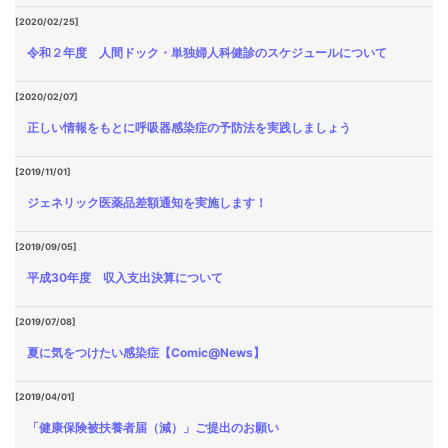
[2020/02/25]
令和２年度 人間ドック・単独婦人科健診のスケジュールについて
[2020/02/07]
正しい情報をもとに呼吸器感染症の予防法を実践しましょう
[2019/11/01]
ジェネリック医薬品差額通知を実施します！
[2019/09/05]
平成30年度 収入支出決算について
[2019/07/08]
夏に気をつけたい感染症【Comic@News】
[2019/04/01]
「健康保険被扶養者届（減）」ご提出のお願い