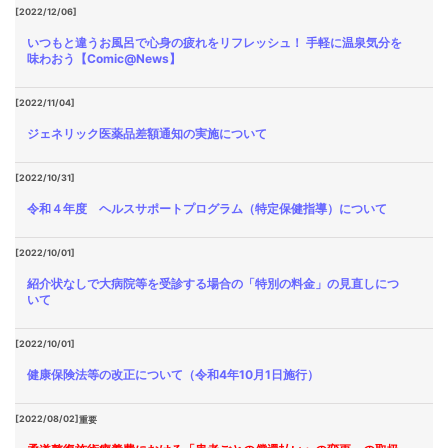
[2022/12/06]
いつもと違うお風呂で心身の疲れをリフレッシュ！ 手軽に温泉気分を
味わおう【Comic@News】
[2022/11/04]
ジェネリック医薬品差額通知の実施について
[2022/10/31]
令和４年度 ヘルスサポートプログラム（特定保健指導）について
[2022/10/01]
紹介状なしで大病院等を受診する場合の「特別の料金」の見直しにつ
いて
[2022/10/01]
健康保険法等の改正について（令和4年10月1日施行）
[2022/08/02]
重要