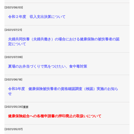
[2021/08/03]
令和２年度 収入支出決算について
[2021/07/21]
夫婦共同扶養（夫婦共働き）の場合における健康保険の被扶養者の認
定について
[2021/07/09]
夏場のお弁当づくりで気をつけたい、食中毒対策
[2021/06/18]
令和3年度 健康保険被扶養者の資格確認調査（検認）実施のお知ら
せ
[2021/05/26]
重要
健康保険組合への各種申請書の押印廃止の取扱いについて
[2021/05/07]