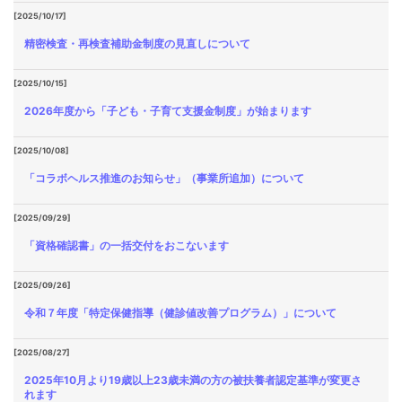
[2025/10/17]
精密検査・再検査補助金制度の見直しについて
[2025/10/15]
2026年度から「子ども・子育て支援金制度」が始まります
[2025/10/08]
「コラボヘルス推進のお知らせ」（事業所追加）について
[2025/09/29]
「資格確認書」の一括交付をおこないます
[2025/09/26]
令和７年度「特定保健指導（健診値改善プログラム）」について
[2025/08/27]
2025年10月より19歳以上23歳未満の方の被扶養者認定基準が変更さ
れます