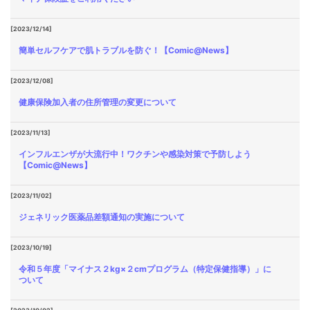
[2023/12/14]
簡単セルフケアで肌トラブルを防ぐ！【Comic@News】
[2023/12/08]
健康保険加入者の住所管理の変更について
[2023/11/13]
インフルエンザが大流行中！ワクチンや感染対策で予防しよう
【Comic@News】
[2023/11/02]
ジェネリック医薬品差額通知の実施について
[2023/10/19]
令和５年度「マイナス２kg×２cmプログラム（特定保健指導）」に
ついて