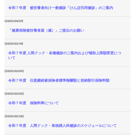
令和７年度 被扶養者向け一般健診「けんぽ共同健診」のご案内
[2025/04/01]
「健康保険被扶養者届（減）」ご提出のお願い
[2025/03/14]
令和７年度 人間ドック・各種健診のご案内および補助上限額変更につ
いて
[2025/03/03]
令和７年度 任意継続被保険者標準報酬額と前納割引保険料額
[2025/03/03]
令和７年度 保険料率について
[2025/02/28]
令和７年度 人間ドック・単独婦人科健診のスケジュールについて