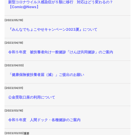
新型コロナウイルス感染症が５類に移行 対応はどう変わるの？
【Comic@News】
[2023/05/19]
『みんなでちょこやせキャンペーン2023夏』について
[2023/04/19]
令和５年度 被扶養者向け一般健診「けんぽ共同健診」のご案内
[2023/04/03]
「健康保険被扶養者届（減）」ご提出のお願い
[2023/04/01]
公金受取口座の利用について
[2023/03/16]
令和５年度 人間ドック・各種健診のご案内
[2023/03/03]
重要