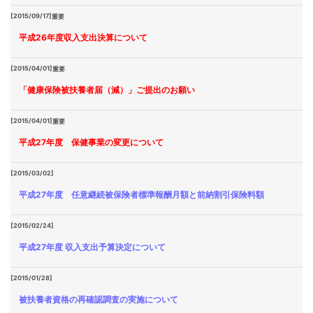
[2015/09/17]
重要
平成26年度収入支出決算について
[2015/04/01]
重要
「健康保険被扶養者届（減）」ご提出のお願い
[2015/04/01]
重要
平成27年度 保健事業の変更について
[2015/03/02]
平成27年度 任意継続被保険者標準報酬月額と前納割引保険料額
[2015/02/24]
平成27年度 収入支出予算決定について
[2015/01/28]
被扶養者資格の再確認調査の実施について