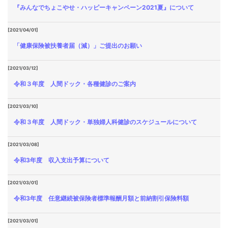
『みんなでちょこやせ・ハッピーキャンペーン2021夏』について
[2021/04/01]
「健康保険被扶養者届（減）」ご提出のお願い
[2021/03/12]
令和３年度 人間ドック・各種健診のご案内
[2021/03/10]
令和３年度 人間ドック・単独婦人科健診のスケジュールについて
[2021/03/08]
令和3年度 収入支出予算について
[2021/03/01]
令和3年度 任意継続被保険者標準報酬月額と前納割引保険料額
[2021/03/01]